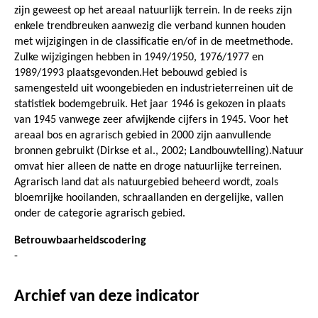
zijn geweest op het areaal natuurlijk terrein. In de reeks zijn
enkele trendbreuken aanwezig die verband kunnen houden
met wijzigingen in de classificatie en/of in de meetmethode.
Zulke wijzigingen hebben in 1949/1950, 1976/1977 en
1989/1993 plaatsgevonden.Het bebouwd gebied is
samengesteld uit woongebieden en industrieterreinen uit de
statistiek bodemgebruik. Het jaar 1946 is gekozen in plaats
van 1945 vanwege zeer afwijkende cijfers in 1945. Voor het
areaal bos en agrarisch gebied in 2000 zijn aanvullende
bronnen gebruikt (Dirkse et al., 2002; Landbouwtelling).Natuur
omvat hier alleen de natte en droge natuurlijke terreinen.
Agrarisch land dat als natuurgebied beheerd wordt, zoals
bloemrijke hooilanden, schraallanden en dergelijke, vallen
onder de categorie agrarisch gebied.
Betrouwbaarheidscodering
-
Archief van deze indicator