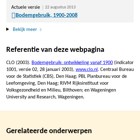
Actuele versie
22 augustus 2013
Bodemgebruik, 1900-2008
Bekijk meer
Referentie van deze webpagina
CLO (2003).
Bodemgebruik: ontwikkeling vanaf 1900
(indicator
1001, versie 02,
28 januari 2003
),
www.clo.nl
. Centraal Bureau
voor de Statistiek (CBS), Den Haag; PBL Planbureau voor de
Leefomgeving, Den Haag; RIVM Rijksinstituut voor
Volksgezondheid en Milieu, Bilthoven; en Wageningen
University and Research, Wageningen.
Gerelateerde onderwerpen