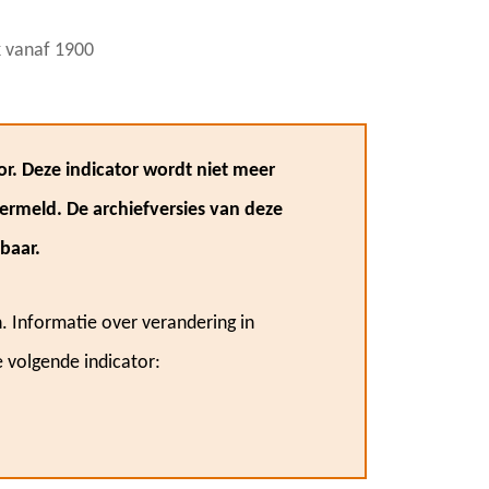
 vanaf 1900
or. Deze indicator wordt niet meer
vermeld. De archiefversies van deze
baar.
. Informatie over verandering in
e volgende indicator: