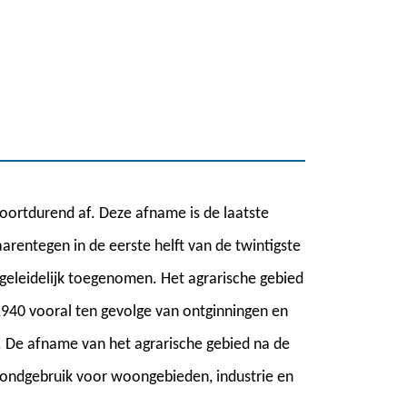
voortdurend af. Deze afname is de laatste
arentegen in de eerste helft van de twintigste
 geleidelijk toegenomen. Het agrarische gebied
940 vooral ten gevolge van ontginningen en
. De afname van het agrarische gebied na de
grondgebruik voor woongebieden, industrie en