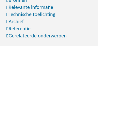
Bronnen
Relevante informatie
Technische toelichting
Archief
Referentie
Gerelateerde onderwerpen