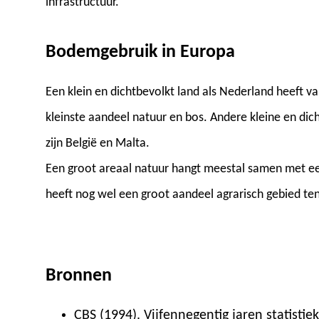
infrastructuur.
Bodemgebruik in Europa
Een klein en dichtbevolkt land als Nederland heeft v
kleinste aandeel natuur en bos. Andere kleine en di
zijn België en Malta.
Een groot areaal natuur hangt meestal samen met ee
heeft nog wel een groot aandeel agrarisch gebied te
Bronnen
CBS (1994). Vijfennegentig jaren statistie