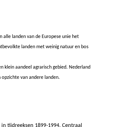
an alle landen van de Europese unie het
chtbevolkte landen met weinig natuur en bos
n klein aandeel agrarisch gebied. Nederland
n opzichte van andere landen.
k in tijdreeksen 1899-1994. Centraal