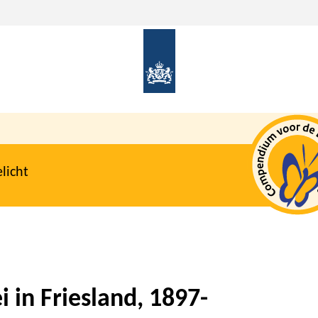
licht
 in Friesland, 1897-