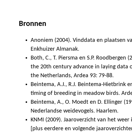
Bronnen
Anoniem (2004). Vinddata en plaatsen van
Enkhuizer Almanak.
Both, C., T. Piersma en S.P. Roodbergen (
the 20th century advance in laying data 
the Netherlands, Ardea 93: 79-88.
Beintema, A.J., R.J. Beintema-Hietbrink e
timing of breeding in meadow birds. Arde
Beintema, A., O. Moedt en D. Ellinger (19
Nederlandse weidevogels. Haarlem.
KNMI (2009). Jaaroverzicht van het weer i
[plus eerdere en volgende jaaroverzichte