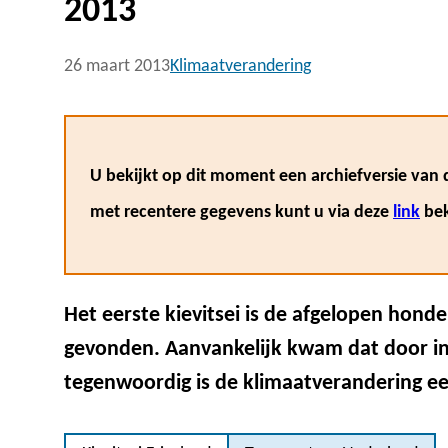
2013
26 maart 2013
Klimaatverandering
U bekijkt op dit moment een archiefversie van d
met recentere gegevens kunt u via deze
link
bek
Het eerste kievitsei is de afgelopen honde
gevonden. Aanvankelijk kwam dat door in
tegenwoordig is de klimaatverandering ee