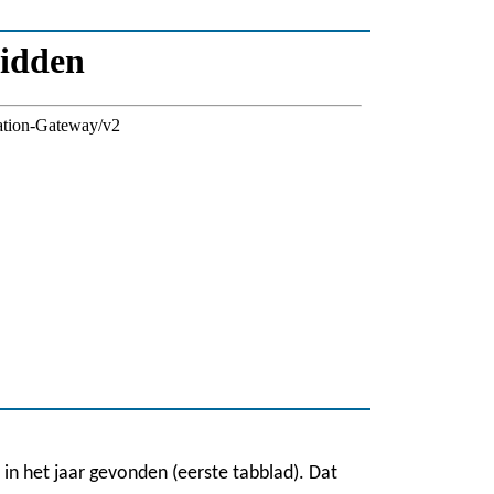
r in het jaar gevonden (eerste tabblad). Dat