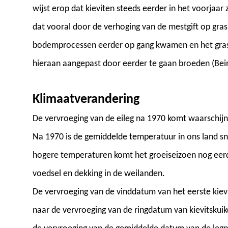
wijst erop dat kieviten steeds eerder in het voorjaa
dat vooral door de verhoging van de mestgift op gra
bodemprocessen eerder op gang kwamen en het gras s
hieraan aangepast door eerder te gaan broeden (Bein
Klimaatverandering
De vervroeging van de eileg na 1970 komt waarschijn
Na 1970 is de gemiddelde temperatuur in ons land sn
hogere temperaturen komt het groeiseizoen nog eerd
voedsel en dekking in de weilanden.
De vervroeging van de vinddatum van het eerste kie
naar de vervroeging van de ringdatum van kievitskui