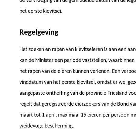
de vervroeging van de gemiddelde datum van de legpi
het eerste kievitsei.
Regelgeving
Het zoeken en rapen van kievitseieren is aan een aan
kan de Minister een periode vaststellen, waarbinnen 
het rapen van de eieren kunnen verlenen. Een verbod
vinddatum van het eerste kievitsei, omdat er wel g
aangepaste ontheffing van de provincie Friesland voo
regelt dat geregistreerde eierzoekers van de Bond 
maart tot 1 april, maximaal 15 eieren per persoon mo
weidevogelbescherming.