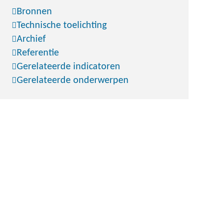
Bronnen
Technische toelichting
Archief
Referentie
Gerelateerde indicatoren
Gerelateerde onderwerpen