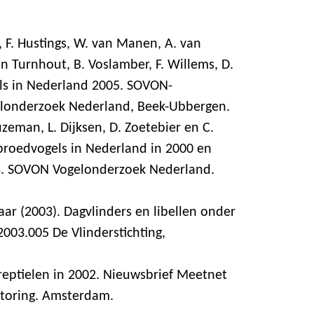
r, F. Hustings, W. van Manen, A. van
an Turnhout, B. Voslamber, F. Willems, D.
els in Nederland 2005. SOVON-
londerzoek Nederland, Beek-Ubbergen.
euzeman, L. Dijksen, D. Zoetebier en C.
 broedvogels in Nederland in 2000 en
. SOVON Vogelonderzoek Nederland.
aar (2003). Dagvlinders en libellen onder
2003.005 De Vlinderstichting,
 reptielen in 2002. Nieuwsbrief Meetnet
toring. Amsterdam.