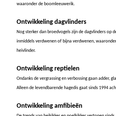
waaronder de boomleeuwerik.
Ontwikkeling dagvlinders
Nog sterker dan broedvogels zijn de dagvlinders op d
inmiddels verdwenen of bijna verdwenen, waaronder 
heivlinder.
Ontwikkeling reptielen
Ondanks de vergrassing en verbossing gaan adder, gl
Alleen de levendbarende hagedis gaat sinds 1994 ach
Ontwikkeling amfibieën
De trends van heikikker en poelkikker vertonen sinds