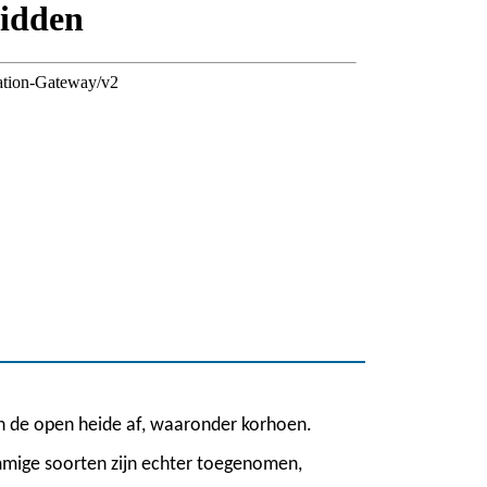
n de open heide af, waaronder korhoen.
mmige soorten zijn echter toegenomen,