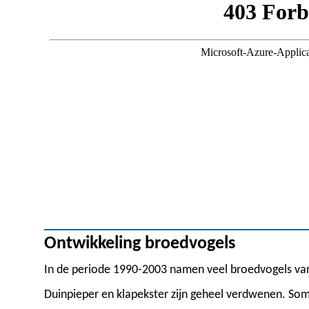
Ontwikkeling broedvogels
In de periode 1990-2003 namen veel broedvogels va
Duinpieper en klapekster zijn geheel verdwenen. So