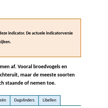
eze indicator. De actuele indicatorversie
ijken.
emen af. Vooral broedvogels en
achteruit, maar de meeste soorten
ich staande of nemen toe.
ieën
Dagvlinders
Libellen