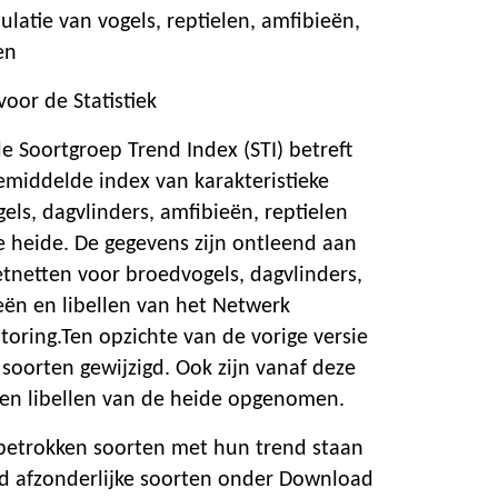
latie van vogels, reptielen, amfibieën,
en
oor de Statistiek
 Soortgroep Trend Index (STI) betreft
middelde index van karakteristieke
ls, dagvlinders, amfibieën, reptielen
e heide. De gegevens zijn ontleend aan
etnetten voor broedvogels, dagvlinders,
eën en libellen van het Netwerk
toring.Ten opzichte van de vorige versie
n soorten gewijzigd. Ook zijn vanaf deze
 en libellen van de heide opgenomen.
betrokken soorten met hun trend staan
d afzonderlijke soorten onder Download