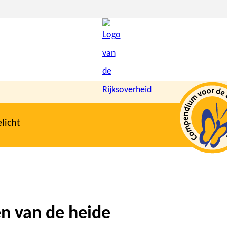
licht
en van de heide