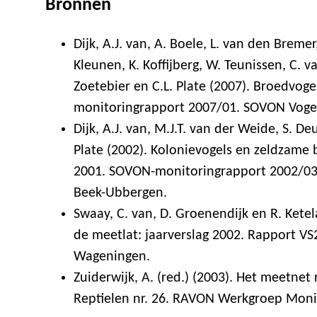
Bronnen
Dijk, A.J. van, A. Boele, L. van den Breme
Kleunen, K. Koffijberg, W. Teunissen, C. v
Zoetebier en C.L. Plate (2007). Broedvog
monitoringrapport 2007/01. SOVON Voge
Dijk, A.J. van, M.J.T. van der Weide, S. D
Plate (2002). Kolonievogels en zeldzame
2001. SOVON-monitoringrapport 2002/03
Beek-Ubbergen.
Swaay, C. van, D. Groenendijk en R. Ketel
de meetlat: jaarverslag 2002. Rapport VS
Wageningen.
Zuiderwijk, A. (red.) (2003). Het meetnet
Reptielen nr. 26. RAVON Werkgroep Moni