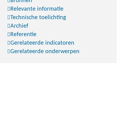
Bronnen
Relevante informatie
Technische toelichting
Archief
Referentie
Gerelateerde indicatoren
Gerelateerde onderwerpen