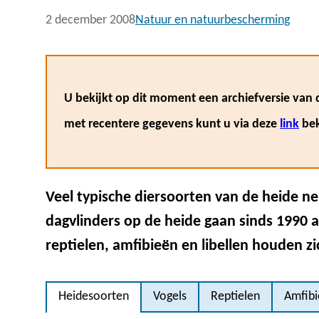
2 december 2008
Natuur en natuurbescherming
U bekijkt op dit moment een archiefversie van d
met recentere gegevens kunt u via deze
link
bek
Veel typische diersoorten van de heide n
dagvlinders op de heide gaan sinds 1990 
reptielen, amfibieën en libellen houden z
Heidesoorten
Vogels
Reptielen
Amfib