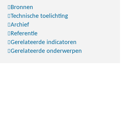
Bronnen
Technische toelichting
Archief
Referentie
Gerelateerde indicatoren
Gerelateerde onderwerpen