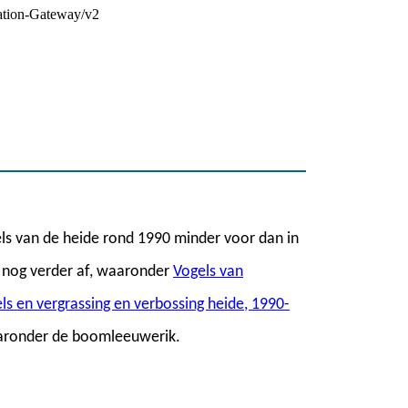
van de heide rond 1990 minder voor dan in
 nog verder af, waaronder
Vogels van
s en vergrassing en verbossing heide, 1990-
aaronder de boomleeuwerik.