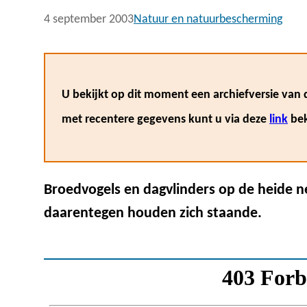
4 september 2003
Natuur en natuurbescherming
U bekijkt op dit moment een archiefversie van d
met recentere gegevens kunt u via deze
link
bek
Broedvogels en dagvlinders op de heide n
daarentegen houden zich staande.