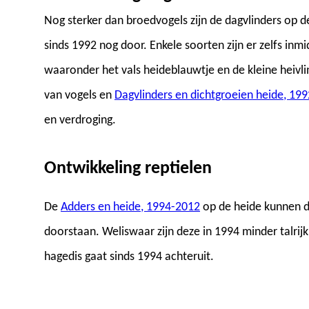
Nog sterker dan broedvogels zijn de dagvlinders op 
sinds 1992 nog door. Enkele soorten zijn er zelfs in
waaronder het vals heideblauwtje en de kleine heivli
van vogels en
Dagvlinders en dichtgroeien heide, 19
en verdroging.
Ontwikkeling reptielen
De
Adders en heide, 1994-2012
op de heide kunnen de
doorstaan. Weliswaar zijn deze in 1994 minder talri
hagedis gaat sinds 1994 achteruit.