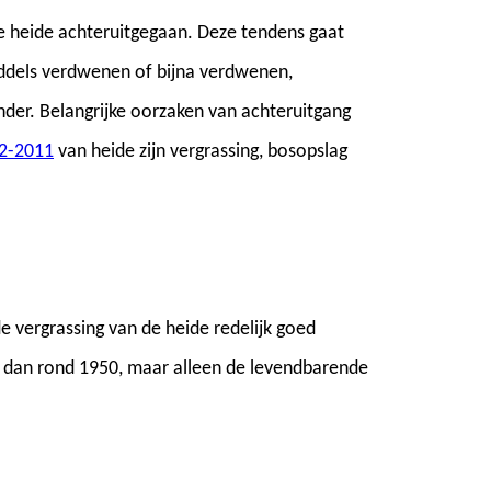
de heide achteruitgegaan. Deze tendens gaat
middels verdwenen of bijna verdwenen,
nder. Belangrijke oorzaken van achteruitgang
92-2011
van heide zijn vergrassing, bosopslag
 vergrassing van de heide redelijk goed
jk dan rond 1950, maar alleen de levendbarende