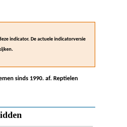
eze indicator. De actuele indicatorversie
ijken.
emen sinds 1990. af. Reptielen