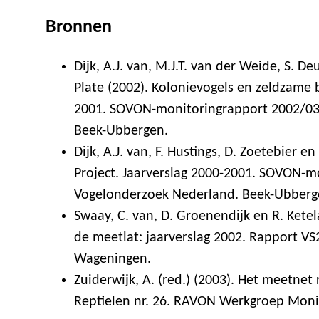
Bronnen
Dijk, A.J. van, M.J.T. van der Weide, S. D
Plate (2002). Kolonievogels en zeldzame
2001. SOVON-monitoringrapport 2002/03
Beek-Ubbergen.
Dijk, A.J. van, F. Hustings, D. Zoetebier 
Project. Jaarverslag 2000-2001. SOVON-
Vogelonderzoek Nederland. Beek-Ubberg
Swaay, C. van, D. Groenendijk en R. Ketel
de meetlat: jaarverslag 2002. Rapport VS
Wageningen.
Zuiderwijk, A. (red.) (2003). Het meetnet
Reptielen nr. 26. RAVON Werkgroep Moni