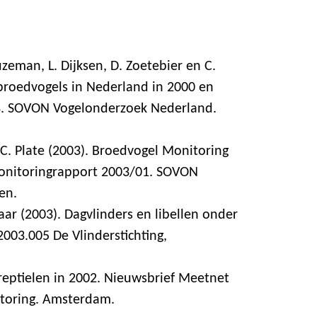
euzeman, L. Dijksen, D. Zoetebier en C.
 broedvogels in Nederland in 2000 en
. SOVON Vogelonderzoek Nederland.
en C. Plate (2003). Broedvogel Monitoring
monitoringrapport 2003/01. SOVON
en.
aar (2003). Dagvlinders en libellen onder
2003.005 De Vlinderstichting,
 reptielen in 2002. Nieuwsbrief Meetnet
toring. Amsterdam.