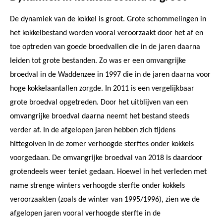
De dynamiek van de kokkel is groot. Grote schommelingen in
het kokkelbestand worden vooral veroorzaakt door het af en
toe optreden van goede broedvallen die in de jaren daarna
leiden tot grote bestanden. Zo was er een omvangrijke
broedval in de Waddenzee in 1997 die in de jaren daarna voor
hoge kokkelaantallen zorgde. In 2011 is een vergelijkbaar
grote broedval opgetreden. Door het uitblijven van een
omvangrijke broedval daarna neemt het bestand steeds
verder af. In de afgelopen jaren hebben zich tijdens
hittegolven in de zomer verhoogde sterftes onder kokkels
voorgedaan. De omvangrijke broedval van 2018 is daardoor
grotendeels weer teniet gedaan. Hoewel in het verleden met
name strenge winters verhoogde sterfte onder kokkels
veroorzaakten (zoals de winter van 1995/1996), zien we de
afgelopen jaren vooral verhoogde sterfte in de