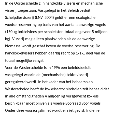
In de Oosterschelde zijn handkokkelvisserij en mechanische
visserij toegestaan. Vastgelegd in het Beleidsbesluit
Schelpdiervisserij (LNV, 2004) geldt er een ecologische
voedselreservering op basis van het aantal aanwezige vogels
(150 kg kokkelvlees per scholekster, totaal ongeveer 5 miljoen
kg). Visserij mag alleen plaatsvinden als de aanwezige
biomassa wordt geschat boven de voedselreservering. De
handkokkelvissers hebben daarbij recht op 1/17
deel van de
e
totaal mogelijke vangst.
Voor de Westerschelde is in 1996 een beleidsbesluit
vastgelegd waarin de (mechanische) kokkelvisserij
gereguleerd wordt. In het kader van het beheersplan
Westerschelde heeft de kokkelsector sindsdien zelf bepaald dat
in alle omstandigheden 4 miljoen kg versgewicht kokkels
beschikbaar moet blijven als voedselvoorraad voor vogels.
Onder deze voorzorgslimiet wordt er niet gevist. Indien er