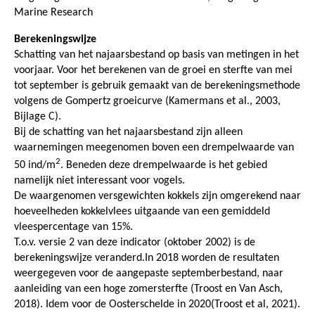
Marine Research
Berekeningswijze
Schatting van het najaarsbestand op basis van metingen in het
voorjaar. Voor het berekenen van de groei en sterfte van mei
tot september is gebruik gemaakt van de berekeningsmethode
volgens de Gompertz groeicurve (Kamermans et al., 2003,
Bijlage C).
Bij de schatting van het najaarsbestand zijn alleen
waarnemingen meegenomen boven een drempelwaarde van
2
50 ind/m
. Beneden deze drempelwaarde is het gebied
namelijk niet interessant voor vogels.
De waargenomen versgewichten kokkels zijn omgerekend naar
hoeveelheden kokkelvlees uitgaande van een gemiddeld
vleespercentage van 15%.
T.o.v. versie 2 van deze indicator (oktober 2002) is de
berekeningswijze veranderd.In 2018 worden de resultaten
weergegeven voor de aangepaste septemberbestand, naar
aanleiding van een hoge zomersterfte (Troost en Van Asch,
2018). Idem voor de Oosterschelde in 2020(Troost et al, 2021).