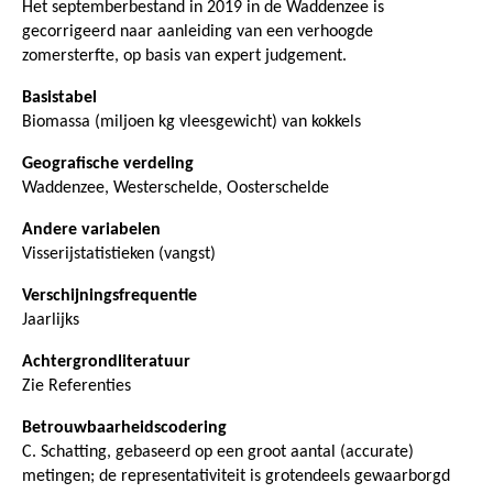
Het septemberbestand in 2019 in de Waddenzee is
gecorrigeerd naar aanleiding van een verhoogde
zomersterfte, op basis van expert judgement.
Basistabel
Biomassa (miljoen kg vleesgewicht) van kokkels
Geografische verdeling
Waddenzee, Westerschelde, Oosterschelde
Andere variabelen
Visserijstatistieken (vangst)
Verschijningsfrequentie
Jaarlijks
Achtergrondliteratuur
Zie Referenties
Betrouwbaarheidscodering
C. Schatting, gebaseerd op een groot aantal (accurate)
metingen; de representativiteit is grotendeels gewaarborgd