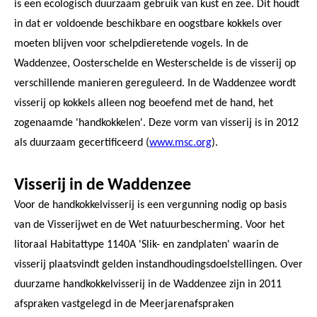
is een ecologisch duurzaam gebruik van kust en zee. Dit houdt
in dat er voldoende beschikbare en oogstbare kokkels over
moeten blijven voor schelpdieretende vogels. In de
Waddenzee, Oosterschelde en Westerschelde is de visserij op
verschillende manieren gereguleerd. In de Waddenzee wordt
visserij op kokkels alleen nog beoefend met de hand, het
zogenaamde 'handkokkelen'. Deze vorm van visserij is in 2012
als duurzaam gecertificeerd (
www.msc.org
).
Visserij in de Waddenzee
Voor de handkokkelvisserij is een vergunning nodig op basis
van de Visserijwet en de Wet natuurbescherming. Voor het
litoraal Habitattype 1140A 'Slik- en zandplaten' waarin de
visserij plaatsvindt gelden instandhoudingsdoelstellingen. Over
duurzame handkokkelvisserij in de Waddenzee zijn in 2011
afspraken vastgelegd in de Meerjarenafspraken