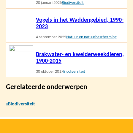
20 januari 2026
Biodiversiteit
Lees
Vogels in het Waddengebied, 1990-
meer
2023
4 september 2025
Natuur en natuurbescherming
Lees
Brakwater- en kwelderweekdieren,
meer
1900-2015
30 oktober 2017
Biodiversiteit
Gerelateerde onderwerpen
Biodiversiteit