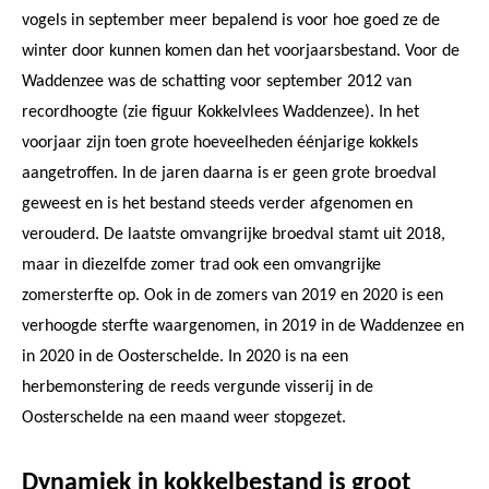
vogels in september meer bepalend is voor hoe goed ze de
winter door kunnen komen dan het voorjaarsbestand. Voor de
Waddenzee was de schatting voor september 2012 van
recordhoogte (zie figuur Kokkelvlees Waddenzee). In het
voorjaar zijn toen grote hoeveelheden éénjarige kokkels
aangetroffen. In de jaren daarna is er geen grote broedval
geweest en is het bestand steeds verder afgenomen en
verouderd. De laatste omvangrijke broedval stamt uit 2018,
maar in diezelfde zomer trad ook een omvangrijke
zomersterfte op. Ook in de zomers van 2019 en 2020 is een
verhoogde sterfte waargenomen, in 2019 in de Waddenzee en
in 2020 in de Oosterschelde. In 2020 is na een
herbemonstering de reeds vergunde visserij in de
Oosterschelde na een maand weer stopgezet.
Dynamiek in kokkelbestand is groot