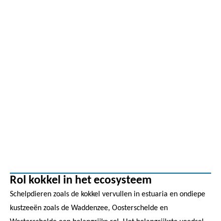
Rol kokkel in het ecosysteem
Schelpdieren zoals de kokkel vervullen in estuaria en ondiepe
kustzeeën zoals de Waddenzee, Oosterschelde en