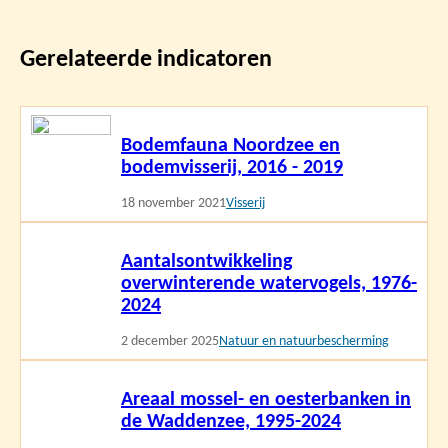
Gerelateerde indicatoren
Lees
Bodemfauna Noordzee en
meer
bodemvisserij, 2016 - 2019
18 november 2021
Visserij
Lees
Aantalsontwikkeling
meer
overwinterende watervogels, 1976-
2024
2 december 2025
Natuur en natuurbescherming
Lees
Areaal mossel- en oesterbanken in
meer
de Waddenzee, 1995-2024