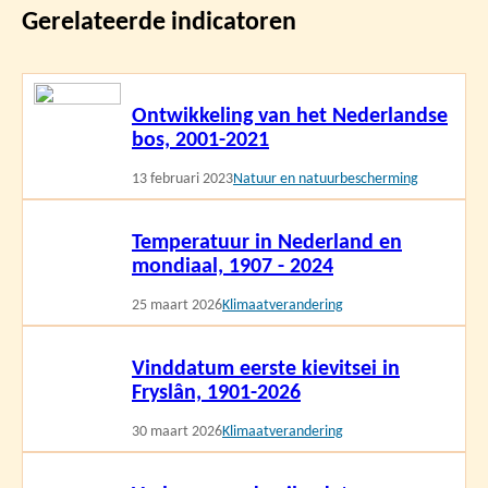
Gerelateerde indicatoren
Lees
Ontwikkeling van het Nederlandse
meer
bos, 2001-2021
13 februari 2023
Natuur en natuurbescherming
Lees
Temperatuur in Nederland en
meer
mondiaal, 1907 - 2024
25 maart 2026
Klimaatverandering
Lees
Vinddatum eerste kievitsei in
meer
Fryslân, 1901-2026
30 maart 2026
Klimaatverandering
Lees