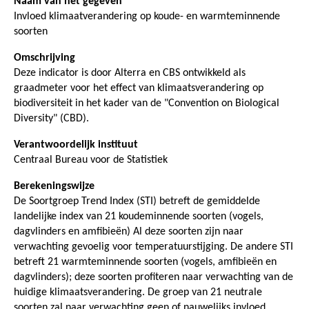
Naam van het gegeven
Invloed klimaatverandering op koude- en warmteminnende
soorten
Omschrijving
Deze indicator is door Alterra en CBS ontwikkeld als
graadmeter voor het effect van klimaatsverandering op
biodiversiteit in het kader van de "Convention on Biological
Diversity" (CBD).
Verantwoordelijk instituut
Centraal Bureau voor de Statistiek
Berekeningswijze
De Soortgroep Trend Index (STI) betreft de gemiddelde
landelijke index van 21 koudeminnende soorten (vogels,
dagvlinders en amfibieën) Al deze soorten zijn naar
verwachting gevoelig voor temperatuurstijging. De andere STI
betreft 21 warmteminnende soorten (vogels, amfibieën en
dagvlinders); deze soorten profiteren naar verwachting van de
huidige klimaatsverandering. De groep van 21 neutrale
soorten zal naar verwachting geen of nauwelijks invloed