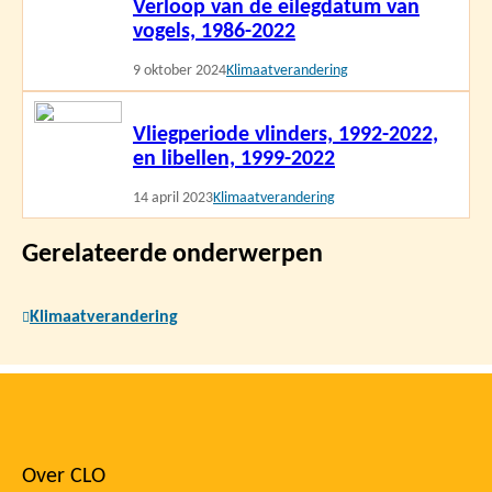
Verloop van de eilegdatum van
meer
vogels, 1986-2022
9 oktober 2024
Klimaatverandering
Lees
Vliegperiode vlinders, 1992-2022,
meer
en libellen, 1999-2022
14 april 2023
Klimaatverandering
Gerelateerde onderwerpen
Klimaatverandering
Over CLO
Footer