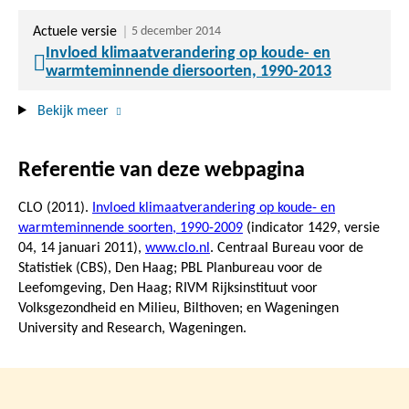
Actuele versie
5 december 2014
Invloed klimaatverandering op koude- en
warmteminnende diersoorten, 1990-2013
Bekijk meer
Referentie van deze webpagina
CLO (2011).
Invloed klimaatverandering op koude- en
warmteminnende soorten, 1990-2009
(indicator 1429, versie
04,
14 januari 2011
),
www.clo.nl
. Centraal Bureau voor de
Statistiek (CBS), Den Haag; PBL Planbureau voor de
Leefomgeving, Den Haag; RIVM Rijksinstituut voor
Volksgezondheid en Milieu, Bilthoven; en Wageningen
University and Research, Wageningen.