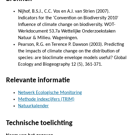
Nijhof, B.S.J., C.C. Vos en A.J. van Strien (2007).
Indicators for the 'Convention on Biodiversity 2010'
Influence of climate change on biodiversity. WOT-
Werkdocument 53.7a Wettelijke Onderzoekstaken
Natuur & Milieu. Wageningen.
Pearson, R.G. en Terence P. Dawson (2003). Predicting
the impacts of climate change on the distribution of
species: are bioclimate envelope models useful? Global
Ecology and Biogeography 12 (5), 361-371.
Relevante informatie
Netwerk Ecologische Monitoring
Methode indexcijfers (TRIM)
Natuurkalender
Technische toelichting