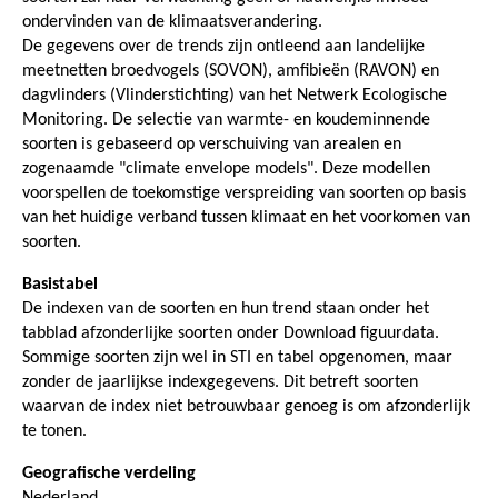
ondervinden van de klimaatsverandering.
De gegevens over de trends zijn ontleend aan landelijke
meetnetten broedvogels (SOVON), amfibieën (RAVON) en
dagvlinders (Vlinderstichting) van het Netwerk Ecologische
Monitoring. De selectie van warmte- en koudeminnende
soorten is gebaseerd op verschuiving van arealen en
zogenaamde "climate envelope models". Deze modellen
voorspellen de toekomstige verspreiding van soorten op basis
van het huidige verband tussen klimaat en het voorkomen van
soorten.
Basistabel
De indexen van de soorten en hun trend staan onder het
tabblad afzonderlijke soorten onder Download figuurdata.
Sommige soorten zijn wel in STI en tabel opgenomen, maar
zonder de jaarlijkse indexgegevens. Dit betreft soorten
waarvan de index niet betrouwbaar genoeg is om afzonderlijk
te tonen.
Geografische verdeling
Nederland