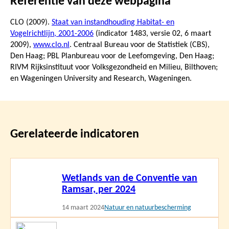
Referentie van deze webpagina
CLO (2009).
Staat van instandhouding Habitat- en
Vogelrichtlijn, 2001-2006
(indicator 1483, versie 02,
6 maart
2009
),
www.clo.nl
. Centraal Bureau voor de Statistiek (CBS),
Den Haag; PBL Planbureau voor de Leefomgeving, Den Haag;
RIVM Rijksinstituut voor Volksgezondheid en Milieu, Bilthoven;
en Wageningen University and Research, Wageningen.
Gerelateerde indicatoren
Lees
Wetlands van de Conventie van
meer
Ramsar, per 2024
14 maart 2024
Natuur en natuurbescherming
Lees