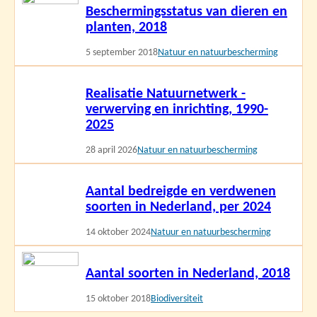
Beschermingsstatus van dieren en
meer
planten, 2018
5 september 2018
Natuur en natuurbescherming
Lees
Realisatie Natuurnetwerk -
meer
verwerving en inrichting, 1990-
2025
28 april 2026
Natuur en natuurbescherming
Lees
Aantal bedreigde en verdwenen
meer
soorten in Nederland, per 2024
14 oktober 2024
Natuur en natuurbescherming
Lees
Aantal soorten in Nederland, 2018
meer
15 oktober 2018
Biodiversiteit