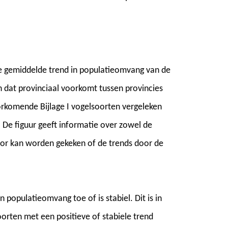
de gemiddelde trend in populatieomvang van de
n dat provinciaal voorkomt tussen provincies
oorkomende Bijlage I vogelsoorten vergeleken
 De figuur geeft informatie over zowel de
or kan worden gekeken of de trends door de
populatieomvang toe of is stabiel. Dit is in
orten met een positieve of stabiele trend