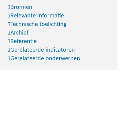
Bronnen
Relevante informatie
Technische toelichting
Archief
Referentie
Gerelateerde indicatoren
Gerelateerde onderwerpen