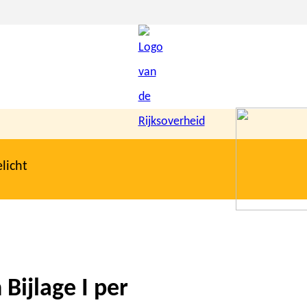
licht
 Bijlage I per