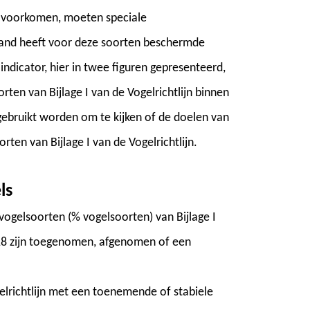
and voorkomen, moeten speciale
and heeft voor deze soorten beschermde
dicator, hier in twee figuren gepresenteerd,
rten van Bijlage I van de Vogelrichtlijn binnen
gebruikt worden om te kijken of de doelen van
rten van Bijlage I van de Vogelrichtlijn.
ls
vogelsoorten (% vogelsoorten) van Bijlage I
018 zijn toegenomen, afgenomen of een
elrichtlijn met een toenemende of stabiele