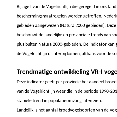
Bijlage I van de Vogelrichtlijn die geregeld in ons l
beschermingsmaatregelen worden getroffen. Nederl
gebieden aangewezen (Natura 2000 gebieden). Deze in
beschouwt de landelijke en provinciale trends van soo
plus buiten Natura 2000-gebieden. De indicator kan 
de Vogelrichtlijn dichterbij komen, althans voor de soo
Trendmatige ontwikkeling VR-I voge
Deze indicator geeft per provincie het aandeel broed
van de Vogelrichtlijn weer die in de periode 1990-2
stabiele trend in populatieomvang laten zien.
Landelijk is het aantal broedvogelsoorten van de Vog