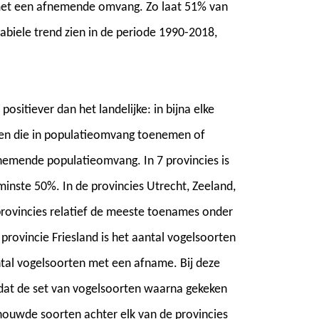
met een afnemende omvang. Zo laat 51% van
biele trend zien in de periode 1990-2018,
positiever dan het landelijke: in bijna elke
ten die in populatieomvang toenemen of
fnemende populatieomvang. In 7 provincies is
nste 50%. In de provincies Utrecht, Zeeland,
provincies relatief de meeste toenames onder
provincie Friesland is het aantal vogelsoorten
ntal vogelsoorten met een afname. Bij deze
 dat de set van vogelsoorten waarna gekeken
schouwde soorten achter elk van de provincies