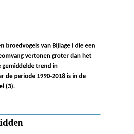
ten broedvogels van Bijlage I die een
ieomvang vertonen groter dan het
e gemiddelde trend in
r de periode 1990-2018 is in de
l (3).