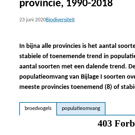
provincie, 1990-2018
23 juni 2020
Biodiversiteit
In bijna alle provincies is het aantal soor
stabiele of toenemende trend in populat
aantal soorten met een dalende trend. D
populatieomvang van Bijlage I soorten ove
meeste provincies toenemend (8) of stabie
broedvogels
populatieomvang