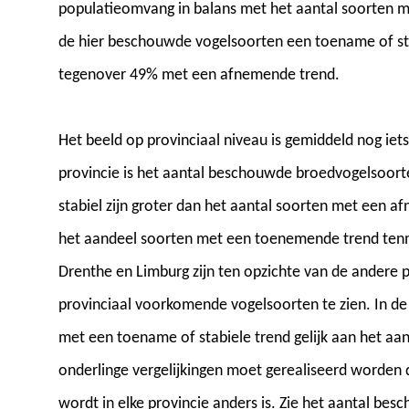
populatieomvang in balans met het aantal soorten 
de hier beschouwde vogelsoorten een toename of sta
tegenover 49% met een afnemende trend.
Het beeld op provinciaal niveau is gemiddeld nog iets 
provincie is het aantal beschouwde broedvogelsoor
stabiel zijn groter dan het aantal soorten met een a
het aandeel soorten met een toenemende trend tenmi
Drenthe en Limburg zijn ten opzichte van de andere 
provinciaal voorkomende vogelsoorten te zien. In de 
met een toename of stabiele trend gelijk aan het aa
onderlinge vergelijkingen moet gerealiseerd worden
wordt in elke provincie anders is. Zie het aantal be