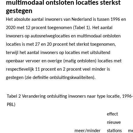
multimodaal ontsloten locaties sterkst
gestegen
Het absolute aantal inwoners van Nederland is tussen 1996 en
2020 met 12 procent toegenomen (Tabel 1). Het aantal
inwoners op autosnelweglocaties en multimodaal ontsloten
locaties is met 27 en 20 procent het sterkst toegenomen,
terwijl het aantal inwoners op locaties met uitsluitend
openbaar vervoer en overige (matig ontsloten) locaties met
respectievelijk 11 procent en 2 procent veel minder is
gestegen (zie definitie ontsluitingskwaliteiten).
Tabel 2 Verandering ontsluiting inwoners naar type locatie, 1996
PBL)
effect
nieuwe
meer/minder
stations
me