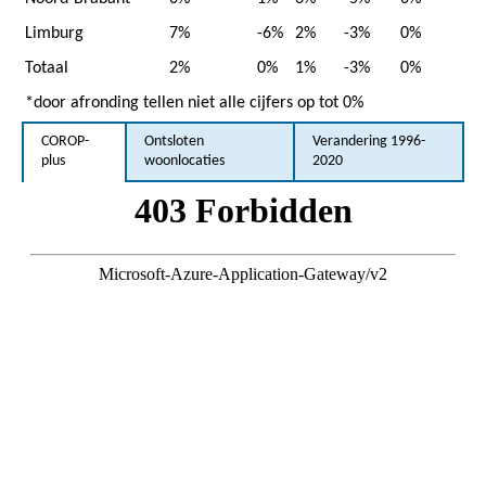
Limburg
7%
-6%
2%
-3%
0%
Totaal
2%
0%
1%
-3%
0%
*door afronding tellen niet alle cijfers op tot 0%
COROP-
Ontsloten
Verandering 1996-
plus
woonlocaties
2020