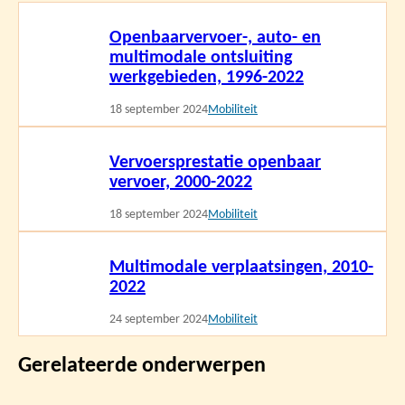
Lees
Openbaarvervoer-, auto- en
meer
multimodale ontsluiting
werkgebieden, 1996-2022
18 september 2024
Mobiliteit
Lees
Vervoersprestatie openbaar
meer
vervoer, 2000-2022
18 september 2024
Mobiliteit
Lees
Multimodale verplaatsingen, 2010-
meer
2022
24 september 2024
Mobiliteit
Gerelateerde onderwerpen