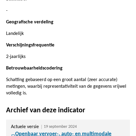
-
Geografische verdeling
Landelijk
Verschijningsfrequentie
2-jaarlijks
Betrouwbaarheidscodering
Schatting gebaseerd op een groot aantal (zeer accurate)
metingen, waarbij representativiteit van de gegevens vrijwel
volledig is.
Archief van deze indicator
Actuele versie
19 september 2024
Openbaar vervoer-, auto- en multimodale