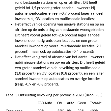
rond bestaande stations en op en afritten. Dit heeft
geleid tot 1,5 procent groter aandeel inwoners bij
autosnelweglocaties en een -0,7 procent lager aandeel
inwoners bij OV-locaties en multimodale locaties;
Het effect van de opening van nieuwe stations en op en
afritten op de ontsluiting van bestaande woongebieden.
Dit heeft vooral geleid tot -2,4 procent lager aandeel
inwoners op matig ontsloten locaties, en een groter
aandeel inwoners op vooral multimodale locaties (2,1
procent), maar ook op autolocaties (0,4 procent);
Het effect van groei of afname van het aantal inwoners
nabij nieuwe stations en op- en afritten. Dit heeft geleid
een groter aandeel van de bevolking op multimodale
(1,0 procent) en OV locaties (0,8 procent), en een lager
aandeel inwoners op autolocaties en overige locaties
(resp. -0,9 en -0,8 procent).
Tabel 3 Ontsluiting bevolking per provincie 2020 (Bron: PBL)
OV+Auto
OV
Auto
Geen
Totaal*