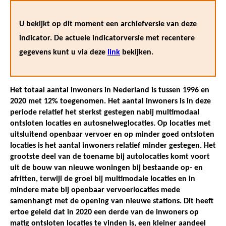
U bekijkt op dit moment een archiefversie van deze
indicator. De actuele indicatorversie met recentere
gegevens kunt u via deze
link
bekijken.
Het totaal aantal inwoners in Nederland is tussen 1996 en
2020 met 12% toegenomen. Het aantal inwoners is in deze
periode relatief het sterkst gestegen nabij multimodaal
ontsloten locaties en autosnelweglocaties. Op locaties met
uitsluitend openbaar vervoer en op minder goed ontsloten
locaties is het aantal inwoners relatief minder gestegen. Het
grootste deel van de toename bij autolocaties komt voort
uit de bouw van nieuwe woningen bij bestaande op- en
afritten, terwijl de groei bij multimodale locaties en in
mindere mate bij openbaar vervoerlocaties mede
samenhangt met de opening van nieuwe stations. Dit heeft
ertoe geleid dat in 2020 een derde van de inwoners op
matig ontsloten locaties te vinden is, een kleiner aandeel