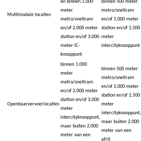
én binnen 1.000
binnen 500 meter
meter
metro/sneltram
Multimodale locaties
metro/sneltram
en/of 1.000 meter
en/of 2.000 meter
station en/of 1.500
station en/of 3.000
meter
meter IC-
intercityknooppunt
knooppunt
binnen 1.000
binnen 500 meter
meter
metro/sneltram
metro/sneltram
en/of 1.000 meter
en/of 2.000 meter
station en/of 1.500
station en/of 3.000
Openbaarvervoerlocaties
meter
meter
intercityknooppunt,
intercityknooppunt,
maar buiten 2.000
maar buiten 2.000
meter van een
meter van een
afrit