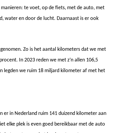
 manieren: te voet, op de fiets, met de auto, met
nd, water en door de lucht. Daarnaast is er ook
oegenomen. Zo is het aantal kilometers dat we met
procent. In 2023 reden we met z’n allen 106,5
n legden we ruim 18 miljard kilometer af met het
ggen er in Nederland ruim 141 duizend kilometer aan
t elke plek is even goed bereikbaar met de auto