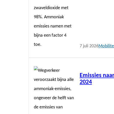
7 juli 2026
Mobilite
Lees
meer
Emissies naar
2024