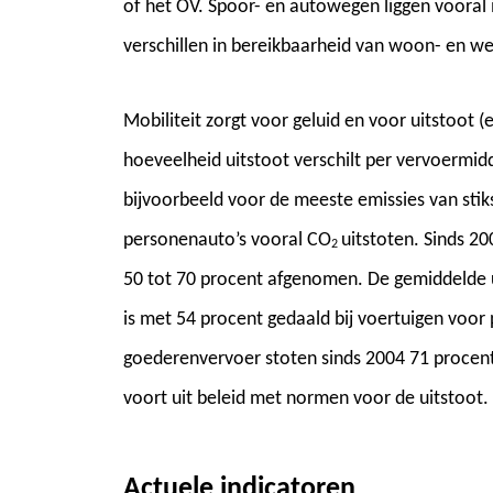
of het OV. Spoor- en autowegen liggen vooral 
verschillen in bereikbaarheid van woon- en we
Mobiliteit zorgt voor geluid en voor uitstoot (e
hoeveelheid uitstoot verschilt per vervoermid
bijvoorbeeld voor de meeste emissies van stiks
personenauto’s vooral CO
uitstoten. Sinds 20
2
50 tot 70 procent afgenomen. De gemiddelde u
is met 54 procent gedaald bij voertuigen voor
goederenvervoer stoten sinds 2004 71 procent 
voort uit beleid met normen voor de uitstoot.
Actuele indicatoren