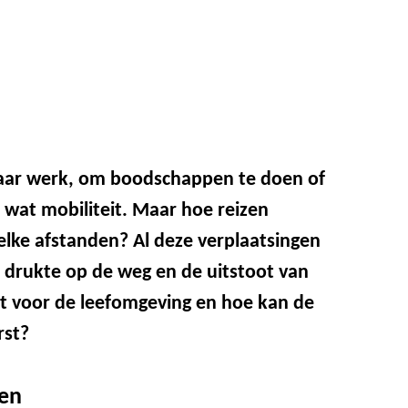
naar werk, om boodschappen te doen of
nk wat mobiliteit. Maar hoe reizen
lke afstanden? Al deze verplaatsingen
drukte op de weg en de uitstoot van
at voor de leefomgeving en hoe kan de
rst?
en