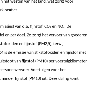
in het westen van het land, wat zorgt voor
rklocaties.
missies) van o.a. fijnstof, CO
en NO
. De
2
x
del en per doel. Zo zorgt het vervoer van goederen
tofoxiden en fijnstof (PM2,5), terwijl
04 is de emissie van stikstofoxiden en fijnstof met
itstoot van fijnstof (PM10) per voertuigkilometer
 personenvervoer. Voertuigen voor het
minder fijnstof (PM10) uit. Deze daling komt