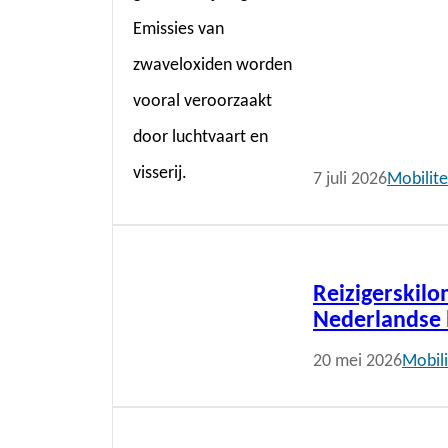
7 juli 2026
Mobilite
Lees
meer
Reizigerskil
Nederlandse 
20 mei 2026
Mobili
Lees