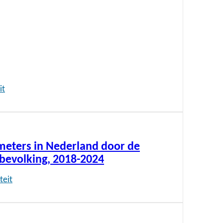
it
ometers in Nederland door de
bevolking, 2018-2024
teit