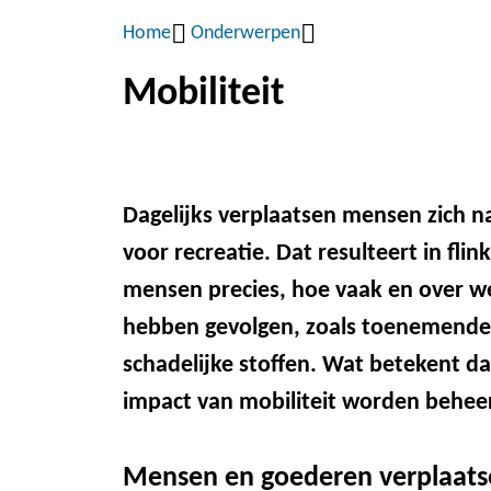
Home
Onderwerpen
Kruimelpad
Mobiliteit
Dagelijks verplaatsen mensen zich 
voor recreatie. Dat resulteert in fli
mensen precies, hoe vaak en over we
hebben gevolgen, zoals toenemende 
schadelijke stoffen. Wat betekent d
impact van mobiliteit worden behee
Mensen en goederen verplaats