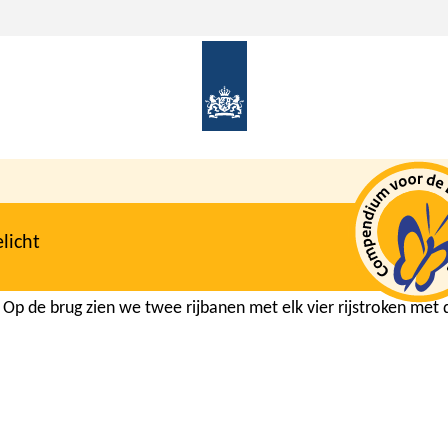
licht