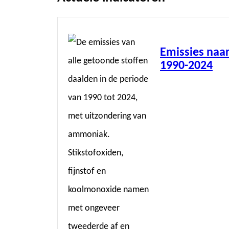
Lees
meer
Emissies naar
1990-2024