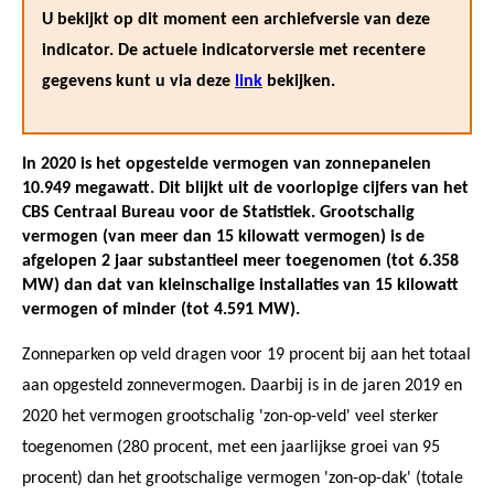
U bekijkt op dit moment een archiefversie van deze
indicator. De actuele indicatorversie met recentere
gegevens kunt u via deze
link
bekijken.
In 2020 is het opgestelde vermogen van zonnepanelen
10.949 megawatt. Dit blijkt uit de voorlopige cijfers van het
CBS Centraal Bureau voor de Statistiek. Grootschalig
vermogen (van meer dan 15 kilowatt vermogen) is de
afgelopen 2 jaar substantieel meer toegenomen (tot 6.358
MW) dan dat van kleinschalige installaties van 15 kilowatt
vermogen of minder (tot 4.591 MW).
Zonneparken op veld dragen voor 19 procent bij aan het totaal
aan opgesteld zonnevermogen. Daarbij is in de jaren 2019 en
2020 het vermogen grootschalig 'zon-op-veld' veel sterker
toegenomen (280 procent, met een jaarlijkse groei van 95
procent) dan het grootschalige vermogen 'zon-op-dak' (totale