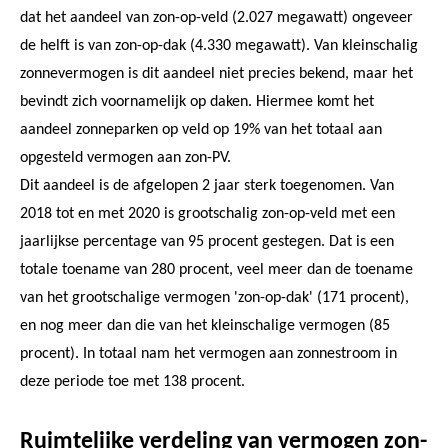
dat het aandeel van zon-op-veld (2.027 megawatt) ongeveer
de helft is van zon-op-dak (4.330 megawatt). Van kleinschalig
zonnevermogen is dit aandeel niet precies bekend, maar het
bevindt zich voornamelijk op daken. Hiermee komt het
aandeel zonneparken op veld op 19% van het totaal aan
opgesteld vermogen aan zon-PV.
Dit aandeel is de afgelopen 2 jaar sterk toegenomen. Van
2018 tot en met 2020 is grootschalig zon-op-veld met een
jaarlijkse percentage van 95 procent gestegen. Dat is een
totale toename van 280 procent, veel meer dan de toename
van het grootschalige vermogen 'zon-op-dak' (171 procent),
en nog meer dan die van het kleinschalige vermogen (85
procent). In totaal nam het vermogen aan zonnestroom in
deze periode toe met 138 procent.
Ruimtelijke verdeling van vermogen zon-