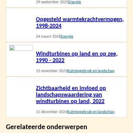
29 september 2025
Energie
Lees
Opgesteld warmtekrachtvermogen,
meer
1998-2024
24 maart 2026
Energie
Lees
Windturbines op land en op zee,
meer
1990 - 2022
15 november 2023
Ruimtegebruik en landschap
Lees
Zichtbaarheid en invloed op
meer
landschapswaardering van
windturbines op land, 2022
11 december 2024
Ruimtegebruik en landschap
Gerelateerde onderwerpen