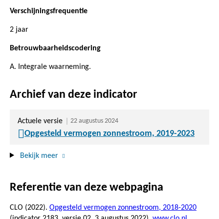
Verschijningsfrequentie
2 jaar
Betrouwbaarheidscodering
A. Integrale waarneming.
Archief van deze indicator
Actuele versie
22 augustus 2024
Opgesteld vermogen zonnestroom, 2019-2023
Bekijk meer
Referentie van deze webpagina
CLO (2022).
Opgesteld vermogen zonnestroom, 2018-2020
(indicator 2183, versie 02,
3 augustus 2022
),
www.clo.nl
.