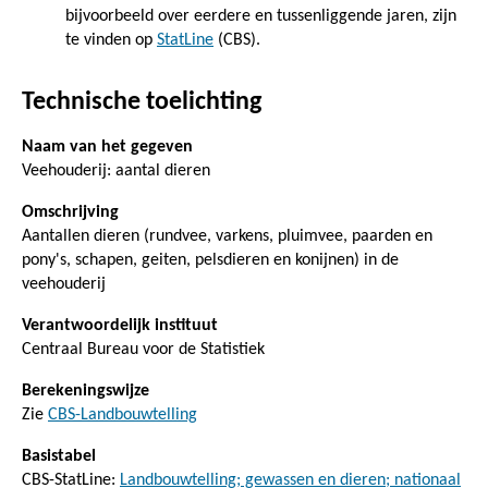
bijvoorbeeld over eerdere en tussenliggende jaren, zijn
te vinden op
StatLine
(CBS).
Technische toelichting
Naam van het gegeven
Veehouderij: aantal dieren
Omschrijving
Aantallen dieren (rundvee, varkens, pluimvee, paarden en
pony's, schapen, geiten, pelsdieren en konijnen) in de
veehouderij
Verantwoordelijk instituut
Centraal Bureau voor de Statistiek
Berekeningswijze
Zie
CBS-Landbouwtelling
Basistabel
CBS-StatLine:
Landbouwtelling; gewassen en dieren; nationaal