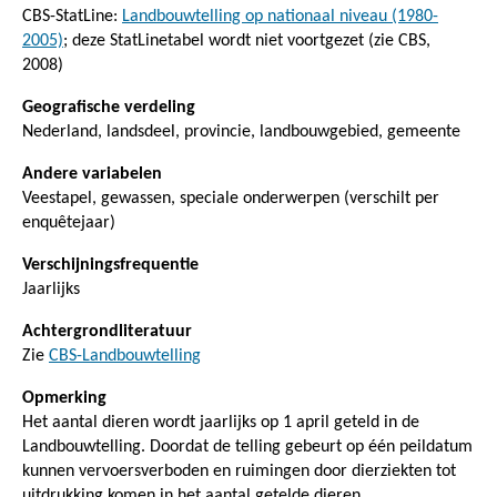
CBS-StatLine:
Landbouwtelling op nationaal niveau (1980-
2005)
; deze StatLinetabel wordt niet voortgezet (zie CBS,
2008)
Geografische verdeling
Nederland, landsdeel, provincie, landbouwgebied, gemeente
Andere variabelen
Veestapel, gewassen, speciale onderwerpen (verschilt per
enquêtejaar)
Verschijningsfrequentie
Jaarlijks
Achtergrondliteratuur
Zie
CBS-Landbouwtelling
Opmerking
Het aantal dieren wordt jaarlijks op 1 april geteld in de
Landbouwtelling. Doordat de telling gebeurt op één peildatum
kunnen vervoersverboden en ruimingen door dierziekten tot
uitdrukking komen in het aantal getelde dieren.