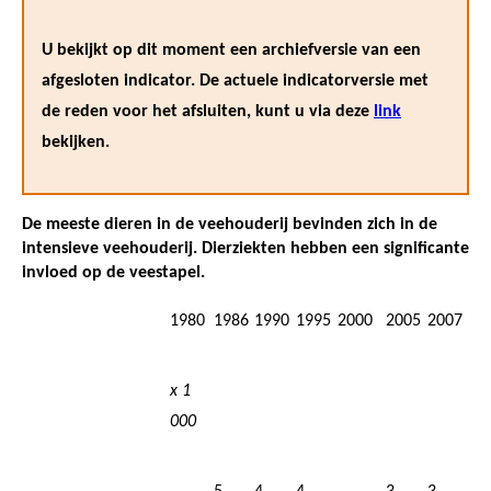
U bekijkt op dit moment een archiefversie van een
afgesloten indicator. De actuele indicatorversie met
de reden voor het afsluiten, kunt u via deze
link
bekijken.
De meeste dieren in de veehouderij bevinden zich in de
intensieve veehouderij. Dierziekten hebben een significante
invloed op de veestapel.
1980
1986
1990
1995
2000
2005
2007
x 1
000