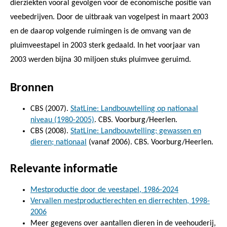
dierziekten vooral gevolgen voor de economische positie van
veebedrijven. Door de uitbraak van vogelpest in maart 2003
en de daarop volgende ruimingen is de omvang van de
pluimveestapel in 2003 sterk gedaald. In het voorjaar van
2003 werden bijna 30 miljoen stuks pluimvee geruimd.
Bronnen
CBS (2007).
StatLine: Landbouwtelling op nationaal
niveau (1980-2005)
. CBS. Voorburg/Heerlen.
CBS (2008).
StatLine: Landbouwtelling; gewassen en
dieren; nationaal
(vanaf 2006). CBS. Voorburg/Heerlen.
Relevante informatie
Mestproductie door de veestapel, 1986-2024
Vervallen mestproductierechten en dierrechten, 1998-
2006
Meer gegevens over aantallen dieren in de veehouderij,