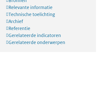
Bronnen
Relevante informatie
Technische toelichting
Archief
Referentie
Gerelateerde indicatoren
Gerelateerde onderwerpen