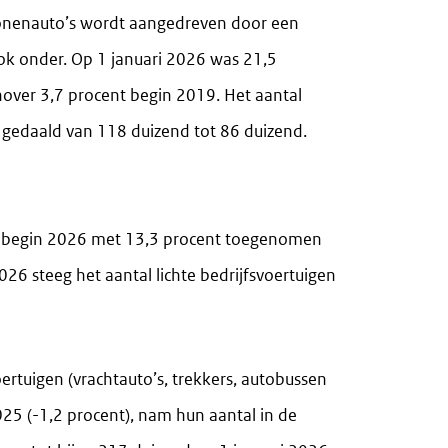
rsonenauto’s wordt aangedreven door een
ook onder. Op 1 januari 2026 was 21,5
nover 3,7 procent begin 2019. Het aantal
 gedaald van 118 duizend tot 86 duizend.
) is begin 2026 met 13,3 procent toegenomen
26 steeg het aantal lichte bedrijfsvoertuigen
ertuigen (vrachtauto’s, trekkers, autobussen
025 (-1,2 procent), nam hun aantal in de