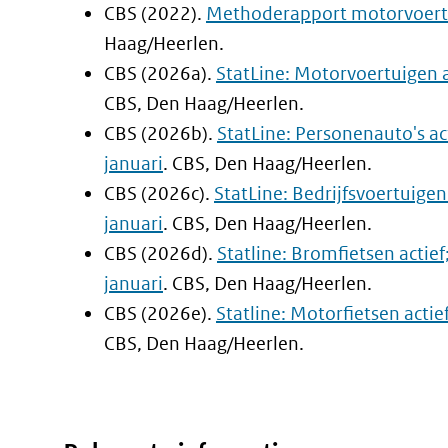
CBS (2022).
Methoderapport motorvoert
Haag/Heerlen.
CBS (2026a).
StatLine: Motorvoertuigen act
CBS, Den Haag/Heerlen.
CBS (2026b).
StatLine: Personenauto's ac
januari
. CBS, Den Haag/Heerlen.
CBS (2026c).
StatLine: Bedrijfsvoertuigen
januari
. CBS, Den Haag/Heerlen.
CBS (2026d).
Statline: Bromfietsen actief
januari
. CBS, Den Haag/Heerlen.
CBS (2026e).
Statline: Motorfietsen actie
CBS, Den Haag/Heerlen.