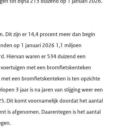
igen tot bijna 213 duizend op 1 januari 2026.
. Dit zijn er 14,4 procent meer dan begin
nden op 1 januari 2026 1,1 miljoen
rd. Hiervan waren er 534 duizend een
e voertuigen met een bromfietskenteken
 met een bromfietskenteken is ten opzichte
open 3 jaar is na jaren van stijging weer een
025. Dit komt voornamelijk doordat het aantal
cent is afgenomen. Daarentegen is het aantal
tegen.