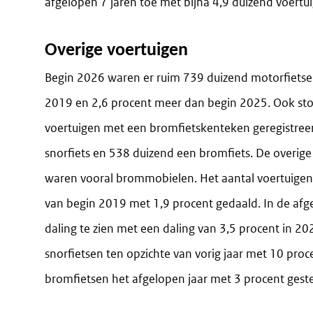
afgelopen 7 jaren toe met bijna 4,9 duizend voertu
Overige voertuigen
Begin 2026 waren er ruim 739 duizend motorfietsen
2019 en 2,6 procent meer dan begin 2025. Ook sto
voertuigen met een bromfietskenteken geregistree
snorfiets en 538 duizend een bromfiets. De overig
waren vooral brommobielen. Het aantal voertuigen
van begin 2019 met 1,9 procent gedaald. In de afgel
daling te zien met een daling van 3,5 procent in 2
snorfietsen ten opzichte van vorig jaar met 10 pro
bromfietsen het afgelopen jaar met 3 procent ges