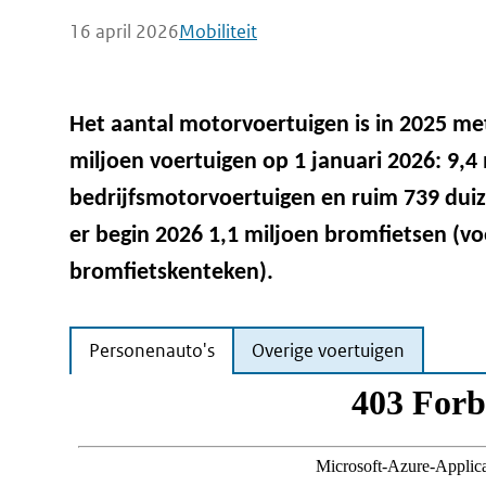
16 april 2026
Mobiliteit
Het aantal motorvoertuigen is in 2025 met
miljoen voertuigen op 1 januari 2026: 9,4
bedrijfsmotorvoertuigen en ruim 739 dui
er begin 2026 1,1 miljoen bromfietsen (v
bromfietskenteken).
Personenauto's
Overige voertuigen