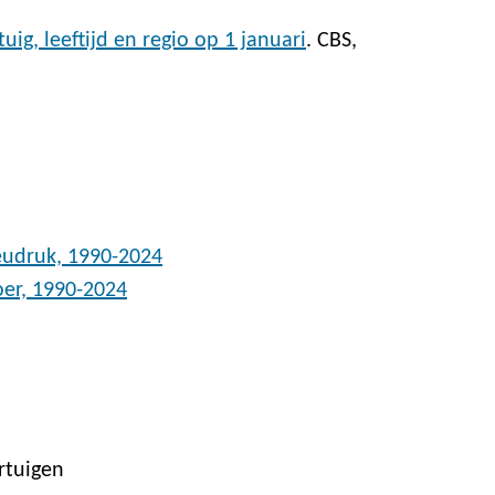
ig, leeftijd en regio op 1 januari
. CBS,
eudruk, 1990-2024
oer, 1990-2024
rtuigen