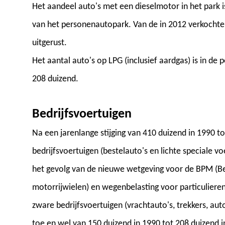
Het aandeel auto's met een dieselmotor in het park 
van het personenautopark. Van de in 2012 verkocht
uitgerust.
Het aantal auto's op LPG (inclusief aardgas) is in d
208 duizend.
Bedrijfsvoertuigen
Na een jarenlange stijging van 410 duizend in 1990 tot
bedrijfsvoertuigen (bestelauto's en lichte speciale voe
het gevolg van de nieuwe wetgeving voor de BPM (Be
motorrijwielen) en wegenbelasting voor particulieren 
zware bedrijfsvoertuigen (vrachtauto's, trekkers, au
toe en wel van 150 duizend in 1990 tot 208 duizend 