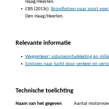
Haag/Heerlen.
CBS (2013c).
Bromfietsen naar soort voertu
Den Haag/Heerlen.
Relevante informatie
Wegverkeer: volumeontwikkeling en mili
Emissies naar lucht door verkeer en verv
Technische toelichting
Naam van het gegeven
Aantal motorvoe