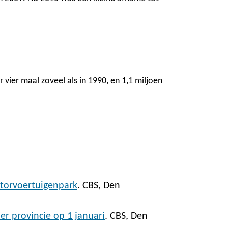
vier maal zoveel als in 1990, en 1,1 miljoen
otorvoertuigenpark
. CBS, Den
er provincie op 1 januari
. CBS, Den