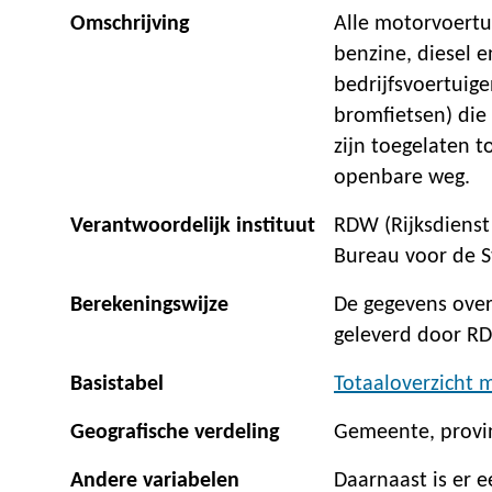
Omschrijving
Alle motorvoertu
benzine, diesel e
bedrijfsvoertuige
bromfietsen) die
zijn toegelaten 
openbare weg.
Verantwoordelijk instituut
RDW (Rijksdienst
Bureau voor de St
Berekeningswijze
De gegevens over
geleverd door RD
Basistabel
Totaaloverzicht 
Geografische verdeling
Gemeente, provi
Andere variabelen
Daarnaast is er 