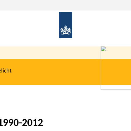
licht
 1990-2012