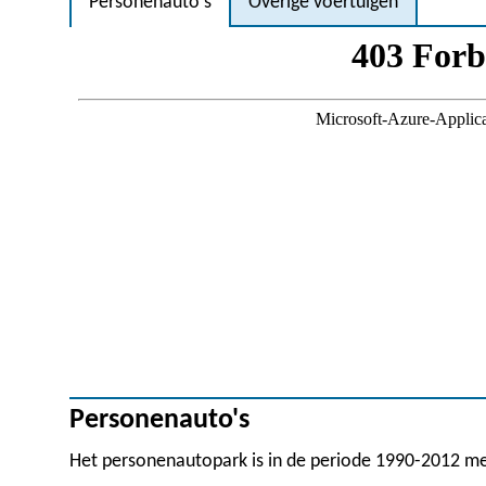
Personenauto's
Overige voertuigen
Personenauto's
Het personenautopark is in de periode 1990-2012 met