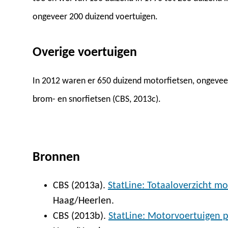
ongeveer 200 duizend voertuigen.
Overige voertuigen
In 2012 waren er 650 duizend motorfietsen, ongeveer 
brom- en snorfietsen (CBS, 2013c).
Bronnen
CBS (2013a).
StatLine: Totaaloverzicht m
Haag/Heerlen.
CBS (2013b).
StatLine: Motorvoertuigen p