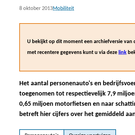
8 oktober 2013
Mobiliteit
U bekijkt op dit moment een archiefversie van d
met recentere gegevens kunt u via deze
link
bek
Het aantal personenauto's en bedrijfsvoer
toegenomen tot respectievelijk 7,9 miljoe
0,65 miljoen motorfietsen en naar schatti
betreft hier cijfers over het gemiddeld aa