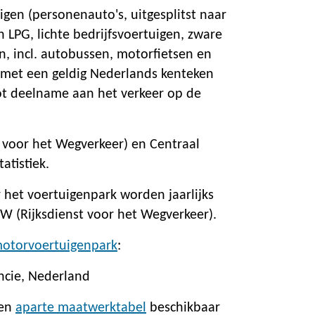
igen (personenauto's, uitgesplitst naar
n LPG, lichte bedrijfsvoertuigen, zware
n, incl. autobussen, motorfietsen en
 met een geldig Nederlands kenteken
tot deelname aan het verkeer op de
 voor het Wegverkeer) en Centraal
atistiek.
 het voertuigenpark worden jaarlijks
W (Rijksdienst voor het Wegverkeer).
motorvoertuigenpark
:
ncie, Nederland
een
aparte maatwerktabel
beschikbaar