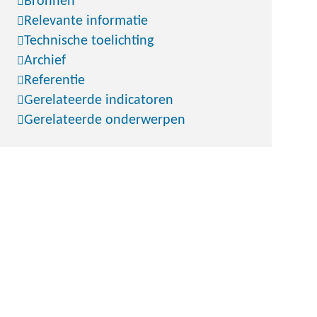
Bronnen
Relevante informatie
Technische toelichting
Archief
Referentie
Gerelateerde indicatoren
Gerelateerde onderwerpen