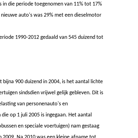
is in die periode toegenomen van 11% tot 17%
e nieuwe auto's was 29% met een dieselmotor
e periode 1990-2012 gedaald van 545 duizend tot
 bijna 900 duizend in 2004, is het aantal lichte
rtuigen sindsdien vrijwel gelijk gebleven. Dit is
lasting van personenauto's en
die op 1 juli 2005 is ingegaan. Het aantal
tobussen en speciale voertuigen) nam gestaag
in 2009. Na 2010 was een kleine afname tot