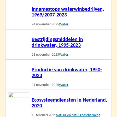
Lees
Innamestops waterwinbedrijven,
meer
1969/2007-2023
24 november 2025
Water
Lees
Bestrijdingsmiddelen in
meer
drinkwater, 1995-2023
21 november 2025
Water
Lees
Productie van drinkwater, 1950-
meer
2023
21 november 2025
Water
Lees
Ecosysteemdiensten in Nederland,
meer
2020
15 februari 2021
Natuur en natuurbescherming