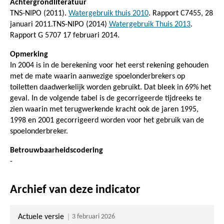
Achtergrondliteratuur
TNS-NIPO (2011).
Watergebruik thuis 2010
. Rapport C7455, 28
januari 2011.TNS-NIPO (2014)
Watergebruik Thuis 2013
.
Rapport G 5707 17 februari 2014.
Opmerking
In 2004 is in de berekening voor het eerst rekening gehouden
met de mate waarin aanwezige spoelonderbrekers op
toiletten daadwerkelijk worden gebruikt. Dat bleek in 69% het
geval. In de volgende tabel is de gecorrigeerde tijdreeks te
zien waarin met terugwerkende kracht ook de jaren 1995,
1998 en 2001 gecorrigeerd worden voor het gebruik van de
spoelonderbreker.
Betrouwbaarheidscodering
-
Archief van deze indicator
Actuele versie
3 februari 2026