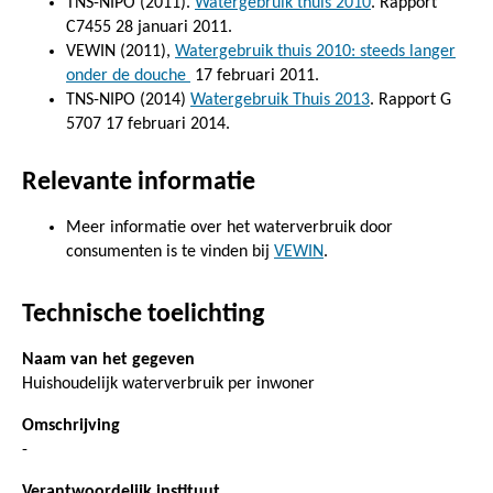
TNS-NIPO (2011).
Watergebruik thuis 2010
. Rapport
C7455 28 januari 2011.
VEWIN (2011),
Watergebruik thuis 2010: steeds langer
onder de douche
17 februari 2011.
TNS-NIPO (2014)
Watergebruik Thuis 2013
. Rapport G
5707 17 februari 2014.
Relevante informatie
Meer informatie over het waterverbruik door
consumenten is te vinden bij
VEWIN
.
Technische toelichting
Naam van het gegeven
Huishoudelijk waterverbruik per inwoner
Omschrijving
-
Verantwoordelijk instituut