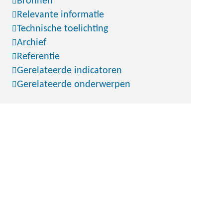
Bronnen
Relevante informatie
Technische toelichting
Archief
Referentie
Gerelateerde indicatoren
Gerelateerde onderwerpen