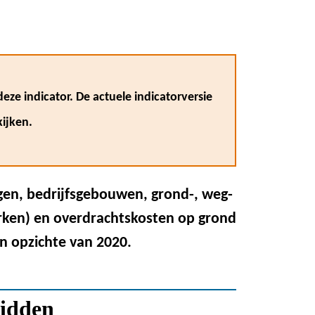
eze indicator. De actuele indicatorversie
ijken.
gen, bedrijfsgebouwen, grond-, weg-
en) en overdrachtskosten op grond
n opzichte van 2020.