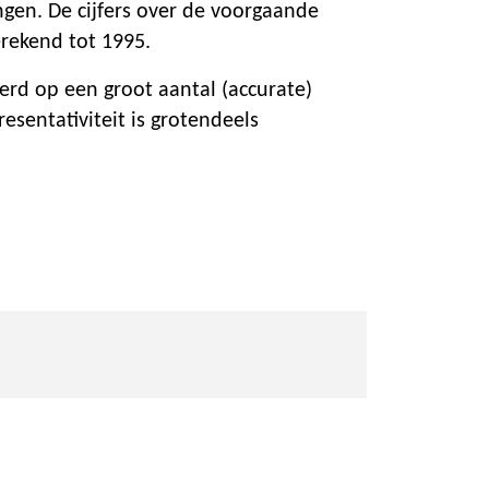
ngen. De cijfers over de voorgaande
erekend tot 1995.
erd op een groot aantal (accurate)
esentativiteit is grotendeels