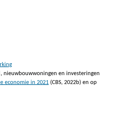
rking
d, nieuwbouwwoningen en investeringen
e economie in 2021
(CBS, 2022b) en op