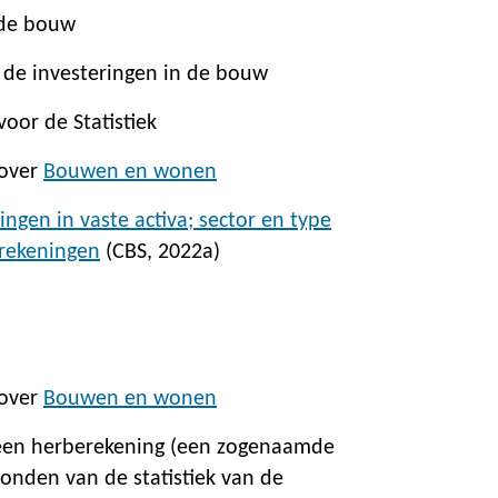
 de bouw
 de investeringen in de bouw
oor de Statistiek
 over
Bouwen en wonen
ringen in vaste activa; sector en type
 rekeningen
(CBS, 2022a)
 over
Bouwen en wonen
 een herberekening (een zogenaamde
vonden van de statistiek van de