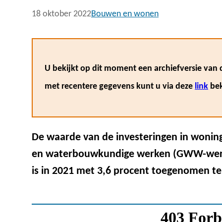
18 oktober 2022
Bouwen en wonen
U bekijkt op dit moment een archiefversie van d
met recentere gegevens kunt u via deze
link
bek
De waarde van de investeringen in wonin
en waterbouwkundige werken (GWW-werk
is in 2021 met 3,6 procent toegenomen te