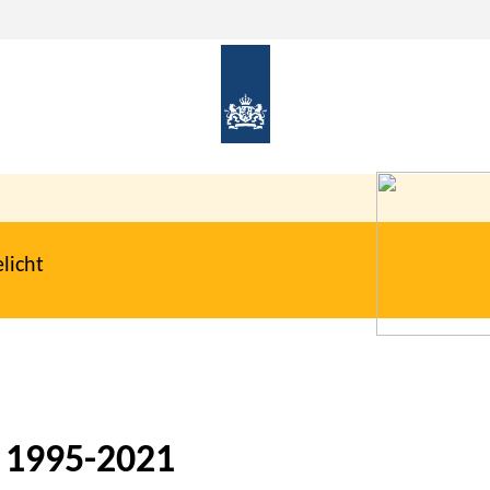
licht
, 1995-2021