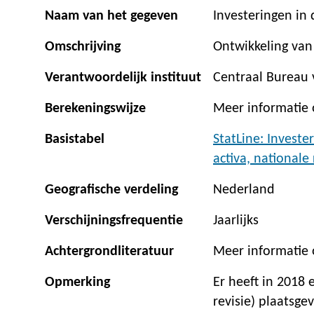
Naam van het gegeven
Investeringen in
Omschrijving
Ontwikkeling van
Verantwoordelijk instituut
Centraal Bureau v
Berekeningswijze
Meer informatie
Basistabel
StatLine: Investe
activa, nationale
Geografische verdeling
Nederland
Verschijningsfrequentie
Jaarlijks
Achtergrondliteratuur
Meer informatie
Opmerking
Er heeft in 2018
revisie) plaatsge