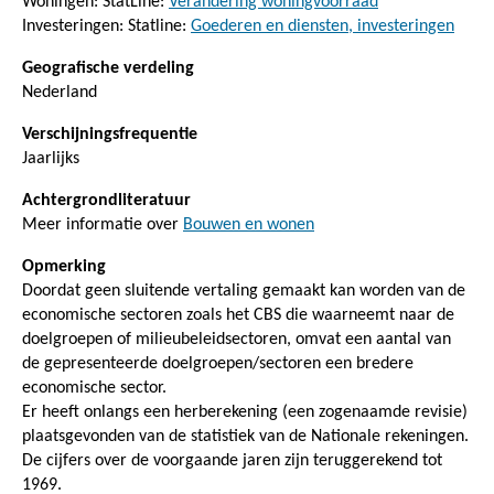
Woningen: StatLine:
Verandering woningvoorraad
Investeringen: Statline:
Goederen en diensten, investeringen
Geografische verdeling
Nederland
Verschijningsfrequentie
Jaarlijks
Achtergrondliteratuur
Meer informatie over
Bouwen en wonen
Opmerking
Doordat geen sluitende vertaling gemaakt kan worden van de
economische sectoren zoals het CBS die waarneemt naar de
doelgroepen of milieubeleidsectoren, omvat een aantal van
de gepresenteerde doelgroepen/sectoren een bredere
economische sector.
Er heeft onlangs een herberekening (een zogenaamde revisie)
plaatsgevonden van de statistiek van de Nationale rekeningen.
De cijfers over de voorgaande jaren zijn teruggerekend tot
1969.