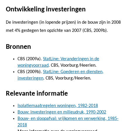
Ontwikkeling investeringen
De investeringen (in lopende prijzen) in de bouw zijn in 2008
met 4% gestegen ten opzichte van 2007 (CBS, 2009b).
Bronnen
CBS (2009a).
StatLine: Veranderingen in de
woningvoorraad
. CBS, Voorburg/Heerlen.
CBS (2009b).
StatLine: Goederen en diensten,
investeringen
. CBS, Voorburg/Heerlen.
Relevante informatie
Isolatiemaatregelen woningen, 1982-2018
Bouw: investeringen en milieudruk, 1990-2002
Bouw- en sloopafval: vrijkomen en verwerking, 1985-
2018