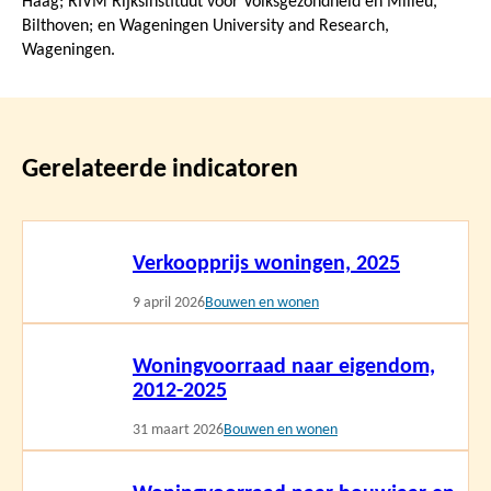
Haag; RIVM Rijksinstituut voor Volksgezondheid en Milieu,
Bilthoven; en Wageningen University and Research,
Wageningen.
Gerelateerde indicatoren
Lees
Verkoopprijs woningen, 2025
meer
9 april 2026
Bouwen en wonen
Lees
Woningvoorraad naar eigendom,
meer
2012-2025
31 maart 2026
Bouwen en wonen
Lees