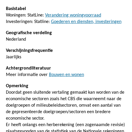
Basistabel
Woningen: StatLine:
Verandering woningvoorraad
Investeringen: Statline:
Goederen en diensten, investeringen
Geografische verdeling
Nederland
Verschijningsfrequentie
Jaarlijks
Achtergrondliteratuur
Meer informatie over
Bouwen en wonen
Opmerking
Doordat geen sluitende vertaling gemaakt kan worden van de
economische sectoren zoals het CBS die waarneemt naar de
doelgroepen of milieubeleidsectoren, omvat een aantal van
de gepresenteerde doelgroepen/sectoren een bredere
economische sector.
Er heeft onlangs een herberekening (een zogenaamde revisie)
plaatsgevonden van de statistiek van de Nationale rekeningen.