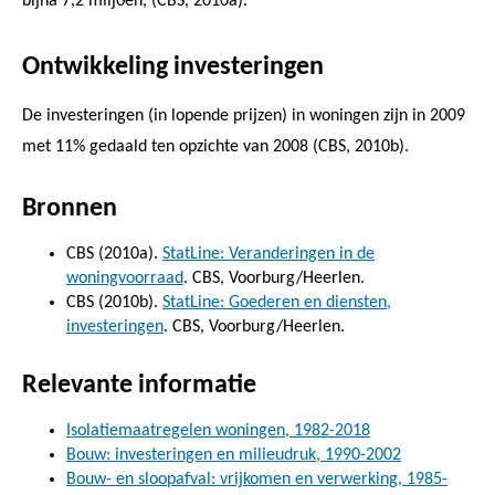
bijna 7,2 miljoen, (CBS, 2010a).
Ontwikkeling investeringen
De investeringen (in lopende prijzen) in woningen zijn in 2009
met 11% gedaald ten opzichte van 2008 (CBS, 2010b).
Bronnen
CBS (2010a).
StatLine: Veranderingen in de
woningvoorraad
. CBS, Voorburg/Heerlen.
CBS (2010b).
StatLine: Goederen en diensten,
investeringen
. CBS, Voorburg/Heerlen.
Relevante informatie
Isolatiemaatregelen woningen, 1982-2018
Bouw: investeringen en milieudruk, 1990-2002
Bouw- en sloopafval: vrijkomen en verwerking, 1985-