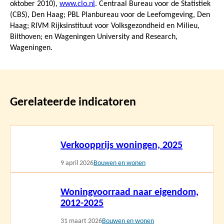
oktober 2010
),
www.clo.nl
. Centraal Bureau voor de Statistiek
(CBS), Den Haag; PBL Planbureau voor de Leefomgeving, Den
Haag; RIVM Rijksinstituut voor Volksgezondheid en Milieu,
Bilthoven; en Wageningen University and Research,
Wageningen.
Gerelateerde indicatoren
Lees
Verkoopprijs woningen, 2025
meer
9 april 2026
Bouwen en wonen
Lees
Woningvoorraad naar eigendom,
meer
2012-2025
31 maart 2026
Bouwen en wonen