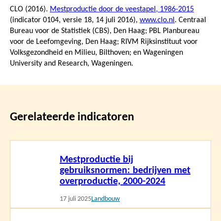
CLO (2016).
Mestproductie door de veestapel, 1986-2015
(indicator 0104, versie 18,
14 juli 2016
),
www.clo.nl
. Centraal
Bureau voor de Statistiek (CBS), Den Haag; PBL Planbureau
voor de Leefomgeving, Den Haag; RIVM Rijksinstituut voor
Volksgezondheid en Milieu, Bilthoven; en Wageningen
University and Research, Wageningen.
Gerelateerde indicatoren
Lees
Mestproductie bij
meer
gebruiksnormen: bedrijven met
overproductie, 2000-2024
17 juli 2025
Landbouw
Lees