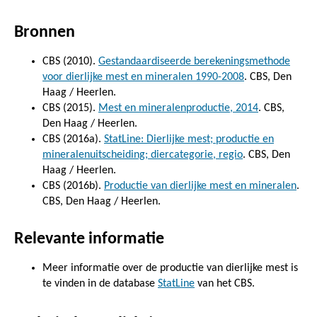
Bronnen
CBS (2010).
Gestandaardiseerde berekeningsmethode
voor dierlijke mest en mineralen 1990-2008
. CBS, Den
Haag / Heerlen.
CBS (2015).
Mest en mineralenproductie, 2014
. CBS,
Den Haag / Heerlen.
CBS (2016a).
StatLine: Dierlijke mest; productie en
mineralenuitscheiding; diercategorie, regio
. CBS, Den
Haag / Heerlen.
CBS (2016b).
Productie van dierlijke mest en mineralen
.
CBS, Den Haag / Heerlen.
Relevante informatie
Meer informatie over de productie van dierlijke mest is
te vinden in de database
StatLine
van het CBS.