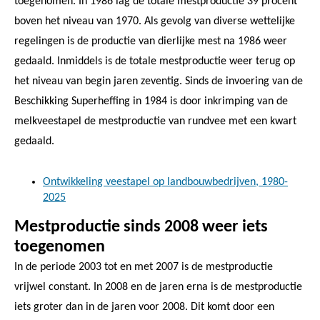
toegenomen. In 1986 lag de totale mestproductie 39 procent
boven het niveau van 1970. Als gevolg van diverse wettelijke
regelingen is de productie van dierlijke mest na 1986 weer
gedaald. Inmiddels is de totale mestproductie weer terug op
het niveau van begin jaren zeventig. Sinds de invoering van de
Beschikking Superheffing in 1984 is door inkrimping van de
melkveestapel de mestproductie van rundvee met een kwart
gedaald.
Ontwikkeling veestapel op landbouwbedrijven, 1980-
2025
Mestproductie sinds 2008 weer iets
toegenomen
In de periode 2003 tot en met 2007 is de mestproductie
vrijwel constant. In 2008 en de jaren erna is de mestproductie
iets groter dan in de jaren voor 2008. Dit komt door een