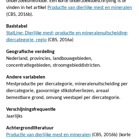
onderzoeksmethode. Een korte onderzoeksbeschrijving is te
vinden in het artikel
Productie van dierlijke mest en mineralen
(CBS, 2016b).
Basistabel
StatLine: Dierlijke mest; productie en mineralenuitscheiding;
diercategorie, regio
(CBS, 2016a)
Geografische verdeling
Nederland, provincies, landbouwgebieden,
concentratiegebieden, stroomgebieddistricten.
Andere variabelen
Mestproductie per diercategorie, mineralenuitscheiding per
diercategorie, gasvormige stikstofverliezen, areaal
bemestbare grond, omvang veestapel per diercategorie.
Verschijningsfrequentie
Jaarlijks
Achtergrondliteratuur
Productie van dierlijke mest en mineralen
(CBS, 2016b) (korte