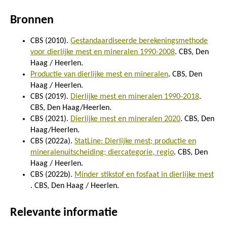
Bronnen
CBS (2010).
Gestandaardiseerde berekeningsmethode
voor dierlijke mest en mineralen 1990-2008
. CBS, Den
Haag / Heerlen.
Productie van dierlijke mest en mineralen
. CBS, Den
Haag / Heerlen.
CBS (2019).
Dierlijke mest en mineralen 1990-2018
.
CBS, Den Haag/Heerlen.
CBS (2021).
Dierlijke mest en mineralen 2020
. CBS, Den
Haag/Heerlen.
CBS (2022a).
StatLine: Dierlijke mest; productie en
mineralenuitscheiding; diercategorie, regio
. CBS, Den
Haag / Heerlen.
CBS (2022b).
Minder stikstof en fosfaat in dierlijke mest
. CBS, Den Haag / Heerlen.
Relevante informatie