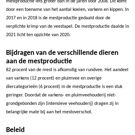
mestproductie iets groter dan in de jaren voor 2008. Dit komt
door een toename van het aantal koeien, varkens en kippen. In
2017 en in 2018 is de mestproductie gedaald door de
verplichte krimp van de veestapel. De mestproductie daalde in
2021 licht ten opzichte van 2020.
Bijdragen van de verschillende dieren
aan de mestproductie
82 procent van de mest is afkomstig van rundvee. Het aandeel
van varkens (12 procent) en pluimvee en overige
diercategorieën (6 procent) in de mestproductie is een stuk
geringer. Doordat de varkens- en pluimveehouderij niet-
grondgebonden zijn (intensieve veehouderij) dragen zij in
belangrijke mate bij aan het mestoverschot.
Beleid