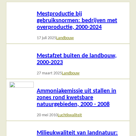
Lees
Mestproductie bij
meer
gebruiksnormen: bedrijven met
overproductie, 2000-2024
17 juli 2025
Landbouw
Lees
Mestafzet buiten de landbouw,
meer
2000-2023
27 maart 2025
Landbouw
Lees
Ammoniakemissie uit stallen in
meer
zones rond kwetsbare
natuurgebieden, 2000 - 2008
20 mei 2010
Luchtkwaliteit
Lees
Milieukwaliteit van landnatuur:
meer