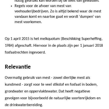
nuttig gebruikt kan worden bij de teelt van gewassen.
Regels voor de afvoer van mest van
veehouderijbedrijven. Zo is altijd bekend waar de mest
vandaan komt en naartoe gaat en wordt 'dumpen' van
mest voorkomen.
Op 1 april 2015 is het melkquotum (Beschikking Superheffing,
1984) afgeschaft. Hiervoor in de plaats zijn per 1 januari 2018
fosfaatrechten ingevoerd.
Relevantie
Overmatig gebruik van mest - zowel dierlijke mest als
kunstmest - zorgt voor te veel stikstof en fosfaat in bodem,
grondwater en oppervlaktewater. Dat heeft negatieve
gevolgen voor bijvoorbeeld de natuurlijke soortenrijkdom en
de drinkwaterbereiding.