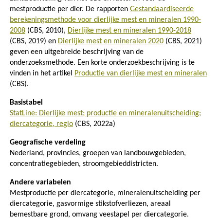
mestproductie per dier. De rapporten
Gestandaardiseerde
berekeningsmethode voor dierlijke mest en mineralen 1990-
2008
(CBS, 2010),
Dierlijke mest en mineralen 1990-2018
(CBS, 2019) en
Dierlijke mest en mineralen 2020
(CBS, 2021)
geven een uitgebreide beschrijving van de
onderzoeksmethode. Een korte onderzoekbeschrijving is te
vinden in het artikel
Productie van dierlijke mest en mineralen
(CBS).
Basistabel
StatLine: Dierlijke mest; productie en mineralenuitscheiding;
diercategorie, regio
(CBS, 2022a)
Geografische verdeling
Nederland, provincies, groepen van landbouwgebieden,
concentratiegebieden, stroomgebieddistricten.
Andere variabelen
Mestproductie per diercategorie, mineralenuitscheiding per
diercategorie, gasvormige stikstofverliezen, areaal
bemestbare grond, omvang veestapel per diercategorie.