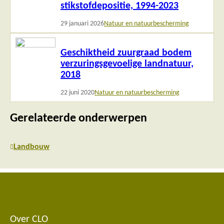
stikstofdepositie, 1994-2023
29 januari 2026
Natuur en natuurbescherming
Lees
Geschiktheid zuurgraad bodem
meer
verzuringsgevoelige landnatuur,
2018
22 juni 2020
Natuur en natuurbescherming
Gerelateerde onderwerpen
Landbouw
Over CLO