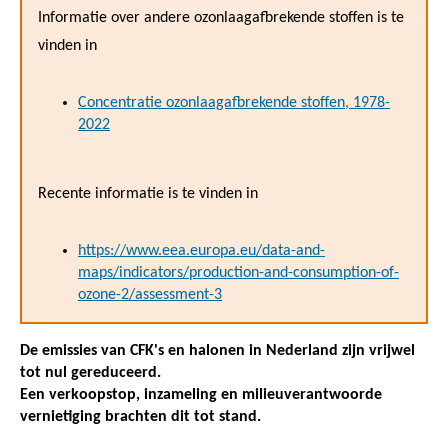
Informatie over andere ozonlaagafbrekende stoffen is te
vinden in
Concentratie ozonlaagafbrekende stoffen, 1978-
2022
Recente informatie is te vinden in
https://www.eea.europa.eu/data-and-
maps/indicators/production-and-consumption-of-
ozone-2/assessment-3
De emissies van CFK's en halonen in Nederland zijn vrijwel
tot nul gereduceerd.
Een verkoopstop, inzameling en milieuverantwoorde
vernietiging brachten dit tot stand.