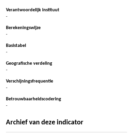
Verantwoordelijk instituut
-
Berekeningswijze
-
Basistabel
-
Geografische verdeling
-
Verschijningsfrequentie
-
Betrouwbaarheidscodering
-
Archief van deze indicator