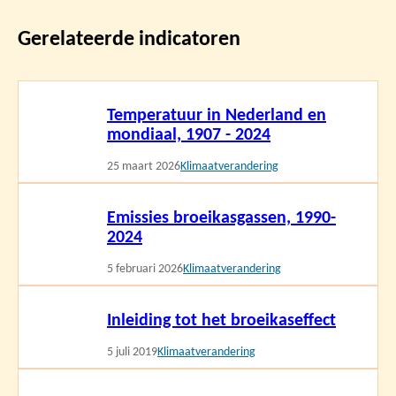
Gerelateerde indicatoren
Lees
Temperatuur in Nederland en
meer
mondiaal, 1907 - 2024
25 maart 2026
Klimaatverandering
Lees
Emissies broeikasgassen, 1990-
meer
2024
5 februari 2026
Klimaatverandering
Lees
Inleiding tot het broeikaseffect
meer
5 juli 2019
Klimaatverandering
Lees