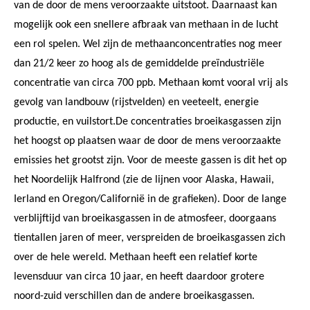
van de door de mens veroorzaakte uitstoot. Daarnaast kan
mogelijk ook een snellere afbraak van methaan in de lucht
een rol spelen. Wel zijn de methaanconcentraties nog meer
dan 21/2 keer zo hoog als de gemiddelde preïndustriële
concentratie van circa 700 ppb. Methaan komt vooral vrij als
gevolg van landbouw (rijstvelden) en veeteelt, energie
productie, en vuilstort.De concentraties broeikasgassen zijn
het hoogst op plaatsen waar de door de mens veroorzaakte
emissies het grootst zijn. Voor de meeste gassen is dit het op
het Noordelijk Halfrond (zie de lijnen voor Alaska, Hawaii,
Ierland en Oregon/Californië in de grafieken). Door de lange
verblijftijd van broeikasgassen in de atmosfeer, doorgaans
tientallen jaren of meer, verspreiden de broeikasgassen zich
over de hele wereld. Methaan heeft een relatief korte
levensduur van circa 10 jaar, en heeft daardoor grotere
noord-zuid verschillen dan de andere broeikasgassen.