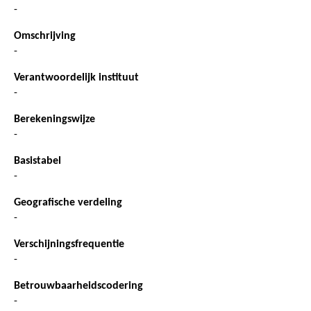
-
Omschrijving
-
Verantwoordelijk instituut
-
Berekeningswijze
-
Basistabel
-
Geografische verdeling
-
Verschijningsfrequentie
-
Betrouwbaarheidscodering
-