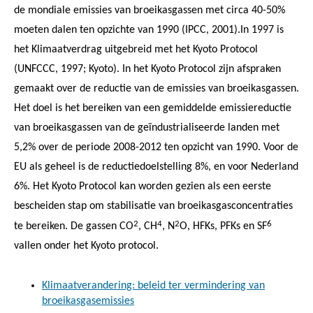
de mondiale emissies van broeikasgassen met circa 40-50%
moeten dalen ten opzichte van 1990 (IPCC, 2001).In 1997 is
het Klimaatverdrag uitgebreid met het Kyoto Protocol
(UNFCCC, 1997; Kyoto). In het Kyoto Protocol zijn afspraken
gemaakt over de reductie van de emissies van broeikasgassen.
Het doel is het bereiken van een gemiddelde emissiereductie
van broeikasgassen van de geïndustrialiseerde landen met
5,2% over de periode 2008-2012 ten opzicht van 1990. Voor de
EU als geheel is de reductiedoelstelling 8%, en voor Nederland
6%. Het Kyoto Protocol kan worden gezien als een eerste
bescheiden stap om stabilisatie van broeikasgasconcentraties
2
4
2
6
te bereiken. De gassen CO
, CH
, N
O, HFKs, PFKs en SF
vallen onder het Kyoto protocol.
Klimaatverandering: beleid ter vermindering van
broeikasgasemissies