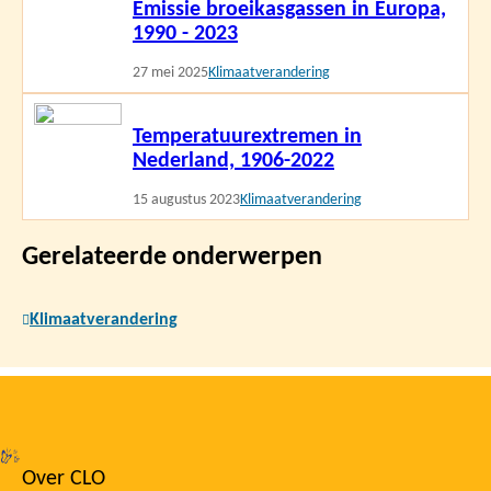
Emissie broeikasgassen in Europa,
meer
1990 - 2023
27 mei 2025
Klimaatverandering
Lees
Temperatuurextremen in
meer
Nederland, 1906-2022
15 augustus 2023
Klimaatverandering
Gerelateerde onderwerpen
Klimaatverandering
Over CLO
Footer