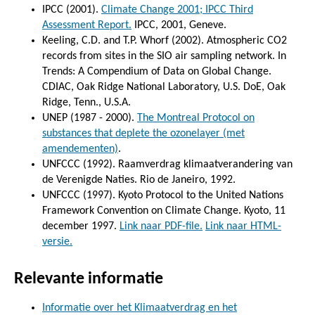
IPCC (2001).
Climate Change 2001; IPCC Third
Assessment Report.
IPCC, 2001, Geneve.
Keeling, C.D. and T.P. Whorf (2002). Atmospheric CO2
records from sites in the SIO air sampling network. In
Trends: A Compendium of Data on Global Change.
CDIAC, Oak Ridge National Laboratory, U.S. DoE, Oak
Ridge, Tenn., U.S.A.
UNEP (1987 - 2000).
The Montreal Protocol on
substances that deplete the ozonelayer (met
amendementen)
.
UNFCCC (1992). Raamverdrag klimaatverandering van
de Verenigde Naties. Rio de Janeiro, 1992.
UNFCCC (1997). Kyoto Protocol to the United Nations
Framework Convention on Climate Change. Kyoto, 11
december 1997.
Link naar PDF-file.
Link naar HTML-
versie.
Relevante informatie
Informatie over het Klimaatverdrag en het