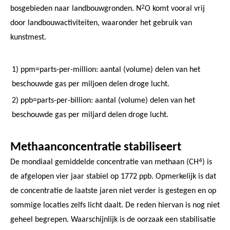
2
bosgebieden naar landbouwgronden. N
O komt vooral vrij
door landbouwactiviteiten, waaronder het gebruik van
kunstmest.
1) ppm=parts-per-million: aantal (volume) delen van het
beschouwde gas per miljoen delen droge lucht.
2) ppb=parts-per-billion: aantal (volume) delen van het
beschouwde gas per miljard delen droge lucht.
Methaanconcentratie stabiliseert
4
De mondiaal gemiddelde concentratie van methaan (CH
) is
de afgelopen vier jaar stabiel op 1772 ppb. Opmerkelijk is dat
de concentratie de laatste jaren niet verder is gestegen en op
sommige locaties zelfs licht daalt. De reden hiervan is nog niet
geheel begrepen. Waarschijnlijk is de oorzaak een stabilisatie