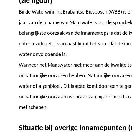
(zie figuur)
Bij de Waterwinning Brabantse Biesbosch (WBB) is e
jaar van de inname van Maaswater voor de spaarbek
belangrijkste oorzaak van de innamestops is dat de 
criteria voldoet. Daarnaast komt het voor dat de 
water onvoldoende is.
Wanneer het Maaswater niet meer aan de kwaliteitscri
onnatuurlijke oorzaken hebben. Natuurlijke oorzaken 
water of algenbloei. Dit laatste komt door een te ge
onnatuurlijke oorzaken is sprake van bijvoorbeeld lo
met schepen.
Situatie bij overige innamepunten (n