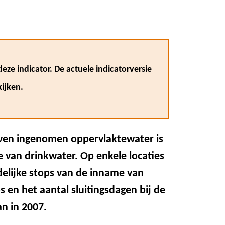
eze indicator. De actuele indicatorversie
ijken.
jven ingenomen oppervlaktewater is
e van drinkwater. Op enkele locaties
jdelijke stops van de inname van
 en het aantal sluitingsdagen bij de
n in 2007.