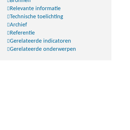
Bronnen
Relevante informatie
Technische toelichting
Archief
Referentie
Gerelateerde indicatoren
Gerelateerde onderwerpen