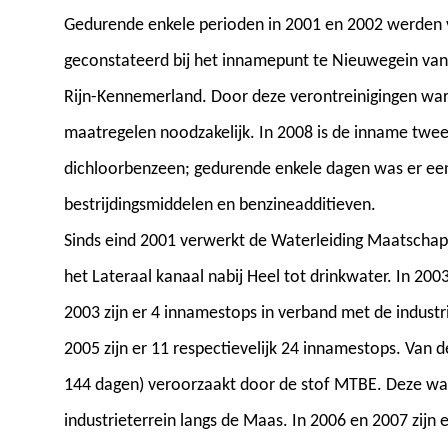
Gedurende enkele perioden in 2001 en 2002 werden v
geconstateerd bij het innamepunt te Nieuwegein va
Rijn-Kennemerland. Door deze verontreinigingen war
maatregelen noodzakelijk. In 2008 is de inname twe
dichloorbenzeen; gedurende enkele dagen was er e
bestrijdingsmiddelen en benzineadditieven.
Sinds eind 2001 verwerkt de Waterleiding Maatschapp
het Lateraal kanaal nabij Heel tot drinkwater. In 2003
2003 zijn er 4 innamestops in verband met de industr
2005 zijn er 11 respectievelijk 24 innamestops. Van d
144 dagen) veroorzaakt door de stof MTBE. Deze wa
industrieterrein langs de Maas. In 2006 en 2007 zijn e