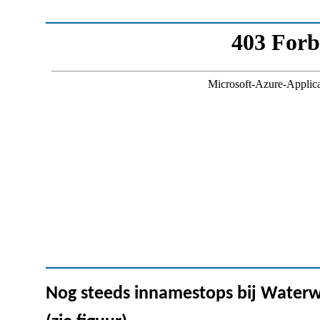
Nog steeds innamestops bij Waterw