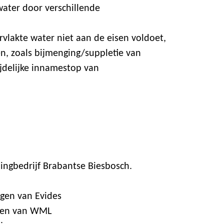
water door verschillende
vlakte water niet aan de eisen voldoet,
, zoals bijmenging/suppletie van
ijdelijke innamestop van
ingbedrijf Brabantse Biesbosch.
ngen van Evides
ngen van WML