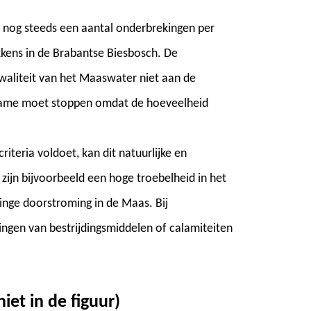
r nog steeds een aantal onderbrekingen per
kens in de Brabantse Biesbosch. De
kwaliteit van het Maaswater niet aan de
inname moet stoppen omdat de hoeveelheid
teria voldoet, kan dit natuurlijke en
zijn bijvoorbeeld een hoge troebelheid in het
ringe doorstroming in de Maas. Bij
zingen van bestrijdingsmiddelen of calamiteiten
iet in de figuur)