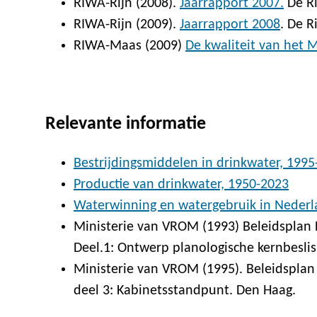
RIWA-Rijn (2008).
Jaarrapport 2007.
De Ri
RIWA-Rijn (2009).
Jaarrapport 2008
. De R
RIWA-Maas (2009)
De kwaliteit van het 
Relevante informatie
Bestrijdingsmiddelen in drinkwater, 1995
Productie van drinkwater, 1950-2023
Waterwinning en watergebruik in Nederl
Ministerie van VROM (1993) Beleidsplan 
Deel.1: Ontwerp planologische kernbeslis
Ministerie van VROM (1995). Beleidsplan 
deel 3: Kabinetsstandpunt. Den Haag.