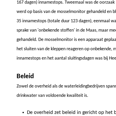
167 dagen) innamestops. Tweemaal was de oorzaak h
werd op basis van de mosselmonitor gehandeld en b
35 innamestops (totale duur 123 dagen), eenmaal wa
sprake van 'onbekende stoffen' in de Maas, maar me
gehandeld. De mosselmonitor is een apparaat geplaa
het sluiten van de kleppen reageren op onbekende, mo
innamestops en het aantal sluitingsdagen was bij Hee
Beleid
Zowel de overheid als de waterleidingbedrijven spann
drinkwater van voldoende kwaliteit is.
De overheid zet beleid in gericht op het