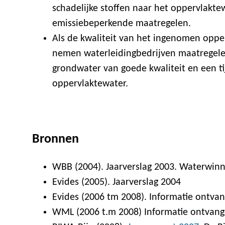
schadelijke stoffen naar het oppervlakte
emissiebeperkende maatregelen.
Als de kwaliteit van het ingenomen opper
nemen waterleidingbedrijven maatregelen
grondwater van goede kwaliteit en een t
oppervlaktewater.
Bronnen
WBB (2004). Jaarverslag 2003. Waterwinn
Evides (2005). Jaarverslag 2004
Evides (2006 tm 2008). Informatie ontva
WML (2006 t.m 2008) Informatie ontva