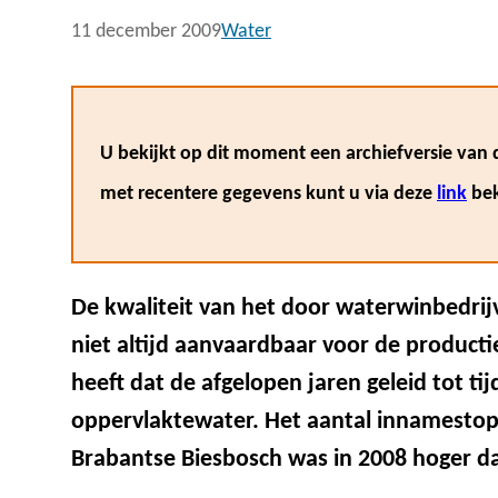
11 december 2009
Water
U bekijkt op dit moment een archiefversie van d
met recentere gegevens kunt u via deze
link
bek
De kwaliteit van het door waterwinbedri
niet altijd aanvaardbaar voor de producti
heeft dat de afgelopen jaren geleid tot ti
oppervlaktewater. Het aantal innamestops
Brabantse Biesbosch was in 2008 hoger da