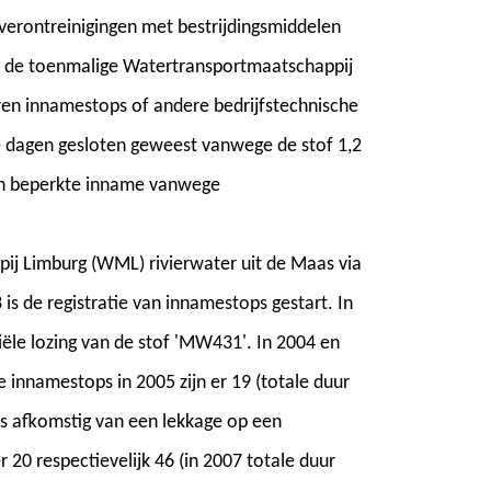
erontreinigingen met bestrijdingsmiddelen
n de toenmalige Watertransportmaatschappij
en innamestops of andere bedrijfstechnische
e dagen gesloten geweest vanwege de stof 1,2
en beperkte inname vanwege
ij Limburg (WML) rivierwater uit de Maas via
 is de registratie van innamestops gestart. In
iële lozing van de stof 'MW431'. In 2004 en
e innamestops in 2005 zijn er 19 (totale duur
s afkomstig van een lekkage op een
r 20 respectievelijk 46 (in 2007 totale duur