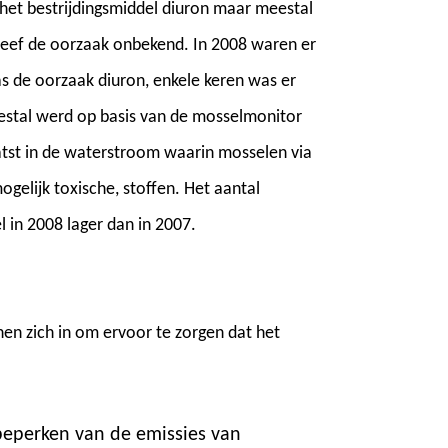
et bestrijdingsmiddel diuron maar meestal
leef de oorzaak onbekend. In 2008 waren er
s de oorzaak diuron, enkele keren was er
estal werd op basis van de mosselmonitor
tst in de waterstroom waarin mosselen via
gelijk toxische, stoffen. Het aantal
l in 2008 lager dan in 2007.
en zich in om ervoor te zorgen dat het
 beperken van de emissies van