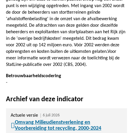
punt is een wijziging opgetreden. Met ingang van 2002 wordt
de door de beheerders van stortterreinen geïnde
'afvalstoffenbelasting' in de omzet van de afvalbewerking
meegeteld. De afdrachten van deze gelden door diezelfde
beheerders en exploïtanten van stortplaatsen aan het Rijk zijn
in de 'overige bedrijfskosten' meegeteld. Dit bedrag kwam
voor 2002 uit op 142 miljoen euro. Vóór 2002 werden deze
opbrengsten en kosten buiten de uitkomsten gelaten.Voor
meer informatie wordt verwezen naar de toelichting bij de
StatLine-publicatie over 2002 (CBS, 2004).
Betrouwbaarheidscodering
-
Archief van deze indicator
Actuele versie
6 juli 2026
Omvang Milieudienstverlening en
Voorbereiding tot recycling, 2000-2024