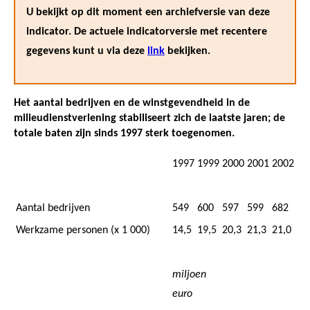
U bekijkt op dit moment een archiefversie van deze
indicator. De actuele indicatorversie met recentere
gegevens kunt u via deze
link
bekijken.
Het aantal bedrijven en de winstgevendheid in de
milieudienstverlening stabiliseert zich de laatste jaren; de
totale baten zijn sinds 1997 sterk toegenomen.
1997
1999
2000
2001
2002
Aantal bedrijven
549
600
597
599
682
Werkzame personen (x 1 000)
14,5
19,5
20,3
21,3
21,0
miljoen
euro