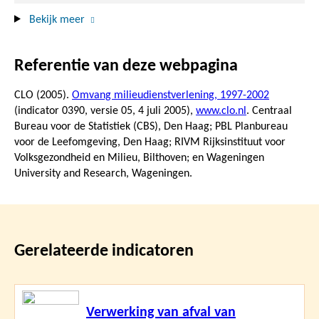
Bekijk meer
Referentie van deze webpagina
CLO (2005).
Omvang milieudienstverlening, 1997-2002
(indicator 0390, versie 05,
4 juli 2005
),
www.clo.nl
. Centraal
Bureau voor de Statistiek (CBS), Den Haag; PBL Planbureau
voor de Leefomgeving, Den Haag; RIVM Rijksinstituut voor
Volksgezondheid en Milieu, Bilthoven; en Wageningen
University and Research, Wageningen.
Gerelateerde indicatoren
Lees
Verwerking van afval van
meer