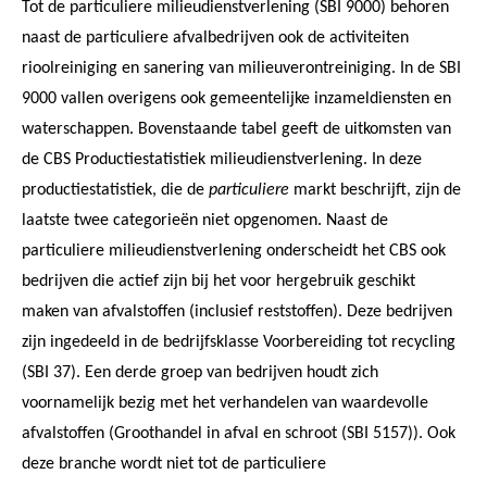
Tot de particuliere milieudienstverlening (SBI 9000) behoren
naast de particuliere afvalbedrijven ook de activiteiten
rioolreiniging en sanering van milieuverontreiniging. In de SBI
9000 vallen overigens ook gemeentelijke inzameldiensten en
waterschappen. Bovenstaande tabel geeft de uitkomsten van
de CBS Productiestatistiek milieudienstverlening. In deze
productiestatistiek, die de
particuliere
markt beschrijft, zijn de
laatste twee categorieën niet opgenomen. Naast de
particuliere milieudienstverlening onderscheidt het CBS ook
bedrijven die actief zijn bij het voor hergebruik geschikt
maken van afvalstoffen (inclusief reststoffen). Deze bedrijven
zijn ingedeeld in de bedrijfsklasse Voorbereiding tot recycling
(SBI 37). Een derde groep van bedrijven houdt zich
voornamelijk bezig met het verhandelen van waardevolle
afvalstoffen (Groothandel in afval en schroot (SBI 5157)). Ook
deze branche wordt niet tot de particuliere