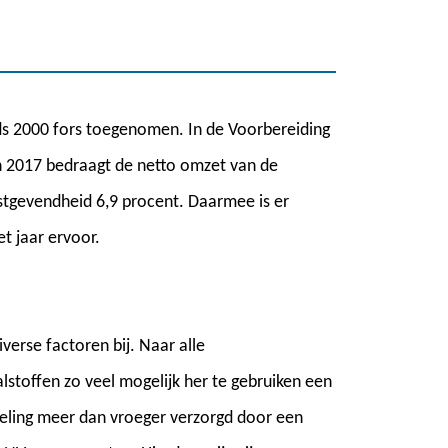
nds 2000 fors toegenomen. In de Voorbereiding
 In 2017 bedraagt de netto omzet van de
nstgevendheid 6,9 procent. Daarmee is er
et jaar ervoor.
verse factoren bij. Naar alle
lstoffen zo veel mogelijk her te gebruiken een
meling meer dan vroeger verzorgd door een