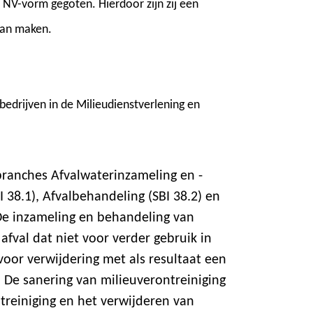
f NV-vorm gegoten. Hierdoor zijn zij een
gaan maken.
 bedrijven in de Milieudienstverlening en
branches Afvalwaterinzameling en -
I 38.1), Afvalbehandeling (SBI 38.2) en
 De inzameling en behandeling van
 afval dat niet voor verder gebruik in
voor verwijdering met als resultaat een
 De sanering van milieuverontreiniging
treiniging en het verwijderen van