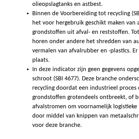
olieopslagtanks en astbest.
Binnen de Voorbereiding tot recycling (SBI 
het voor hergebruik geschikt maken van a
grondstoffen uit afval- en reststoffen. To
horen onder andere het shredden van au
vermalen van afvalrubber en -plastics. Er
plaats.
In deze indicator zijn geen gegevens op
schroot (SBI 4677). Deze branche ondersc
recycling doordat een industrieel proces 
grondstoffen grotendeels ontbreekt, of be
afvalstromen om voornamelijk logistieke
door middel van knippen van metaalschro
voor deze branche.