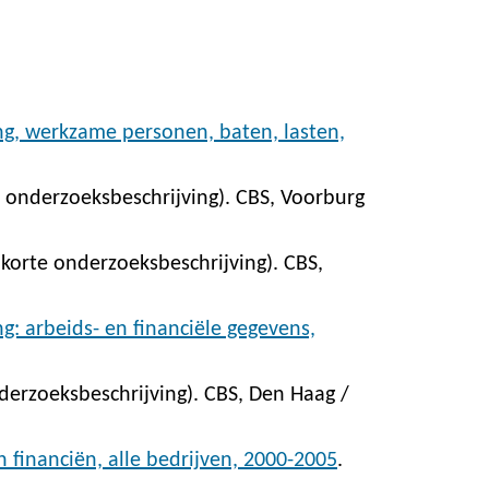
ing, werkzame personen, baten, lasten,
 onderzoeksbeschrijving). CBS, Voorburg
korte onderzoeksbeschrijving). CBS,
ng: arbeids- en financiële gegevens,
derzoeksbeschrijving). CBS, Den Haag /
en financiën, alle bedrijven, 2000-2005
.