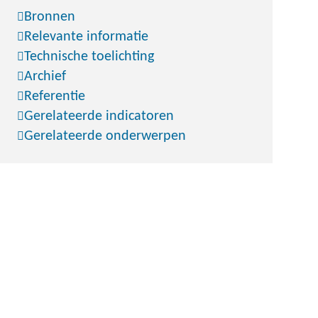
Bronnen
Relevante informatie
Technische toelichting
Archief
Referentie
Gerelateerde indicatoren
Gerelateerde onderwerpen