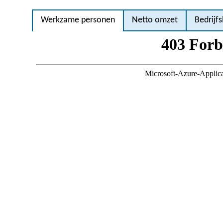
Werkzame personen
Netto omzet
Bedrijfs