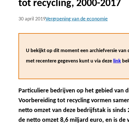
tot recycling, 2000-2017
30 april 2019
Vergroening van de economie
U bekijkt op dit moment een archiefversie van d
met recentere gegevens kunt u via deze
link
bek
Particuliere bedrijven op het gebied van 
Voorbereiding tot recycling vormen samen
netto omzet van deze bedrijfstak is sinds
de netto omzet 8,6 miljard euro, en is de