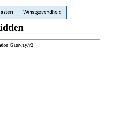
lasten
Winstgevendheid