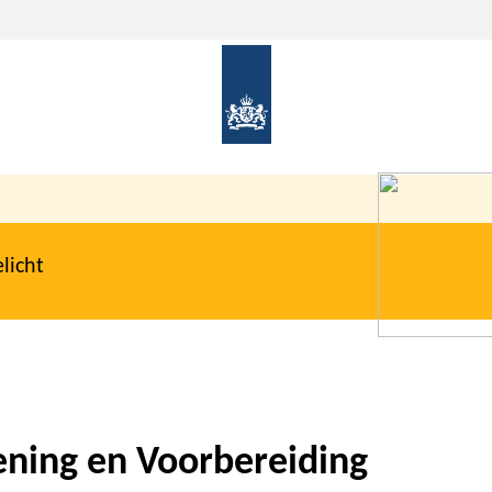
licht
ning en Voorbereiding