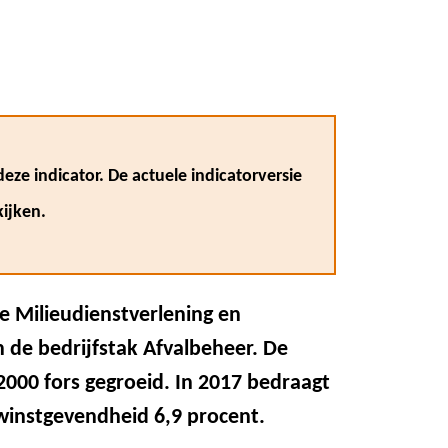
eze indicator. De actuele indicatorversie
ijken.
de Milieudienstverlening en
 de bedrijfstak Afvalbeheer. De
 2000 fors gegroeid. In 2017 bedraagt
 winstgevendheid 6,9 procent.