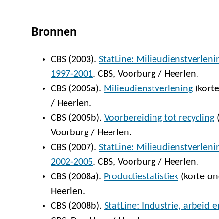
Bronnen
CBS (2003).
StatLine: Milieudienstverlen
1997-2001
. CBS, Voorburg / Heerlen.
CBS (2005a).
Milieudienstverlening
(korte
/ Heerlen.
CBS (2005b).
Voorbereiding tot recycling
(
Voorburg / Heerlen.
CBS (2007).
StatLine: Milieudienstverleni
2002-2005
. CBS, Voorburg / Heerlen.
CBS (2008a).
Productiestatistiek
(korte on
Heerlen.
CBS (2008b).
StatLine: Industrie, arbeid 