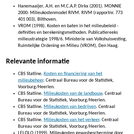
Hanemaaijer, A.H. en M.C.A.P. Dirkx (2001). MONNIE
2000: Milieukostenmodel RIVM. RIVM (rapportnr. 773
401 003), Bilthoven.
VROM (1998). Kosten en baten in het milieubeleid -
definities en berekeningsmethoden. Publicatiereeks
milieustrategie 1998/6. Ministerie van Volkshuisvesting,
Ruimtelijke Ordening en Milieu (VROM), Den Haag.
Relevante informatie
CBS Statline.
Kosten en financiering van het
milieubeheer
. Centraal Bureau voor de Statistiek,
Voorburg/Heerlen.
CBS Statline.
Milieukosten van de landbouw
. Centraal
Bureau voor de Statistiek, Voorburg/Heerlen.
CBS Statline.
Milieukosten van bedrijven
. Centraal
Bureau voor de Statistiek, Voorburg/Heerlen.
CBS Statline.
Milieukosten van het verkeer
. Centraal
Bureau voor de Statistiek, Voorburg/Heerlen.
LEI-DLO (1999). Milieukosten gewasbescherming door