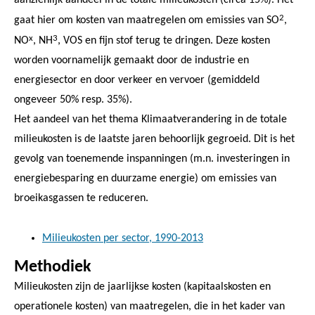
2
gaat hier om kosten van maatregelen om emissies van SO
,
x
3
NO
, NH
, VOS en fijn stof terug te dringen. Deze kosten
worden voornamelijk gemaakt door de industrie en
energiesector en door verkeer en vervoer (gemiddeld
ongeveer 50% resp. 35%).
Het aandeel van het thema Klimaatverandering in de totale
milieukosten is de laatste jaren behoorlijk gegroeid. Dit is het
gevolg van toenemende inspanningen (m.n. investeringen in
energiebesparing en duurzame energie) om emissies van
broeikasgassen te reduceren.
Milieukosten per sector, 1990-2013
Methodiek
Milieukosten zijn de jaarlijkse kosten (kapitaalskosten en
operationele kosten) van maatregelen, die in het kader van