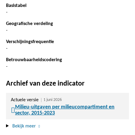
Basistabel
-
Geografische verdeling
-
Verschijningsfrequentie
-
Betrouwbaarheidscodering
-
Archief van deze indicator
Actuele versie
1 juni 2026
Milieu-uitgaven per milieucompartiment en
sector, 2015-2023
Bekijk meer