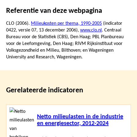
Referentie van deze webpagina
CLO (2006).
Milieukosten per thema, 1990-2005
(indicator
0422, versie 07,
13 december 2006
),
www.clo.nl
. Centraal
Bureau voor de Statistiek (CBS), Den Haag; PBL Planbureau
voor de Leefomgeving, Den Haag; RIVM Rijksinstituut voor
Volksgezondheid en Milieu, Bilthoven; en Wageningen
University and Research, Wageningen.
Gerelateerde indicatoren
Lees
Netto milieulasten in de industrie
meer
en energiesector, 2012-2024