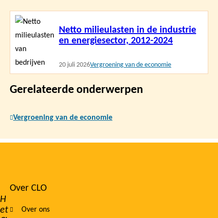
Lees
Netto milieulasten in de industrie
meer
en energiesector, 2012-2024
20 juli 2026
Vergroening van de economie
Gerelateerde onderwerpen
Vergroening van de economie
Over CLO
Footer
H
et
Over ons
navigation