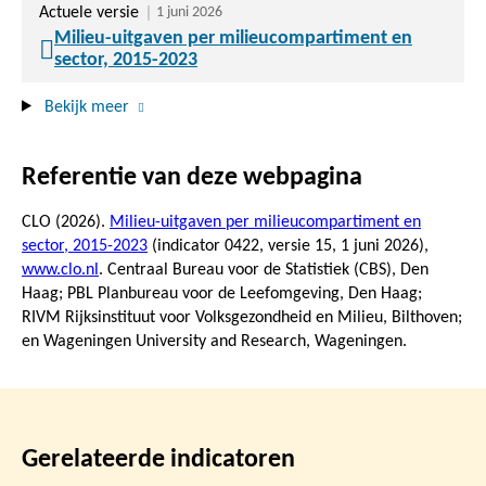
Actuele versie
1 juni 2026
Milieu-uitgaven per milieucompartiment en
sector, 2015-2023
Bekijk meer
Referentie van deze webpagina
CLO (2026).
Milieu-uitgaven per milieucompartiment en
sector, 2015-2023
(indicator 0422, versie 15,
1 juni 2026
),
www.clo.nl
. Centraal Bureau voor de Statistiek (CBS), Den
Haag; PBL Planbureau voor de Leefomgeving, Den Haag;
RIVM Rijksinstituut voor Volksgezondheid en Milieu, Bilthoven;
en Wageningen University and Research, Wageningen.
Gerelateerde indicatoren