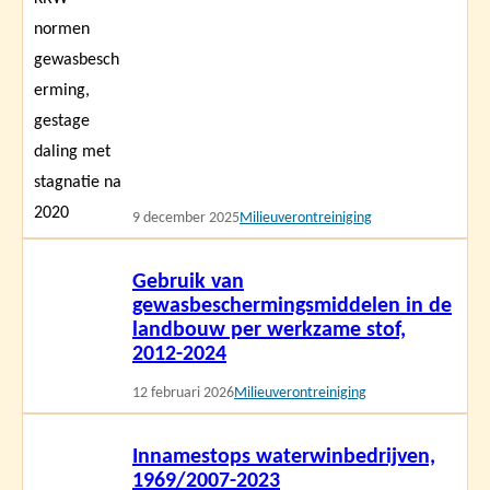
9 december 2025
Milieuverontreiniging
Lees
Gebruik van
meer
gewasbeschermingsmiddelen in de
landbouw per werkzame stof,
2012-2024
12 februari 2026
Milieuverontreiniging
Lees
Innamestops waterwinbedrijven,
meer
1969/2007-2023