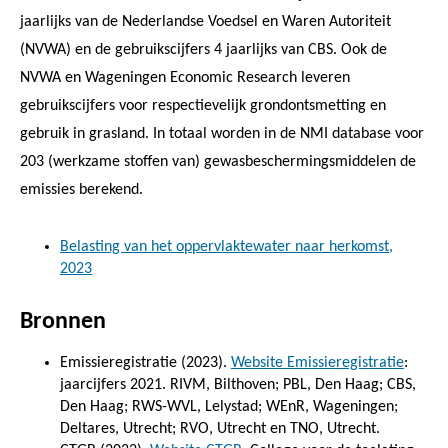
jaarlijks van de Nederlandse Voedsel en Waren Autoriteit
(NVWA) en de gebruikscijfers 4 jaarlijks van CBS. Ook de
NVWA en Wageningen Economic Research leveren
gebruikscijfers voor respectievelijk grondontsmetting en
gebruik in grasland. In totaal worden in de NMI database voor
203 (werkzame stoffen van) gewasbeschermingsmiddelen de
emissies berekend.
Belasting van het oppervlaktewater naar herkomst,
2023
Bronnen
Emissieregistratie (2023).
Website Emissieregistratie
:
jaarcijfers 2021. RIVM, Bilthoven; PBL, Den Haag; CBS,
Den Haag; RWS-WVL, Lelystad; WEnR, Wageningen;
Deltares, Utrecht; RVO, Utrecht en TNO, Utrecht.