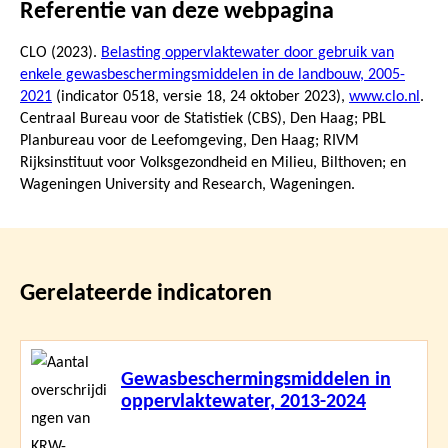
Referentie van deze webpagina
CLO (2023).
Belasting oppervlaktewater door gebruik van
enkele gewasbeschermingsmiddelen in de landbouw, 2005-
2021
(indicator 0518, versie 18,
24 oktober 2023
),
www.clo.nl
.
Centraal Bureau voor de Statistiek (CBS), Den Haag; PBL
Planbureau voor de Leefomgeving, Den Haag; RIVM
Rijksinstituut voor Volksgezondheid en Milieu, Bilthoven; en
Wageningen University and Research, Wageningen.
Gerelateerde indicatoren
Lees
Gewasbeschermingsmiddelen in
meer
oppervlaktewater, 2013-2024