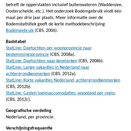
betreft de oppervlakten inclusief buitenwateren (Waddenzee,
Oosterschelde, etc.). Het onderzoek Bodemgebruik vindt één
maal per drie jaar plaats. Meer informatie over de
Bodemstatistiek geeft de korte methodebeschrijving
Bodemgebruik
(CBS, 2006).
Basistabel
StatLine: Dagtochten per woonprovincie naar
bestemmingsprovincie
(CBS, 2008a).
StatLine: Dagtochten naar kenmerken
(CBS, 2008b).
StatLine: Lange vakanties in Nederland naar
achtergrondkenmerken
(CBS, 2012a).
StatLine: Korte vakanties Nederland; achtergrondkenmerken
(CBS, 2012b).
StatLine: Gasten logiesaccomodaties: woonland per regio
.
(CBS, 2012c).
Geografische verdeling
Nederland, per provincie.
Verschijningsfrequentie