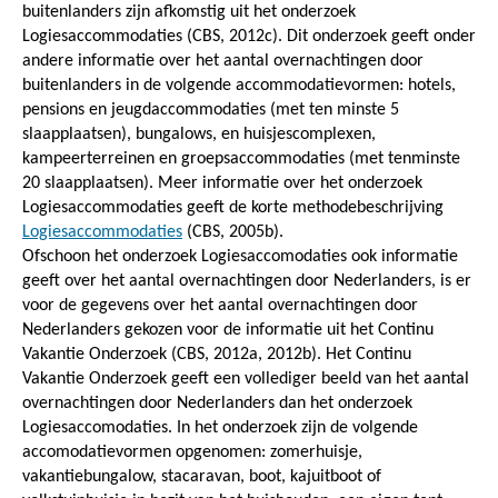
buitenlanders zijn afkomstig uit het onderzoek
Logiesaccommodaties (CBS, 2012c). Dit onderzoek geeft onder
andere informatie over het aantal overnachtingen door
buitenlanders in de volgende accommodatievormen: hotels,
pensions en jeugdaccommodaties (met ten minste 5
slaapplaatsen), bungalows, en huisjescomplexen,
kampeerterreinen en groepsaccommodaties (met tenminste
20 slaapplaatsen). Meer informatie over het onderzoek
Logiesaccommodaties geeft de korte methodebeschrijving
Logiesaccommodaties
(CBS, 2005b).
Ofschoon het onderzoek Logiesaccomodaties ook informatie
geeft over het aantal overnachtingen door Nederlanders, is er
voor de gegevens over het aantal overnachtingen door
Nederlanders gekozen voor de informatie uit het Continu
Vakantie Onderzoek (CBS, 2012a, 2012b). Het Continu
Vakantie Onderzoek geeft een vollediger beeld van het aantal
overnachtingen door Nederlanders dan het onderzoek
Logiesaccomodaties. In het onderzoek zijn de volgende
accomodatievormen opgenomen: zomerhuisje,
vakantiebungalow, stacaravan, boot, kajuitboot of