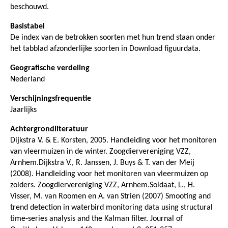
beschouwd.
Basistabel
De index van de betrokken soorten met hun trend staan onder
het tabblad afzonderlijke soorten in Download figuurdata.
Geografische verdeling
Nederland
Verschijningsfrequentie
Jaarlijks
Achtergrondliteratuur
Dijkstra V. & E. Korsten, 2005. Handleiding voor het monitoren
van vleermuizen in de winter. Zoogdiervereniging VZZ,
Arnhem.Dijkstra V., R. Janssen, J. Buys & T. van der Meij
(2008). Handleiding voor het monitoren van vleermuizen op
zolders. Zoogdiervereniging VZZ, Arnhem.Soldaat, L., H.
Visser, M. van Roomen en A. van Strien (2007) Smooting and
trend detection in waterbird monitoring data using structural
time-series analysis and the Kalman filter. Journal of