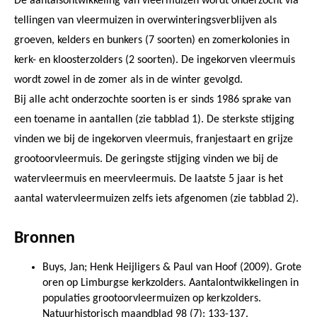
De aantalsontwikkeling van vleermuizen wordt onderzocht via
tellingen van vleermuizen in overwinteringsverblijven als
groeven, kelders en bunkers (7 soorten) en zomerkolonies in
kerk- en kloosterzolders (2 soorten). De ingekorven vleermuis
wordt zowel in de zomer als in de winter gevolgd.
Bij alle acht onderzochte soorten is er sinds 1986 sprake van
een toename in aantallen (zie tabblad 1). De sterkste stijging
vinden we bij de ingekorven vleermuis, franjestaart en grijze
grootoorvleermuis. De geringste stijging vinden we bij de
watervleermuis en meervleermuis. De laatste 5 jaar is het
aantal watervleermuizen zelfs iets afgenomen (zie tabblad 2).
Bronnen
Buys, Jan; Henk Heijligers & Paul van Hoof (2009). Grote
oren op Limburgse kerkzolders. Aantalontwikkelingen in
populaties grootoorvleermuizen op kerkzolders.
Natuurhistorisch maandblad 98 (7): 133-137.