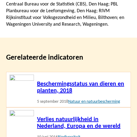
Centraal Bureau voor de Statistiek (CBS), Den Haag; PBL
Planbureau voor de Leefomgeving, Den Haag; RIVM
Rijksinstituut voor Volksgezondheid en Milieu, Bilthoven; en
Wageningen University and Research, Wageningen.
Gerelateerde indicatoren
Lees
Beschermingsstatus van dieren en
meer
planten, 2018
5 september 2018
Natuur en natuurbescherming
Lees
Verlies natuurlijkheid in
meer
Nederland, Europa en de wereld