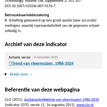
Ornithology. Volume 148, supplement 2: 351-357.
DOI.10.1007/s10336-007-0176-7.
Betrouwbaarheidscodering
B. Schatting gebaseerd op een groot aantal (zeer accurate)
metingen, waarbij representativiteit van de gegevens vrijwel
volledig is.
Archief van deze indicator
Actuele versie
6 november 2025
Trend van vleermuizen, 1986-2024
Bekijk meer
Referentie van deze webpagina
CLO (2011).
Aantalsontwikkeling van vleermuizen 1986-2010
(indicator 1070, versie 11,
16 augustus 2011
),
www.clo.nl
.