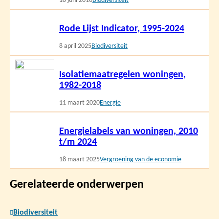
10 juni 2016
Biodiversiteit
Lees
Rode Lijst Indicator, 1995-2024
meer
8 april 2025
Biodiversiteit
Lees
Isolatiemaatregelen woningen,
meer
1982-2018
11 maart 2020
Energie
Lees
Energielabels van woningen, 2010
meer
t/m 2024
18 maart 2025
Vergroening van de economie
Gerelateerde onderwerpen
Biodiversiteit