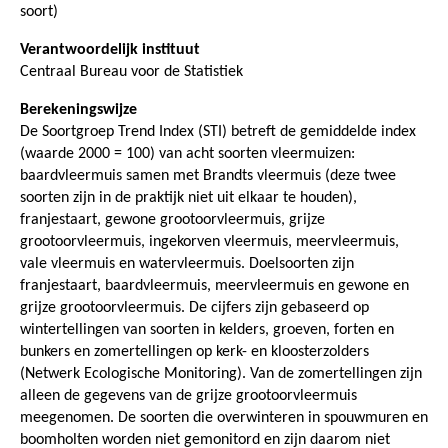
soort)
Verantwoordelijk instituut
Centraal Bureau voor de Statistiek
Berekeningswijze
De Soortgroep Trend Index (STI) betreft de gemiddelde index
(waarde 2000 = 100) van acht soorten vleermuizen:
baardvleermuis samen met Brandts vleermuis (deze twee
soorten zijn in de praktijk niet uit elkaar te houden),
franjestaart, gewone grootoorvleermuis, grijze
grootoorvleermuis, ingekorven vleermuis, meervleermuis,
vale vleermuis en watervleermuis. Doelsoorten zijn
franjestaart, baardvleermuis, meervleermuis en gewone en
grijze grootoorvleermuis. De cijfers zijn gebaseerd op
wintertellingen van soorten in kelders, groeven, forten en
bunkers en zomertellingen op kerk- en kloosterzolders
(Netwerk Ecologische Monitoring). Van de zomertellingen zijn
alleen de gegevens van de grijze grootoorvleermuis
meegenomen. De soorten die overwinteren in spouwmuren en
boomholten worden niet gemonitord en zijn daarom niet