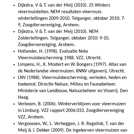
Dijkstra, V & T. van der Meij (2010). 25 Winters
vleermuistellen. NEM resultaten vleermuis
wintertellingen 2009-2010. Telganger, oktober 2010: 7-
9, Zoogdiervereniging, Arnhem.
Dijkstra, V & T. van der Meij (2010). NEM
Zoldertellingen. Telganger, oktober 2010: 9-10,
Zoogdiervereniging, Arnhem.
Hollander, H. (1998). Evaluatie Nota
Vleermuisbescherming 1988. VZZ, Utrecht.
Limpens, H., K. Mostert en W. Bongers (1997). Atlas van
de Nederlandse vleermuizen. KNNV uitgeverij. Utrecht.
LNV (1988). Vleermuisbescherming, verleden, heden en
toekomst. Directie Natuur, Milieu en Faunabeheer.
Ministerie van Landbouw, Natuurbeheer en Visserij. Den
Haag.
Verboom, B. (2006). Winterverblijven voor vleermuizen
in Limburg. VZZ rapport 2006.033. Zoogdiervereniging
VZZ, Arnhem.
Vergoossen, W., L. Verheggen, J. R. Regelink, T. van der
Meij & J. Dekker (2009). De ingekorven vleermuizen van