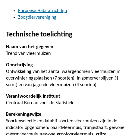
Europese Habitatrichtlijn
Zoogdiervereniging
Technische toelichting
Naam van het gegeven
Trend van vleermuizen
Omschrijving
Ontwikkeling van het aantal waargenomen vleermuizen in
overwinteringsplaatsen (7 soorten), in zomerverblijven (1
soort) en van jagende vleermuizen (4 soorten)
Verantwoordelijk instituut
Centraal Bureau voor de Statistiek
Berekeningswijze
Soortenselectie en dataElf soorten vleermuizen zijn in de
indicator opgenomen: baardvleermuis, franjestaart, gewone
dwergvleermuis, gewone grootoorvleermuis, grijze