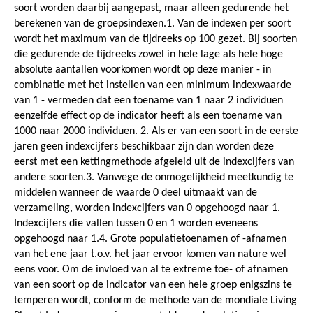
soort worden daarbij aangepast, maar alleen gedurende het
berekenen van de groepsindexen.1. Van de indexen per soort
wordt het maximum van de tijdreeks op 100 gezet. Bij soorten
die gedurende de tijdreeks zowel in hele lage als hele hoge
absolute aantallen voorkomen wordt op deze manier - in
combinatie met het instellen van een minimum indexwaarde
van 1 - vermeden dat een toename van 1 naar 2 individuen
eenzelfde effect op de indicator heeft als een toename van
1000 naar 2000 individuen. 2. Als er van een soort in de eerste
jaren geen indexcijfers beschikbaar zijn dan worden deze
eerst met een kettingmethode afgeleid uit de indexcijfers van
andere soorten.3. Vanwege de onmogelijkheid meetkundig te
middelen wanneer de waarde 0 deel uitmaakt van de
verzameling, worden indexcijfers van 0 opgehoogd naar 1.
Indexcijfers die vallen tussen 0 en 1 worden eveneens
opgehoogd naar 1.4. Grote populatietoenamen of -afnamen
van het ene jaar t.o.v. het jaar ervoor komen van nature wel
eens voor. Om de invloed van al te extreme toe- of afnamen
van een soort op de indicator van een hele groep enigszins te
temperen wordt, conform de methode van de mondiale Living