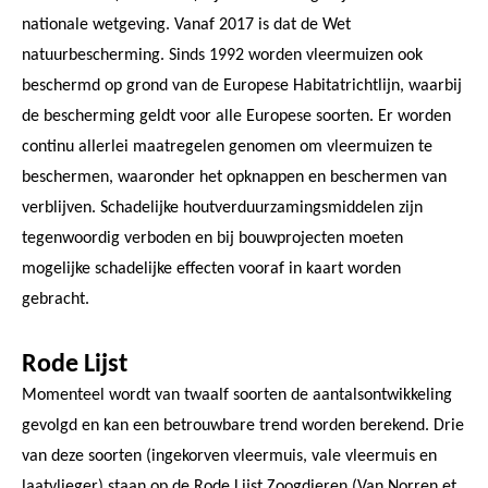
nationale wetgeving. Vanaf 2017 is dat de Wet
natuurbescherming. Sinds 1992 worden vleermuizen ook
beschermd op grond van de Europese Habitatrichtlijn, waarbij
de bescherming geldt voor alle Europese soorten. Er worden
continu allerlei maatregelen genomen om vleermuizen te
beschermen, waaronder het opknappen en beschermen van
verblijven. Schadelijke houtverduurzamingsmiddelen zijn
tegenwoordig verboden en bij bouwprojecten moeten
mogelijke schadelijke effecten vooraf in kaart worden
gebracht.
Rode Lijst
Momenteel wordt van twaalf soorten de aantalsontwikkeling
gevolgd en kan een betrouwbare trend worden berekend. Drie
van deze soorten (ingekorven vleermuis, vale vleermuis en
laatvlieger) staan op de Rode Lijst Zoogdieren (Van Norren et