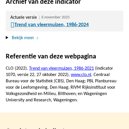
Archief van deze indicator
Actuele versie
6 november 2025
Trend van vleermuizen, 1986-2024
Bekijk meer
Referentie van deze webpagina
CLO (2022).
Trend van vleermuizen, 1986-2021
(indicator
1070, versie 22,
27 oktober 2022
),
www.clo.nl
. Centraal
Bureau voor de Statistiek (CBS), Den Haag; PBL Planbureau
voor de Leefomgeving, Den Haag; RIVM Rijksinstituut voor
Volksgezondheid en Milieu, Bilthoven; en Wageningen
University and Research, Wageningen.