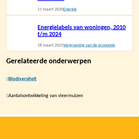
11 maart 2020
Energie
Lees
Energielabels van woningen, 2010
meer
t/m 2024
18 maart 2025
Vergroening van de economie
Gerelateerde onderwerpen
Biodiversiteit
Aantalsontwikkeling van vleermuizen