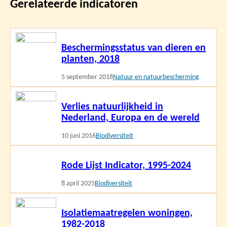
Gerelateerde indicatoren
Lees
Beschermingsstatus van dieren en
meer
planten, 2018
5 september 2018
Natuur en natuurbescherming
Lees
Verlies natuurlijkheid in
meer
Nederland, Europa en de wereld
10 juni 2016
Biodiversiteit
Lees
Rode Lijst Indicator, 1995-2024
meer
8 april 2025
Biodiversiteit
Lees
Isolatiemaatregelen woningen,
meer
1982-2018