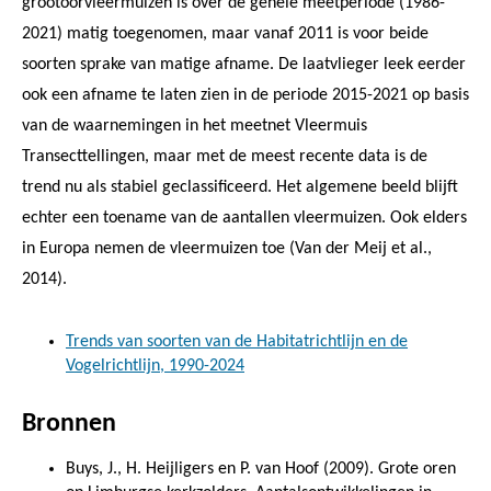
grootoorvleermuizen is over de gehele meetperiode (1986-
2021) matig toegenomen, maar vanaf 2011 is voor beide
soorten sprake van matige afname. De laatvlieger leek eerder
ook een afname te laten zien in de periode 2015-2021 op basis
van de waarnemingen in het meetnet Vleermuis
Transecttellingen, maar met de meest recente data is de
trend nu als stabiel geclassificeerd. Het algemene beeld blijft
echter een toename van de aantallen vleermuizen. Ook elders
in Europa nemen de vleermuizen toe (Van der Meij et al.,
2014).
Trends van soorten van de Habitatrichtlijn en de
Vogelrichtlijn, 1990-2024
Bronnen
Buys, J., H. Heijligers en P. van Hoof (2009). Grote oren