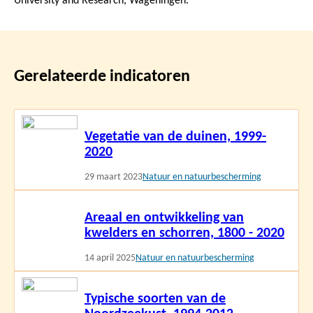
University and Research, Wageningen.
Gerelateerde indicatoren
Lees
Vegetatie van de duinen, 1999-
meer
2020
29 maart 2023
Natuur en natuurbescherming
Lees
Areaal en ontwikkeling van
meer
kwelders en schorren, 1800 - 2020
14 april 2025
Natuur en natuurbescherming
Lees
Typische soorten van de
meer