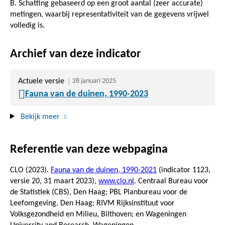
B. Schatting gebaseerd op een groot aantal (zeer accurate)
metingen, waarbij representativiteit van de gegevens vrijwel
volledig is.
Archief van deze indicator
Actuele versie
28 januari 2025
Fauna van de duinen, 1990-2023
Bekijk meer
Referentie van deze webpagina
CLO (2023).
Fauna van de duinen, 1990-2021
(indicator 1123,
versie 20,
31 maart 2023
),
www.clo.nl
. Centraal Bureau voor
de Statistiek (CBS), Den Haag; PBL Planbureau voor de
Leefomgeving, Den Haag; RIVM Rijksinstituut voor
Volksgezondheid en Milieu, Bilthoven; en Wageningen