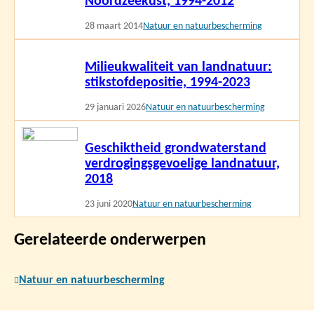
Noordzeekust, 1994-2012
28 maart 2014
Natuur en natuurbescherming
Lees
Milieukwaliteit van landnatuur:
meer
stikstofdepositie, 1994-2023
29 januari 2026
Natuur en natuurbescherming
Lees
Geschiktheid grondwaterstand
meer
verdrogingsgevoelige landnatuur,
2018
23 juni 2020
Natuur en natuurbescherming
Gerelateerde onderwerpen
Natuur en natuurbescherming