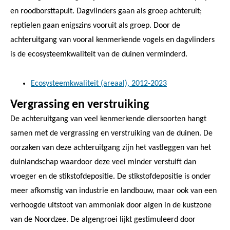
en roodborsttapuit. Dagvlinders gaan als groep achteruit;
reptielen gaan enigszins vooruit als groep. Door de
achteruitgang van vooral kenmerkende vogels en dagvlinders
is de ecosysteemkwaliteit van de duinen verminderd.
Ecosysteemkwaliteit (areaal), 2012-2023
Vergrassing en verstruiking
De achteruitgang van veel kenmerkende diersoorten hangt
samen met de vergrassing en verstruiking van de duinen. De
oorzaken van deze achteruitgang zijn het vastleggen van het
duinlandschap waardoor deze veel minder verstuift dan
vroeger en de stikstofdepositie. De stikstofdepositie is onder
meer afkomstig van industrie en landbouw, maar ook van een
verhoogde uitstoot van ammoniak door algen in de kustzone
van de Noordzee. De algengroei lijkt gestimuleerd door