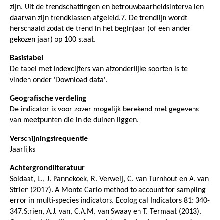
zijn. Uit de trendschattingen en betrouwbaarheidsintervallen
daarvan zijn trendklassen afgeleid.7. De trendlijn wordt
herschaald zodat de trend in het beginjaar (of een ander
gekozen jaar) op 100 staat.
Basistabel
De tabel met indexcijfers van afzonderlijke soorten is te
vinden onder 'Download data'.
Geografische verdeling
De indicator is voor zover mogelijk berekend met gegevens
van meetpunten die in de duinen liggen.
Verschijningsfrequentie
Jaarlijks
Achtergrondliteratuur
Soldaat, L., J. Pannekoek, R. Verweij, C. van Turnhout en A. van
Strien (2017). A Monte Carlo method to account for sampling
error in multi-species indicators. Ecological Indicators 81: 340-
347.Strien, A.J. van, C.A.M. van Swaay en T. Termaat (2013).