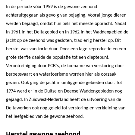
In de periode vóór 1959 is de gewone zeehond
achteruitgegaan als gevolg van bejaging. Vooral jonge dieren
werden bejaagd, omdat hun pels het meeste opbracht. Nadat
in 1961 in het Deltagebied en in 1962 in het Waddengebied de
jacht op de zeehond was gesloten, trad enig herstel op. Dit
herstel was van korte duur. Door een lage reproductie en een
grote sterfte daalde de populatie tot een dieptepunt.
Verontreiniging door PCB's, de toename van verstoring door
beroepsvaart en watertoerisme worden hier als oorzaak
gezien. Ook ging de jacht in omliggende gebieden door. Tot
1974 werd er in de Duitse en Deense Waddengebieden nog
gejaagd. In Zuidwest-Nederland heeft de uitvoering van de
Deltawerken ook nog geleid tot verstoring en verkleining van
het leefgebied van de gewone zeehond.
Herstel gewone zeehond