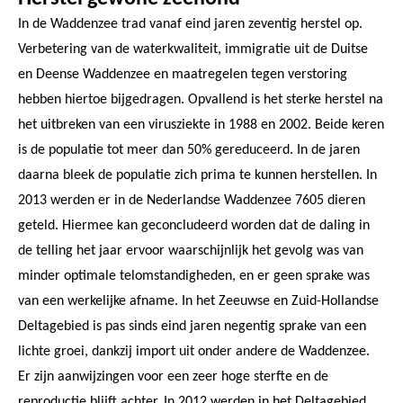
In de Waddenzee trad vanaf eind jaren zeventig herstel op.
Verbetering van de waterkwaliteit, immigratie uit de Duitse
en Deense Waddenzee en maatregelen tegen verstoring
hebben hiertoe bijgedragen. Opvallend is het sterke herstel na
het uitbreken van een virusziekte in 1988 en 2002. Beide keren
is de populatie tot meer dan 50% gereduceerd. In de jaren
daarna bleek de populatie zich prima te kunnen herstellen. In
2013 werden er in de Nederlandse Waddenzee 7605 dieren
geteld. Hiermee kan geconcludeerd worden dat de daling in
de telling het jaar ervoor waarschijnlijk het gevolg was van
minder optimale telomstandigheden, en er geen sprake was
van een werkelijke afname. In het Zeeuwse en Zuid-Hollandse
Deltagebied is pas sinds eind jaren negentig sprake van een
lichte groei, dankzij import uit onder andere de Waddenzee.
Er zijn aanwijzingen voor een zeer hoge sterfte en de
reproductie blijft achter. In 2012 werden in het Deltagebied