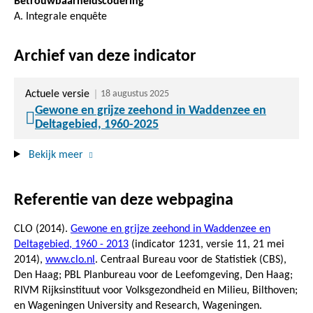
Betrouwbaarheidscodering
A. Integrale enquête
Archief van deze indicator
Actuele versie
18 augustus 2025
Gewone en grijze zeehond in Waddenzee en
Deltagebied, 1960-2025
Bekijk meer
Referentie van deze webpagina
CLO (2014).
Gewone en grijze zeehond in Waddenzee en
Deltagebied, 1960 - 2013
(indicator 1231, versie 11,
21 mei
2014
),
www.clo.nl
. Centraal Bureau voor de Statistiek (CBS),
Den Haag; PBL Planbureau voor de Leefomgeving, Den Haag;
RIVM Rijksinstituut voor Volksgezondheid en Milieu, Bilthoven;
en Wageningen University and Research, Wageningen.