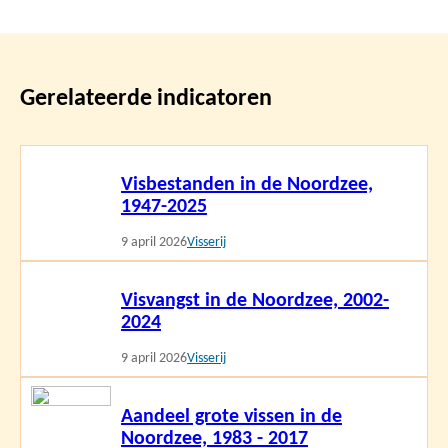
Gerelateerde indicatoren
Lees
Visbestanden in de Noordzee,
meer
1947-2025
9 april 2026
Visserij
Lees
Visvangst in de Noordzee, 2002-
meer
2024
9 april 2026
Visserij
Lees
Aandeel grote vissen in de
meer
Noordzee, 1983 - 2017