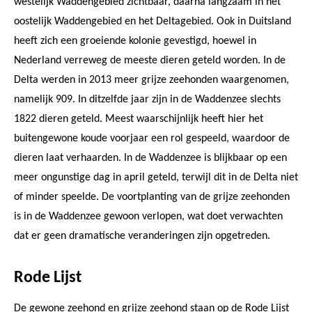
westelijk Waddengebied zichtbaar, daarna langzaam in het
oostelijk Waddengebied en het Deltagebied. Ook in Duitsland
heeft zich een groeiende kolonie gevestigd, hoewel in
Nederland verreweg de meeste dieren geteld worden. In de
Delta werden in 2013 meer grijze zeehonden waargenomen,
namelijk 909. In ditzelfde jaar zijn in de Waddenzee slechts
1822 dieren geteld. Meest waarschijnlijk heeft hier het
buitengewone koude voorjaar een rol gespeeld, waardoor de
dieren laat verhaarden. In de Waddenzee is blijkbaar op een
meer ongunstige dag in april geteld, terwijl dit in de Delta niet
of minder speelde. De voortplanting van de grijze zeehonden
is in de Waddenzee gewoon verlopen, wat doet verwachten
dat er geen dramatische veranderingen zijn opgetreden.
Rode Lijst
De gewone zeehond en grijze zeehond staan op de Rode Lijst