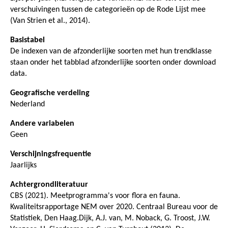
verschuivingen tussen de categorieën op de Rode Lijst mee
(Van Strien et al., 2014).
Basistabel
De indexen van de afzonderlijke soorten met hun trendklasse
staan onder het tabblad afzonderlijke soorten onder download
data.
Geografische verdeling
Nederland
Andere variabelen
Geen
Verschijningsfrequentie
Jaarlijks
Achtergrondliteratuur
CBS (2021). Meetprogramma's voor flora en fauna.
Kwaliteitsrapportage NEM over 2020. Centraal Bureau voor de
Statistiek, Den Haag.Dijk, A.J. van, M. Noback, G. Troost, J.W.