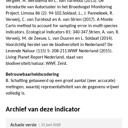
Vergeer, H. Sierdsema en C. van Turnhout (2013). De
introductie van Autocluster in het Broedvogel Monitoring
Project. Limosa 86 (2): 94-102.Soldaat, L., J. Pannekoek, R.
Verweij, C. van Turnhout en A. van Strien (2017). A Monte
Carlo method to account for sampling error in multi-species
indicators. Ecological Indicators 81: 340-347.Strien, A. van, R.
Verweij, M. de Zeeuw, L. van Duuren en L. Soldaat (2014).
Voorzichtig herstel van de biodiversiteit in Nederland? De
Levende Natuur (115) 5: 208-211.WWF Nederland (2015).
Living Planet Report Nederland, staat van
biodiversiteit/natuur. WWF, Zeist.
Betrouwbaarheidscodering
B. Schatting gebaseerd op een groot aantal (zeer accurate)
metingen, waarbij representativiteit van de gegevens vrijwel
volledig is.
Archief van deze indicator
Actuele versie
21 juni 2026