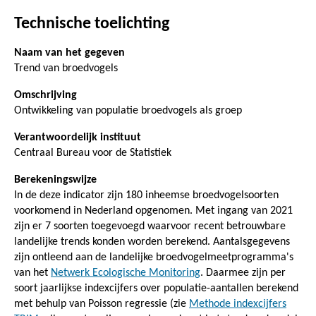
Technische toelichting
Naam van het gegeven
Trend van broedvogels
Omschrijving
Ontwikkeling van populatie broedvogels als groep
Verantwoordelijk instituut
Centraal Bureau voor de Statistiek
Berekeningswijze
In de deze indicator zijn 180 inheemse broedvogelsoorten
voorkomend in Nederland opgenomen. Met ingang van 2021
zijn er 7 soorten toegevoegd waarvoor recent betrouwbare
landelijke trends konden worden berekend. Aantalsgegevens
zijn ontleend aan de landelijke broedvogelmeetprogramma's
van het
Netwerk Ecologische Monitoring
. Daarmee zijn per
soort jaarlijkse indexcijfers over populatie-aantallen berekend
met behulp van Poisson regressie (zie
Methode indexcijfers