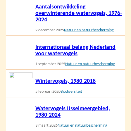
Aantalsontwikkeling
meer
overwinterende watervogels, 1976-
2024
2 december 2025
Natuur en natuurbescherming
Lees
Internationaal belang Nederland
meer
voor watervogels
1 september 2025
Natuur en natuurbescherming
Lees
Wintervogels, 1980-2018
meer
5 februari 2020
Biodiversiteit
Lees
Watervogels IJsselmeergebied,
meer
1980-2024
3 maart 2026
Natuur en natuurbescherming