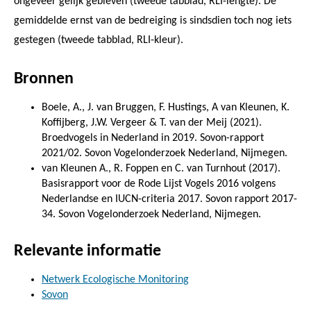
ongeveer gelijk gebleven (tweede tabblad, RLI-lengte). De
gemiddelde ernst van de bedreiging is sindsdien toch nog iets
gestegen (tweede tabblad, RLI-kleur).
Bronnen
Boele, A., J. van Bruggen, F. Hustings, A van Kleunen, K.
Koffijberg, J.W. Vergeer & T. van der Meij (2021).
Broedvogels in Nederland in 2019. Sovon-rapport
2021/02. Sovon Vogelonderzoek Nederland, Nijmegen.
van Kleunen A., R. Foppen en C. van Turnhout (2017).
Basisrapport voor de Rode Lijst Vogels 2016 volgens
Nederlandse en IUCN-criteria 2017. Sovon rapport 2017-
34. Sovon Vogelonderzoek Nederland, Nijmegen.
Relevante informatie
Netwerk Ecologische Monitoring
Sovon