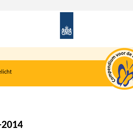
licht
0-2014