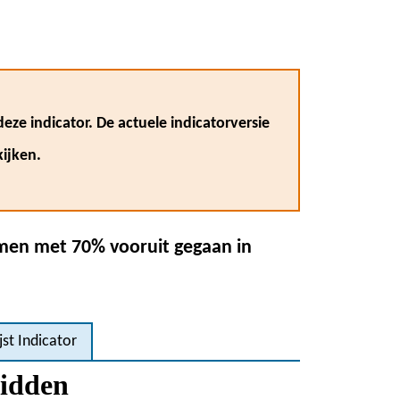
eze indicator. De actuele indicatorversie
ijken.
omen met 70% vooruit gegaan in
jst Indicator