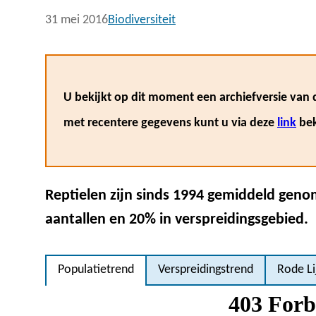
31 mei 2016
Biodiversiteit
U bekijkt op dit moment een archiefversie van d
met recentere gegevens kunt u via deze
link
bek
Reptielen zijn sinds 1994 gemiddeld gen
aantallen en 20% in verspreidingsgebied.
Populatietrend
Verspreidingstrend
Rode Li