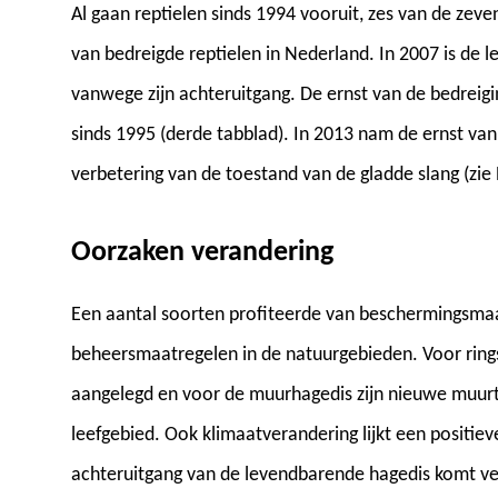
Al gaan reptielen sinds 1994 vooruit, zes van de zeve
van bedreigde reptielen in Nederland. In 2007 is de 
vanwege zijn achteruitgang. De ernst van de bedreig
sinds 1995 (derde tabblad). In 2013 nam de ernst va
verbetering van de toestand van de gladde slang (zie 
Oorzaken verandering
Een aantal soorten profiteerde van beschermingsmaa
beheersmaatregelen in de natuurgebieden. Voor rin
aangelegd en voor de muurhagedis zijn nieuwe muurt
leefgebied. Ook klimaatverandering lijkt een positi
achteruitgang van de levendbarende hagedis komt v