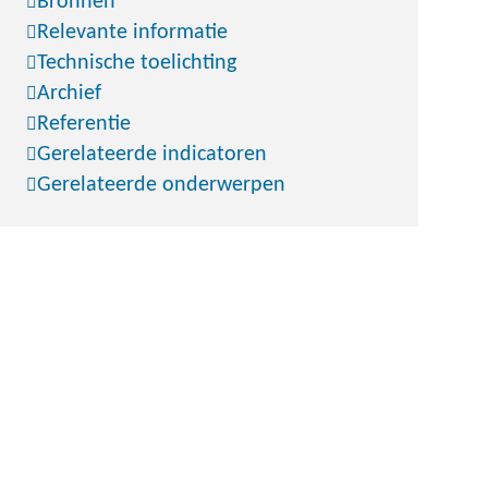
Bronnen
Relevante informatie
Technische toelichting
Archief
Referentie
Gerelateerde indicatoren
Gerelateerde onderwerpen