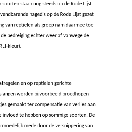
n soorten staan nog steeds op de Rode Lijst
levendbarende hagedis op de Rode Lijst gezet
ing van reptielen als groep nam daarmee toe
n de bedreiging echter weer af vanwege de
RLI-kleur).
tregelen en op reptielen gerichte
gslangen worden bijvoorbeeld broedhopen
jes gemaakt ter compensatie van verlies aan
eve invloed te hebben op sommige soorten. De
ermoedelijk mede door de versnippering van