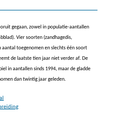
ooruit gegaan, zowel in populatie-aantallen
abblad). Vier soorten (zandhagedis,
in aantal toegenomen en slechts één soort
mt de laatste tien jaar niet verder af. De
biel in aantallen sinds 1994, maar de gladde
omen dan twintig jaar geleden.
al
preiding