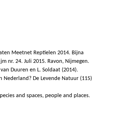
taten Meetnet Reptielen 2014. Bijna
m nr. 24. Juli 2015. Ravon, Nijmegen.
. van Duuren en L. Soldaat (2014).
t in Nederland? De Levende Natuur (115)
pecies and spaces, people and places.