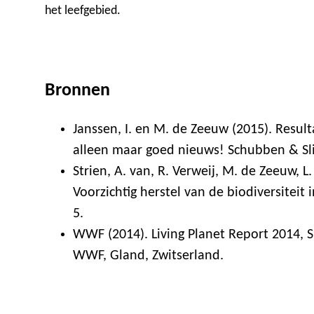
het leefgebied.
Bronnen
Janssen, I. en M. de Zeeuw (2015). Resul
alleen maar goed nieuws! Schubben & Slij
Strien, A. van, R. Verweij, M. de Zeeuw, L
Voorzichtig herstel van de biodiversitei
5.
WWF (2014). Living Planet Report 2014, S
WWF, Gland, Zwitserland.