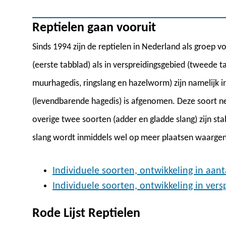
Reptielen gaan vooruit
Sinds 1994 zijn de reptielen in Nederland als groep v
(eerste tabblad) als in verspreidingsgebied (tweede t
muurhagedis, ringslang en hazelworm) zijn namelijk 
(levendbarende hagedis) is afgenomen. Deze soort nee
overige twee soorten (adder en gladde slang) zijn sta
slang wordt inmiddels wel op meer plaatsen waargen
Individuele soorten, ontwikkeling in aant
Individuele soorten, ontwikkeling in vers
Rode Lijst Reptielen