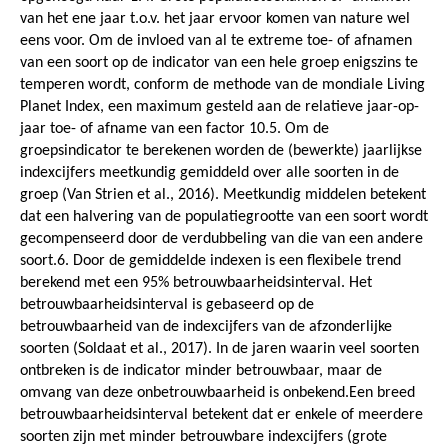
van het ene jaar t.o.v. het jaar ervoor komen van nature wel
eens voor. Om de invloed van al te extreme toe- of afnamen
van een soort op de indicator van een hele groep enigszins te
temperen wordt, conform de methode van de mondiale Living
Planet Index, een maximum gesteld aan de relatieve jaar-op-
jaar toe- of afname van een factor 10.5. Om de
groepsindicator te berekenen worden de (bewerkte) jaarlijkse
indexcijfers meetkundig gemiddeld over alle soorten in de
groep (Van Strien et al., 2016). Meetkundig middelen betekent
dat een halvering van de populatiegrootte van een soort wordt
gecompenseerd door de verdubbeling van die van een andere
soort.6. Door de gemiddelde indexen is een flexibele trend
berekend met een 95% betrouwbaarheidsinterval. Het
betrouwbaarheidsinterval is gebaseerd op de
betrouwbaarheid van de indexcijfers van de afzonderlijke
soorten (Soldaat et al., 2017). In de jaren waarin veel soorten
ontbreken is de indicator minder betrouwbaar, maar de
omvang van deze onbetrouwbaarheid is onbekend.Een breed
betrouwbaarheidsinterval betekent dat er enkele of meerdere
soorten zijn met minder betrouwbare indexcijfers (grote