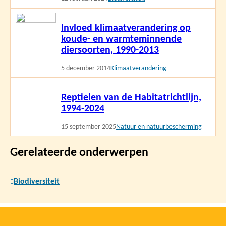
Lees
Invloed klimaatverandering op
meer
koude- en warmteminnende
diersoorten, 1990-2013
5 december 2014
Klimaatverandering
Lees
Reptielen van de Habitatrichtlijn,
meer
1994-2024
15 september 2025
Natuur en natuurbescherming
Gerelateerde onderwerpen
Biodiversiteit