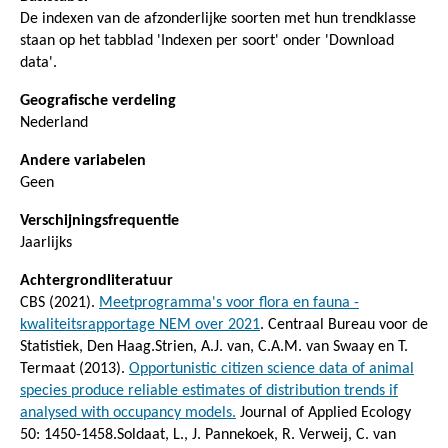
De indexen van de afzonderlijke soorten met hun trendklasse
staan op het tabblad 'Indexen per soort' onder 'Download
data'.
Geografische verdeling
Nederland
Andere variabelen
Geen
Verschijningsfrequentie
Jaarlijks
Achtergrondliteratuur
CBS (2021).
Meetprogramma's voor flora en fauna -
kwaliteitsrapportage NEM over 2021
. Centraal Bureau voor de
Statistiek, Den Haag.Strien, A.J. van, C.A.M. van Swaay en T.
Termaat (2013).
Opportunistic citizen science data of animal
species produce reliable estimates of distribution trends if
analysed with occupancy models.
Journal of Applied Ecology
50: 1450-1458.Soldaat, L., J. Pannekoek, R. Verweij, C. van