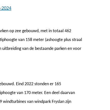
0-2024
parken op zee gebouwd, met in totaal 462
tiphoogte van 158 meter (ashoogte plus straal
en uitbreiding van de bestaande parken en voor
 gebouwd. Eind 2022 stonden er 165
tiphoogte van 170 meter. Een deel daarvan
 89 windturbines van windpark Fryslan zijn