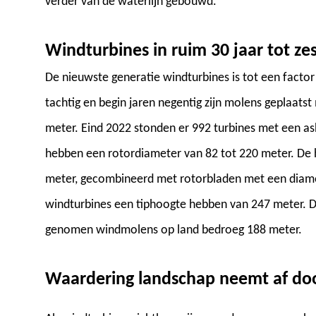
verder van de waterlijn gebouwd.
Windturbines in ruim 30 jaar tot ze
De nieuwste generatie windturbines is tot een factor
tachtig en begin jaren negentig zijn molens geplaats
meter. Eind 2022 stonden er 992 turbines met een as
hebben een rotordiameter van 82 tot 220 meter. De 
meter, gecombineerd met rotorbladen met een diamet
windturbines een tiphoogte hebben van 247 meter. D
genomen windmolens op land bedroeg 188 meter.
Waardering landschap neemt af do