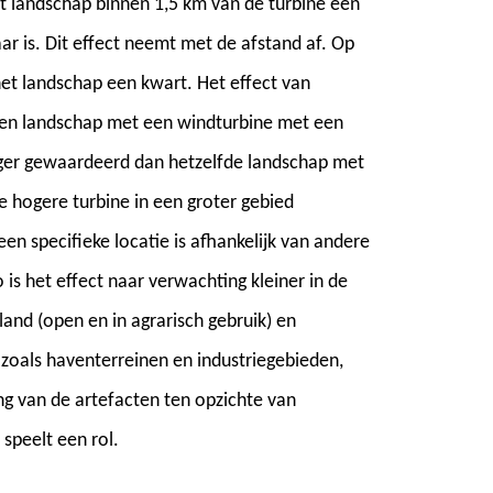
t landschap binnen 1,5 km van de turbine een
r is. Dit effect neemt met de afstand af. Op
et landschap een kwart. Het effect van
 Een landschap met een windturbine met een
ger gewaardeerd dan hetzelfde landschap met
e hogere turbine in een groter gebied
een specifieke locatie is afhankelijk van andere
 is het effect naar verwachting kleiner in de
nd (open en in agrarisch gebruik) en
oals haventerreinen en industriegebieden,
ng van de artefacten ten opzichte van
speelt een rol.