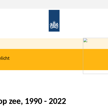
licht
p zee, 1990 - 2022