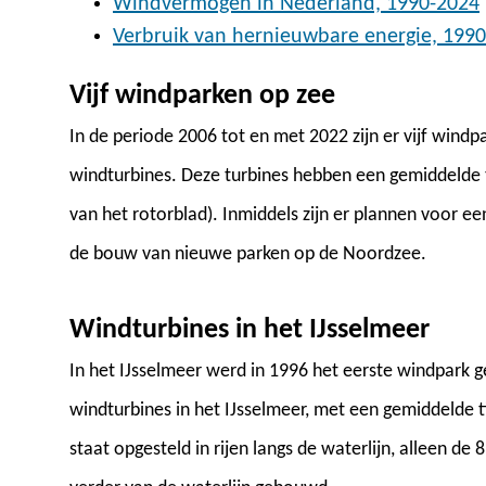
Windvermogen in Nederland, 1990-2024
Verbruik van hernieuwbare energie, 199
Vijf windparken op zee
In de periode 2006 tot en met 2022 zijn er vijf wind
windturbines. Deze turbines hebben een gemiddelde 
van het rotorblad). Inmiddels zijn er plannen voor e
de bouw van nieuwe parken op de Noordzee.
Windturbines in het IJsselmeer
In het IJsselmeer werd in 1996 het eerste windpark
windturbines in het IJsselmeer, met een gemiddelde 
staat opgesteld in rijen langs de waterlijn, alleen de