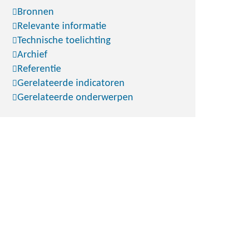
Bronnen
Relevante informatie
Technische toelichting
Archief
Referentie
Gerelateerde indicatoren
Gerelateerde onderwerpen