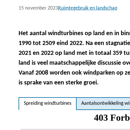
15 november 2023
Ruimtegebruik en landschap
Het aantal windturbines op land en in bi
1990 tot 2509 eind 2022. Na een stagnatie
2021 en 2022 op land met in totaal 359 tu
land is veel maatschappelijke discussie ov
Vanaf 2008 worden ook windparken op zee
is sprake van een sterke groei.
Spreiding windturbines
Aantalsontwikkeling wi