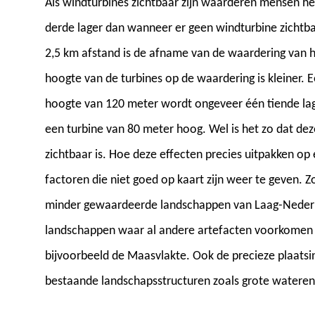
Als windturbines zichtbaar zijn waarderen mensen he
derde lager dan wanneer er geen windturbine zichtbaa
2,5 km afstand is de afname van de waardering van h
hoogte van de turbines op de waardering is kleiner.
hoogte van 120 meter wordt ongeveer één tiende la
een turbine van 80 meter hoog. Wel is het zo dat dez
zichtbaar is. Hoe deze effecten precies uitpakken op 
factoren die niet goed op kaart zijn weer te geven. Zo
minder gewaardeerde landschappen van Laag-Nederla
landschappen waar al andere artefacten voorkomen z
bijvoorbeeld de Maasvlakte. Ook de precieze plaatsi
bestaande landschapsstructuren zoals grote wateren 