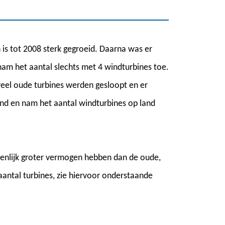
 is tot 2008 sterk gegroeid. Daarna was er
nam het aantal slechts met 4 windturbines toe.
veel oude turbines werden gesloopt en er
nd en nam het aantal windturbines op land
enlijk groter vermogen hebben dan de oude,
aantal turbines, zie hiervoor onderstaande