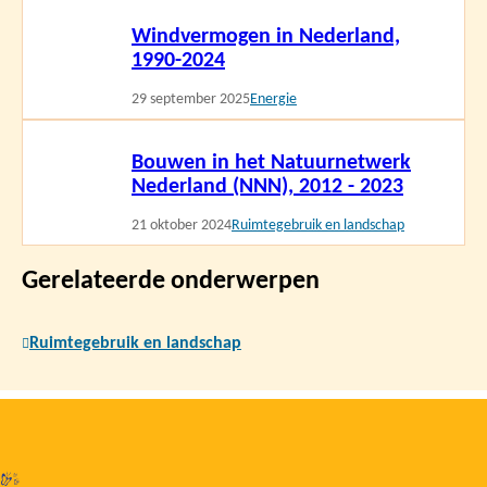
Lees
Windvermogen in Nederland,
meer
1990-2024
29 september 2025
Energie
Lees
Bouwen in het Natuurnetwerk
meer
Nederland (NNN), 2012 - 2023
21 oktober 2024
Ruimtegebruik en landschap
Gerelateerde onderwerpen
Ruimtegebruik en landschap