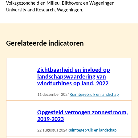
Volksgezondheid en Milieu, Bilthoven; en Wageningen
University and Research, Wageningen.
Gerelateerde indicatoren
Lees
Zichtbaarheid en invloed op
meer
landschapswaardering van
windturbines op land, 2022
11 december 2024
Ruimtegebruik en landschap
Lees
Opgesteld vermogen zonnestroom,
meer
2019-2023
22 augustus 2024
Ruimtegebruik en landschap