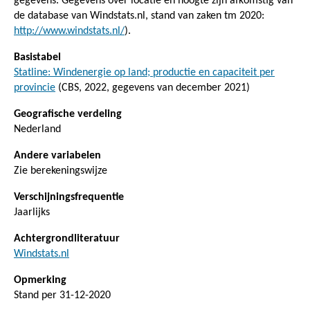
gegevens. Gegevens over locatie en hoogte zijn afkomstig van
de database van Windstats.nl, stand van zaken tm 2020:
http://www.windstats.nl/
).
Basistabel
Statline: Windenergie op land; productie en capaciteit per
provincie
(CBS, 2022, gegevens van december 2021)
Geografische verdeling
Nederland
Andere variabelen
Zie berekeningswijze
Verschijningsfrequentie
Jaarlijks
Achtergrondliteratuur
Windstats.nl
Opmerking
Stand per 31-12-2020