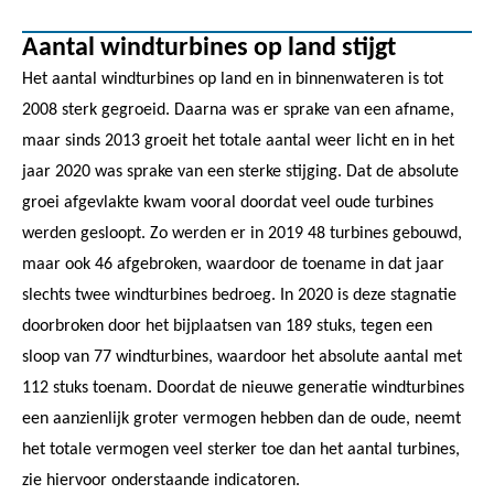
Aantal windturbines op land stijgt
Het aantal windturbines op land en in binnenwateren is tot
2008 sterk gegroeid. Daarna was er sprake van een afname,
maar sinds 2013 groeit het totale aantal weer licht en in het
jaar 2020 was sprake van een sterke stijging. Dat de absolute
groei afgevlakte kwam vooral doordat veel oude turbines
werden gesloopt. Zo werden er in 2019 48 turbines gebouwd,
maar ook 46 afgebroken, waardoor de toename in dat jaar
slechts twee windturbines bedroeg. In 2020 is deze stagnatie
doorbroken door het bijplaatsen van 189 stuks, tegen een
sloop van 77 windturbines, waardoor het absolute aantal met
112 stuks toenam. Doordat de nieuwe generatie windturbines
een aanzienlijk groter vermogen hebben dan de oude, neemt
het totale vermogen veel sterker toe dan het aantal turbines,
zie hiervoor onderstaande indicatoren.