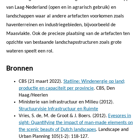
van Laag-Nederland (open en in agrarisch gebruik) en
landschappen waar al andere artefacten voorkomen zoals
haventerreinen en industriegebieden, bijvoorbeeld de
Maasvlakte. Ook de precieze plaatsing van de artefacten ten
opzichte van bestaande landschapsstructuren zoals grote
wateren speelt een rol.
Bronnen
CBS (21 maart 2022).
Statline: Windenergie op land;
productie en capaciteit per provincie
. CBS, Den
Haag/Heerlen
Ministerie van infrastructuur en Milieu (2012).
Structuurvisie Infrastructuur en Ruimte
Vries, S. de, M. de Groot & J. Boers. (2012).
Eyesores in
sight: Quantifying the impact of man-made elements on
the scenic beauty of Dutch landscapes
. Landscape and
Urban Planning 105(1-2): 118-127.