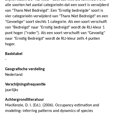
alle soorten het aantal categorieën dat een soort is verwijderd
van "Thans Niet Bedreigd". Een "Ernstig bedreigde" soort is
vier categorieën verwijderd van "Thans Niet Bedreigd" en een
"Gevoelige" soort slechts 1 categorie. Als een soort verschuift
van "Bedreigd" naar "Ernstig bedreigd" wordt de RLI-kleur 1
punt hoger ("roder"). Als een soort verschuift van "Gevoelig"
naar "Ernstig Bedreigd" wordt de RLI-kleur zelfs 4 punten
hoger.
Basistabel
-
Geografische verdeling
Nederland
Verschijningsfrequentie
jaarlijks
Achtergrondliteratuur
MacKenzie, D. I. (Ed.). (2006). Occupancy estimation and
modeling: inferring patterns and dynamics of species