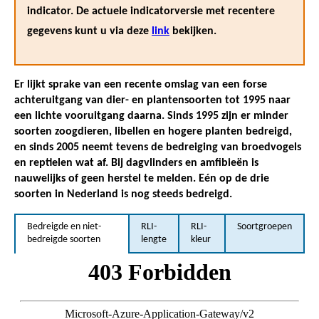
indicator. De actuele indicatorversie met recentere
gegevens kunt u via deze
link
bekijken.
Er lijkt sprake van een recente omslag van een forse
achteruitgang van dier- en plantensoorten tot 1995 naar
een lichte vooruitgang daarna. Sinds 1995 zijn er minder
soorten zoogdieren, libellen en hogere planten bedreigd,
en sinds 2005 neemt tevens de bedreiging van broedvogels
en reptielen wat af. Bij dagvlinders en amfibieën is
nauwelijks of geen herstel te melden. Eén op de drie
soorten in Nederland is nog steeds bedreigd.
Bedreigde en niet-
RLI-
RLI-
Soortgroepen
bedreigde soorten
lengte
kleur