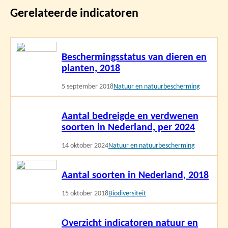
Gerelateerde indicatoren
Lees
Beschermingsstatus van dieren en
meer
planten, 2018
5 september 2018
Natuur en natuurbescherming
Lees
Aantal bedreigde en verdwenen
meer
soorten in Nederland, per 2024
14 oktober 2024
Natuur en natuurbescherming
Lees
Aantal soorten in Nederland, 2018
meer
15 oktober 2018
Biodiversiteit
Lees
Overzicht indicatoren natuur en
meer