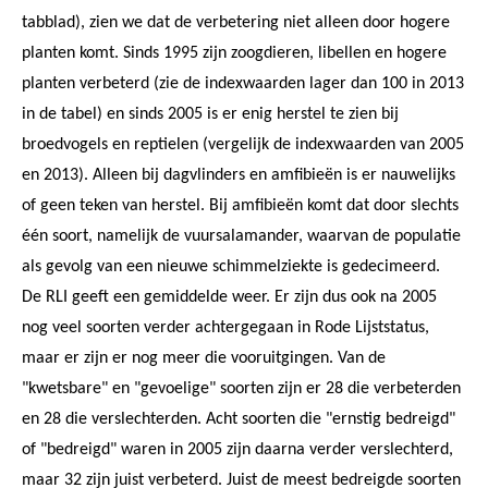
tabblad), zien we dat de verbetering niet alleen door hogere
planten komt. Sinds 1995 zijn zoogdieren, libellen en hogere
planten verbeterd (zie de indexwaarden lager dan 100 in 2013
in de tabel) en sinds 2005 is er enig herstel te zien bij
broedvogels en reptielen (vergelijk de indexwaarden van 2005
en 2013). Alleen bij dagvlinders en amfibieën is er nauwelijks
of geen teken van herstel. Bij amfibieën komt dat door slechts
één soort, namelijk de vuursalamander, waarvan de populatie
als gevolg van een nieuwe schimmelziekte is gedecimeerd.
De RLI geeft een gemiddelde weer. Er zijn dus ook na 2005
nog veel soorten verder achtergegaan in Rode Lijststatus,
maar er zijn er nog meer die vooruitgingen. Van de
"kwetsbare" en "gevoelige" soorten zijn er 28 die verbeterden
en 28 die verslechterden. Acht soorten die "ernstig bedreigd"
of "bedreigd" waren in 2005 zijn daarna verder verslechterd,
maar 32 zijn juist verbeterd. Juist de meest bedreigde soorten