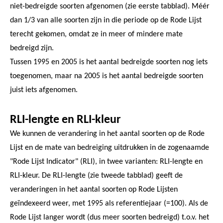
niet-bedreigde soorten afgenomen (zie eerste tabblad). Méér
dan 1/3 van alle soorten zijn in die periode op de Rode Lijst
terecht gekomen, omdat ze in meer of mindere mate
bedreigd zijn.
Tussen 1995 en 2005 is het aantal bedreigde soorten nog iets
toegenomen, maar na 2005 is het aantal bedreigde soorten
juist iets afgenomen.
RLI-lengte en RLI-kleur
We kunnen de verandering in het aantal soorten op de Rode
Lijst en de mate van bedreiging uitdrukken in de zogenaamde
"Rode Lijst Indicator" (RLI), in twee varianten: RLI-lengte en
RLI-kleur. De RLI-lengte (zie tweede tabblad) geeft de
veranderingen in het aantal soorten op Rode Lijsten
geïndexeerd weer, met 1995 als referentiejaar (=100). Als de
Rode Lijst langer wordt (dus meer soorten bedreigd) t.o.v. het