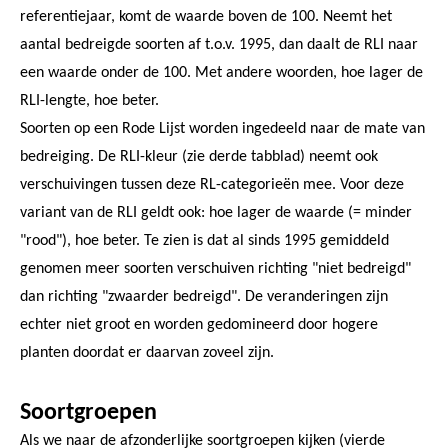
referentiejaar, komt de waarde boven de 100. Neemt het
aantal bedreigde soorten af t.o.v. 1995, dan daalt de RLI naar
een waarde onder de 100. Met andere woorden, hoe lager de
RLI-lengte, hoe beter.
Soorten op een Rode Lijst worden ingedeeld naar de mate van
bedreiging. De RLI-kleur (zie derde tabblad) neemt ook
verschuivingen tussen deze RL-categorieën mee. Voor deze
variant van de RLI geldt ook: hoe lager de waarde (= minder
"rood"), hoe beter. Te zien is dat al sinds 1995 gemiddeld
genomen meer soorten verschuiven richting "niet bedreigd"
dan richting "zwaarder bedreigd". De veranderingen zijn
echter niet groot en worden gedomineerd door hogere
planten doordat er daarvan zoveel zijn.
Soortgroepen
Als we naar de afzonderlijke soortgroepen kijken (vierde