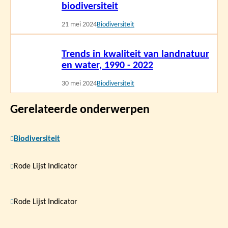
biodiversiteit
21 mei 2024
Biodiversiteit
Lees
Trends in kwaliteit van landnatuur
meer
en water, 1990 - 2022
30 mei 2024
Biodiversiteit
Gerelateerde onderwerpen
Biodiversiteit
Rode Lijst Indicator
Rode Lijst Indicator