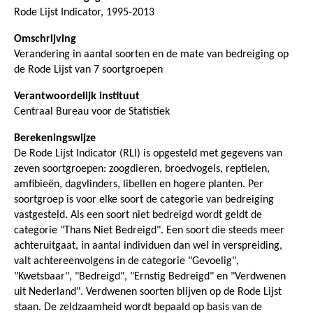
Rode Lijst Indicator, 1995-2013
Omschrijving
Verandering in aantal soorten en de mate van bedreiging op
de Rode Lijst van 7 soortgroepen
Verantwoordelijk instituut
Centraal Bureau voor de Statistiek
Berekeningswijze
De Rode Lijst Indicator (RLI) is opgesteld met gegevens van
zeven soortgroepen: zoogdieren, broedvogels, reptielen,
amfibieën, dagvlinders, libellen en hogere planten. Per
soortgroep is voor elke soort de categorie van bedreiging
vastgesteld. Als een soort niet bedreigd wordt geldt de
categorie "Thans Niet Bedreigd". Een soort die steeds meer
achteruitgaat, in aantal individuen dan wel in verspreiding,
valt achtereenvolgens in de categorie "Gevoelig",
"Kwetsbaar", "Bedreigd", "Ernstig Bedreigd" en "Verdwenen
uit Nederland". Verdwenen soorten blijven op de Rode Lijst
staan. De zeldzaamheid wordt bepaald op basis van de