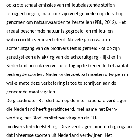
op grote schaal emissies van milieubelastende stoffen
teruggedrongen, maar ook zijn veel gebieden op de schop
genomen om natuurwaarden te herstellen (PBL, 2012). Het
areaal beschermde natuur is gegroeid, en milieu- en
watercondities zijn verbeterd. Na vele jaren waarin
achteruitgang van de biodiversiteit is gemeld - of op zijn
gunstigst een afvlakking van de achteruitgang - lijkt er in
Nederland nu ook een verbetering op te treden in het aantal
bedreigde soorten. Nader onderzoek zal moeten uitwijzen in
welke mate deze verbetering is toe te schrijven aan de
genoemde maatregelen.
De graadmeter RLI sluit aan op de internationale verdragen
die Nederland heeft geratificeerd, met name het Bern-
verdrag, het Biodiversiteitsverdrag en de EU-
biodiversiteitsdoelstelling. Deze verdragen moeten tegengaan
dat inheemse soorten uit Nederland verdwijnen. Het