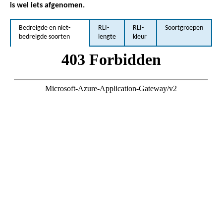
is wel iets afgenomen.
Bedreigde en niet-
RLI-
RLI-
Soortgroepen
bedreigde soorten
lengte
kleur