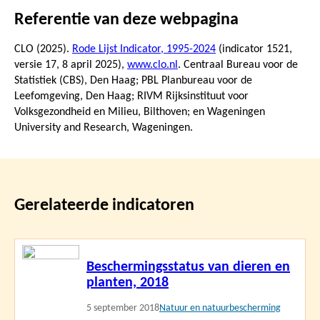
Referentie van deze webpagina
CLO (2025).
Rode Lijst Indicator, 1995-2024
(indicator 1521,
versie 17,
8 april 2025
),
www.clo.nl
. Centraal Bureau voor de
Statistiek (CBS), Den Haag; PBL Planbureau voor de
Leefomgeving, Den Haag; RIVM Rijksinstituut voor
Volksgezondheid en Milieu, Bilthoven; en Wageningen
University and Research, Wageningen.
Gerelateerde indicatoren
Lees
Beschermingsstatus van dieren en
meer
planten, 2018
5 september 2018
Natuur en natuurbescherming