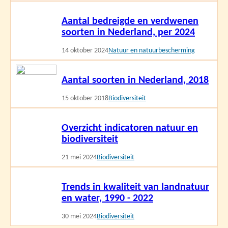
Lees
Aantal bedreigde en verdwenen
meer
soorten in Nederland, per 2024
14 oktober 2024
Natuur en natuurbescherming
Lees
Aantal soorten in Nederland, 2018
meer
15 oktober 2018
Biodiversiteit
Lees
Overzicht indicatoren natuur en
meer
biodiversiteit
21 mei 2024
Biodiversiteit
Lees
Trends in kwaliteit van landnatuur
meer
en water, 1990 - 2022
30 mei 2024
Biodiversiteit