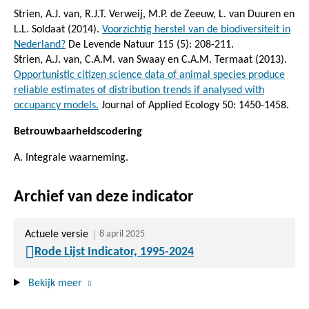
Strien, A.J. van, R.J.T. Verweij, M.P. de Zeeuw, L. van Duuren en
L.L. Soldaat (2014).
Voorzichtig herstel van de biodiversiteit in
Nederland?
De Levende Natuur 115 (5): 208-211.
Strien, A.J. van, C.A.M. van Swaay en C.A.M. Termaat (2013).
Opportunistic citizen science data of animal species produce
reliable estimates of distribution trends if analysed with
occupancy models.
Journal of Applied Ecology 50: 1450-1458.
Betrouwbaarheidscodering
A. Integrale waarneming.
Archief van deze indicator
Actuele versie
8 april 2025
Rode Lijst Indicator, 1995-2024
Bekijk meer