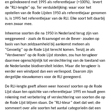
en geïndexeerd met 1995 als referentiejaar (=100%), levert
de ”RLI-lengte” op. Ter verduidelijking: waar voor het
opstellen van de Rode Lijsten 1950 als referentiejaar genomen
is, is 1995 het referentiejaar van de RLI. Elke soort telt daarbij
even zwaar mee.
Inheemse soorten die na 1950 in Nederland terug zijn van
weggeweest - zoals de Kraanvogel en de Bever- zouden op
basis van hun zeldzaamheid bij aankomst meteen als
“Gevoelig” op de Rode Lijst terecht komen. Tenzij ze als
“Verdwenen” op de Rode Lijst stonden, zou hun terugkeer
daarmee ogenschijnlijk tot verslechtering van de toestand van
de Nederlandse biodiversiteit leiden. Maar die terugkeer is
eerder een winstpost dan een verliespost. Daarom zijn
dergelijke nieuwkomers voor de RLI genegeerd.
De RLI-lengte geeft alleen weer
hoeveel
soorten op de Rode
Lijst staan ten opzichte van referentiejaar 1995 en houdt geen
rekening met verbetering of verslechtering van soorten die op
de Rode Lijst blijven staan. De “RLI-kleur” doet dat wel; die
sommeert over alle soorten het aantal categorieën dat een