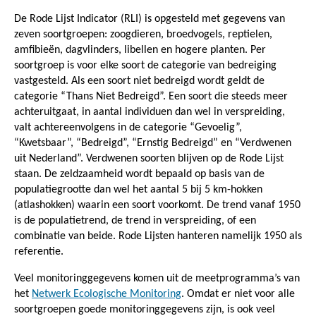
De Rode Lijst Indicator (RLI) is opgesteld met gegevens van
zeven soortgroepen: zoogdieren, broedvogels, reptielen,
amfibieën, dagvlinders, libellen en hogere planten. Per
soortgroep is voor elke soort de categorie van bedreiging
vastgesteld. Als een soort niet bedreigd wordt geldt de
categorie “Thans Niet Bedreigd”. Een soort die steeds meer
achteruitgaat, in aantal individuen dan wel in verspreiding,
valt achtereenvolgens in de categorie “Gevoelig”,
“Kwetsbaar”, “Bedreigd”, “Ernstig Bedreigd” en “Verdwenen
uit Nederland”. Verdwenen soorten blijven op de Rode Lijst
staan. De zeldzaamheid wordt bepaald op basis van de
populatiegrootte dan wel het aantal 5 bij 5 km-hokken
(atlashokken) waarin een soort voorkomt. De trend vanaf 1950
is de populatietrend, de trend in verspreiding, of een
combinatie van beide. Rode Lijsten hanteren namelijk 1950 als
referentie.
Veel monitoringgegevens komen uit de meetprogramma’s van
het
Netwerk Ecologische Monitoring
. Omdat er niet voor alle
soortgroepen goede monitoringgegevens zijn, is ook veel