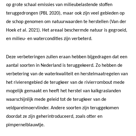
op grote schaal emissies van milieubelastende stoffen
teruggedrongen (PBL 2020), maar ook zijn veel gebieden op
de schop genomen om natuurwaarden te herstellen (Van der
Hoek
et
al. 2021). Het areaal beschermde natuur is gegroeid,
en milieu- en watercondities zijn verbeterd.
Deze verbeteringen zullen eraan hebben bijgedragen dat een
aantal soorten in Nederland is teruggekeerd. Zo hebben de
verbetering van de waterkwaliteit en herstelmaatregelen van
het rivierengebied de terugkeer van de rivierrombout mede
mogelijk gemaakt en heeft het herstel van kalkgraslanden
waarschijnlijk mede geleid tot de terugkeer van de
veldparelmoervlinder. Andere soorten zijn teruggekomen
doordat ze zijn geherintroduceerd, zoals otter en
pimpernelblauwtje.