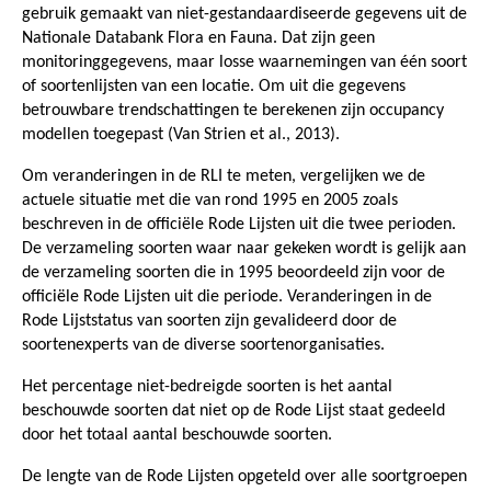
gebruik gemaakt van niet-gestandaardiseerde gegevens uit de
Nationale Databank Flora en Fauna. Dat zijn geen
monitoringgegevens, maar losse waarnemingen van één soort
of soortenlijsten van een locatie. Om uit die gegevens
betrouwbare trendschattingen te berekenen zijn occupancy
modellen toegepast (Van Strien et al., 2013).
Om veranderingen in de RLI te meten, vergelijken we de
actuele situatie met die van rond 1995 en 2005 zoals
beschreven in de officiële Rode Lijsten uit die twee perioden.
De verzameling soorten waar naar gekeken wordt is gelijk aan
de verzameling soorten die in 1995 beoordeeld zijn voor de
officiële Rode Lijsten uit die periode. Veranderingen in de
Rode Lijststatus van soorten zijn gevalideerd door de
soortenexperts van de diverse soortenorganisaties.
Het percentage niet-bedreigde soorten is het aantal
beschouwde soorten dat niet op de Rode Lijst staat gedeeld
door het totaal aantal beschouwde soorten.
De lengte van de Rode Lijsten opgeteld over alle soortgroepen