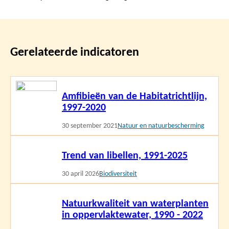
Gerelateerde indicatoren
Lees
Amfibieën van de Habitatrichtlijn,
meer
1997-2020
30 september 2021
Natuur en natuurbescherming
Lees
Trend van libellen, 1991-2025
meer
30 april 2026
Biodiversiteit
Lees
Natuurkwaliteit van waterplanten
meer
in oppervlaktewater, 1990 - 2022