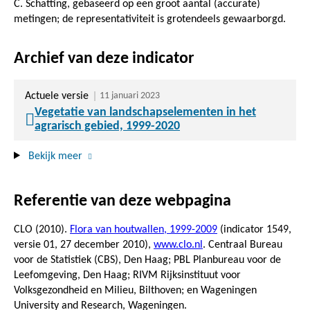
C. Schatting, gebaseerd op een groot aantal (accurate)
metingen; de representativiteit is grotendeels gewaarborgd.
Archief van deze indicator
Actuele versie
11 januari 2023
Vegetatie van landschapselementen in het
agrarisch gebied, 1999-2020
Bekijk meer
Referentie van deze webpagina
CLO (2010).
Flora van houtwallen, 1999-2009
(indicator 1549,
versie 01,
27 december 2010
),
www.clo.nl
. Centraal Bureau
voor de Statistiek (CBS), Den Haag; PBL Planbureau voor de
Leefomgeving, Den Haag; RIVM Rijksinstituut voor
Volksgezondheid en Milieu, Bilthoven; en Wageningen
University and Research, Wageningen.