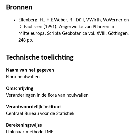
Bronnen
Ellenberg, H., H.E.Weber, R . Düll, V.Wirth, W.Werner en
D. Paulissen (1991). Zeigerwerte von Pflanzen in
Mitteleuropa. Scripta Geobotanica vol. XVIII. Göttingen.
248 pp.
Technische toelichting
Naam van het gegeven
Flora houtwallen
Omschrijving
Veranderingen in de flora van houtwallen
Verantwoordelijk instituut
Centraal Bureau voor de Statistiek
Berekeningswijze
Link naar methode LMF