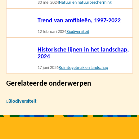
30 mei 2024
Natuur en natuurbescherming
Lees
Trend van amfibieën, 1997-2022
meer
12 februari 2024
Biodiversiteit
Lees
Historische lijnen in het landschap,
meer
2024
17 juni 2026
Ruimtegebruik en landschap
Gerelateerde onderwerpen
Biodiversiteit