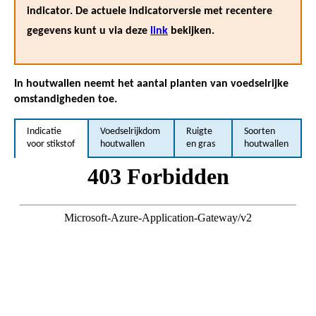
indicator. De actuele indicatorversie met recentere
gegevens kunt u via deze
link
bekijken.
In houtwallen neemt het aantal planten van voedselrijke
omstandigheden toe.
Indicatie
Voedselrijkdom
Ruigte
Soorten
voor stikstof
houtwallen
en gras
houtwallen