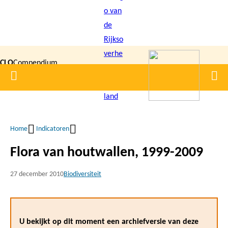
Overslaan
en
naar
de
CLO
Compendium
inhoud
Home
Men
gaan
|
voor de
Leefomgeving
Home
Indicatoren
Kruimelpad
Flora van houtwallen, 1999-2009
27 december 2010
Biodiversiteit
U bekijkt op dit moment een archiefversie van deze