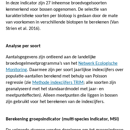
In deze indicator zijn 27 inheemse broedvogelsoorten
kenmerkend voor bossen opgenomen. De selectie van
karakteristieke soorten per biotoop is gedaan door de mate
van voorkomen in verschillende biotopen te berekenen (Van
Strien et al. 2016).
Analyse per soort
Aantalsgegevens zijn ontleend aan de landelijke
broedvogelmeetprogramma’s van het
Netwerk Ecologische
Monitoring
. Daarmee zijn per soort jaarlijkse indexcijfers over
populatie-aantallen berekend met behulp van Poisson
regressie (zie
Methode indexcijfers TRIM
; alle soorten zijn
geanalyseerd met het standaardmodel met jaar- en
meetpunteffecten). Alleen meetpunten die liggen in bossen
zijn gebruikt voor het berekenen van de indexcijfers.
Berekening groepsindicator (multi-species indicator, MSI)