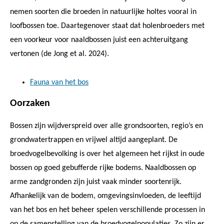
nemen soorten die broeden in natuurlijke holtes vooral in
loofbossen toe. Daartegenover staat dat holenbroeders met
een voorkeur voor naaldbossen juist een achteruitgang
vertonen (de Jong et al. 2024).
Fauna van het bos
Oorzaken
Bossen zijn wijdverspreid over alle grondsoorten, regio’s en
grondwatertrappen en vrijwel altijd aangeplant. De
broedvogelbevolking is over het algemeen het rijkst in oude
bossen op goed gebufferde rijke bodems. Naaldbossen op
arme zandgronden zijn juist vaak minder soortenrijk.
Afhankelijk van de bodem, omgevingsinvloeden, de leeftijd
van het bos en het beheer spelen verschillende processen in
op de samenstelling van de broedvogelpopulaties. Zo zijn er