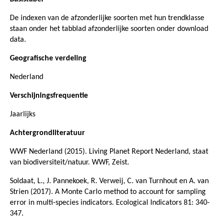
De indexen van de afzonderlijke soorten met hun trendklasse
staan onder het tabblad afzonderlijke soorten onder download
data.
Geografische verdeling
Nederland
Verschijningsfrequentie
Jaarlijks
Achtergrondliteratuur
WWF Nederland (2015). Living Planet Report Nederland, staat
van biodiversiteit/natuur. WWF, Zeist.
Soldaat, L., J. Pannekoek, R. Verweij, C. van Turnhout en A. van
Strien (2017). A Monte Carlo method to account for sampling
error in multi-species indicators. Ecological Indicators 81: 340-
347.