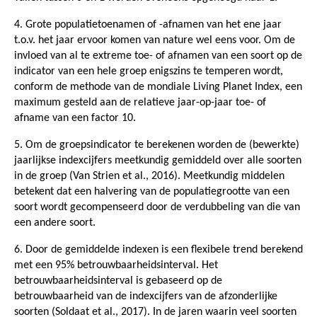
4. Grote populatietoenamen of -afnamen van het ene jaar
t.o.v. het jaar ervoor komen van nature wel eens voor. Om de
invloed van al te extreme toe- of afnamen van een soort op de
indicator van een hele groep enigszins te temperen wordt,
conform de methode van de mondiale Living Planet Index, een
maximum gesteld aan de relatieve jaar-op-jaar toe- of
afname van een factor 10.
5. Om de groepsindicator te berekenen worden de (bewerkte)
jaarlijkse indexcijfers meetkundig gemiddeld over alle soorten
in de groep (Van Strien et al., 2016). Meetkundig middelen
betekent dat een halvering van de populatiegrootte van een
soort wordt gecompenseerd door de verdubbeling van die van
een andere soort.
6. Door de gemiddelde indexen is een flexibele trend berekend
met een 95% betrouwbaarheidsinterval. Het
betrouwbaarheidsinterval is gebaseerd op de
betrouwbaarheid van de indexcijfers van de afzonderlijke
soorten (Soldaat et al., 2017). In de jaren waarin veel soorten