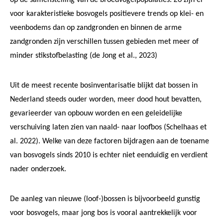
voor karakteristieke bosvogels positievere trends op klei- en
veenbodems dan op zandgronden en binnen de arme
zandgronden zijn verschillen tussen gebieden met meer of
minder stikstofbelasting (de Jong et al., 2023)
Uit de meest recente bosinventarisatie blijkt dat bossen in
Nederland steeds ouder worden, meer dood hout bevatten,
gevarieerder van opbouw worden en een geleidelijke
verschuiving laten zien van naald- naar loofbos (Schelhaas et
al. 2022). Welke van deze factoren bijdragen aan de toename
van bosvogels sinds 2010 is echter niet eenduidig en verdient
nader onderzoek.
De aanleg van nieuwe (loof-)bossen is bijvoorbeeld gunstig
voor bosvogels, maar jong bos is vooral aantrekkelijk voor