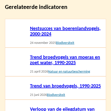
Gerelateerde indicatoren
Lees
Nestsucces van boerenlandvogels,
meer
2000-2024
24 november 2025
Biodiversiteit
Lees
Trend broedvogels van moeras en
meer
zoet water, 1990-2025
21 april 2026
Natuur en natuurbescherming
Lees
Trend van broedvogels, 1990-2025
meer
21 juni 2026
Biodiversiteit
Lees
Verloop van de eilegdatum van
meer