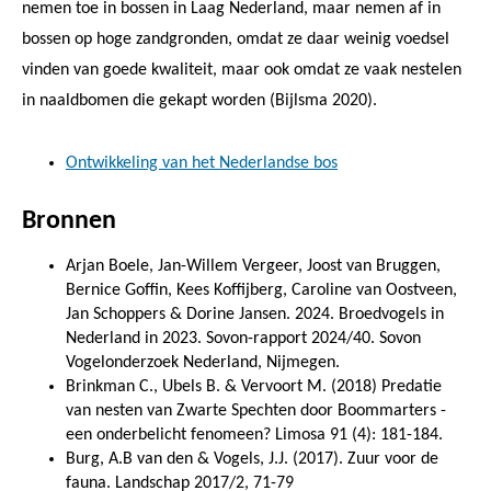
nemen toe in bossen in Laag Nederland, maar nemen af in
bossen op hoge zandgronden, omdat ze daar weinig voedsel
vinden van goede kwaliteit, maar ook omdat ze vaak nestelen
in naaldbomen die gekapt worden (Bijlsma 2020).
Ontwikkeling van het Nederlandse bos
Bronnen
Arjan Boele, Jan-Willem Vergeer, Joost van Bruggen,
Bernice Goffin, Kees Koffijberg, Caroline van Oostveen,
Jan Schoppers & Dorine Jansen. 2024. Broedvogels in
Nederland in 2023. Sovon-rapport 2024/40. Sovon
Vogelonderzoek Nederland, Nijmegen.
Brinkman C., Ubels B. & Vervoort M. (2018)
Predatie
van nesten van Zwarte Spechten door Boommarters -
een onderbelicht fenomeen?
Limosa 91 (4): 181-184.
Burg, A.B van den & Vogels, J.J. (2017). Zuur voor de
fauna. Landschap 2017/2, 71-79