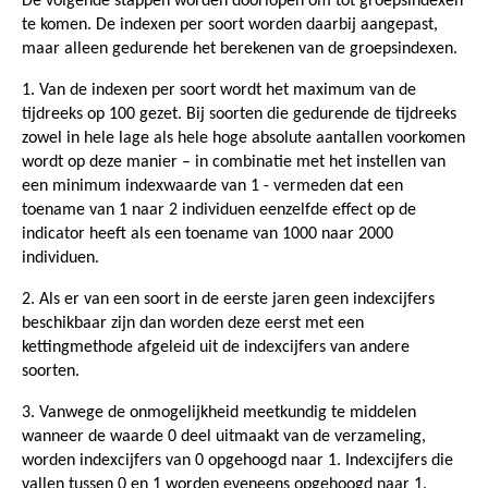
De volgende stappen worden doorlopen om tot groepsindexen
te komen. De indexen per soort worden daarbij aangepast,
maar alleen gedurende het berekenen van de groepsindexen.
1. Van de indexen per soort wordt het maximum van de
tijdreeks op 100 gezet. Bij soorten die gedurende de tijdreeks
zowel in hele lage als hele hoge absolute aantallen voorkomen
wordt op deze manier – in combinatie met het instellen van
een minimum indexwaarde van 1 - vermeden dat een
toename van 1 naar 2 individuen eenzelfde effect op de
indicator heeft als een toename van 1000 naar 2000
individuen.
2. Als er van een soort in de eerste jaren geen indexcijfers
beschikbaar zijn dan worden deze eerst met een
kettingmethode afgeleid uit de indexcijfers van andere
soorten.
3. Vanwege de onmogelijkheid meetkundig te middelen
wanneer de waarde 0 deel uitmaakt van de verzameling,
worden indexcijfers van 0 opgehoogd naar 1. Indexcijfers die
vallen tussen 0 en 1 worden eveneens opgehoogd naar 1.