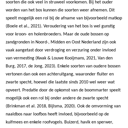
soorten die ook veel in struweel voorkomen. Bij het ouder
worden van het bos kunnen die soorten weer afnemen. Dit
speelt mogelijk een rol bij de afname van bijvoorbeeld matkop
(Boele et al., 2021). Veroudering van het bos is wel gunstig
voor kroon- en holenbroeders. Maar de oude bossen op
zandgronden in Noord-, Midden en Oost Nederland zijn ook
vaak aangetast door verdroging en verzuring onder invloed
van vermesting (Kwak & Louwe Kooijmans, 2021, Van den
Burg, 2017, de Jong, 2023). Enkele soorten van oudere bossen
vertonen dan ook een achteruitgang, waaronder fluiter en
zwarte specht, hoewel die laatste sinds 2010 wel weer wat
opveert. Predatie door de opkomst van de boommarter speelt
mogelijk ook een rol bij onder andere de zwarte specht
(Brinkman et al. 2018, Bijlsma, 2020). Ook de omvorming van
naaldbos naar loofbos heeft invloed, bijvoorbeeld op de
kuifmees en enkele roofvogels. Buizerd, havik en sperwer,