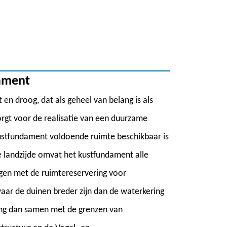
dament
n droog, dat als geheel van belang is als
borgt voor de realisatie van een duurzame
 kustfundament voldoende ruimte beschikbaar is
de landzijde omvat het kustfundament alle
gen met de ruimtereservering voor
aar de duinen breder zijn dan de waterkering
zing dan samen met de grenzen van