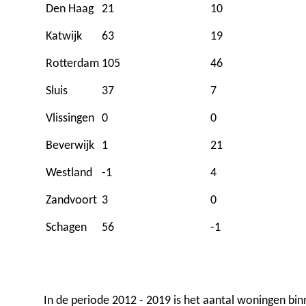
Den Haag
21
10
Katwijk
63
19
Rotterdam
105
46
Sluis
37
7
Vlissingen
0
0
Beverwijk
1
21
Westland
-1
4
Zandvoort
3
0
Schagen
56
-1
In de periode 2012 - 2019 is het aantal woningen b