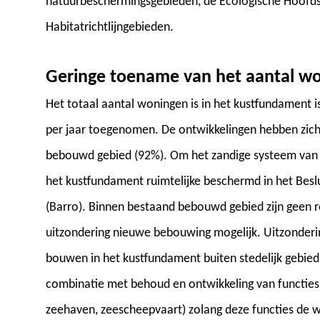
natuurbeschermingsgebieden, de Ecologische Hoofds
Habitatrichtlijngebieden.
Geringe toename van het aantal wo
Het totaal aantal woningen is in het kustfundament 
per jaar toegenomen. De ontwikkelingen hebben zic
bebouwd gebied (92%). Om het zandige systeem van 
het kustfundament ruimtelijke beschermd in het Beslu
(Barro). Binnen bestaand bebouwd gebied zijn geen rest
uitzondering nieuwe bebouwing mogelijk. Uitzonderin
bouwen in het kustfundament buiten stedelijk gebied.
combinatie met behoud en ontwikkeling van functies i
zeehaven, zeescheepvaart) zolang deze functies de wa