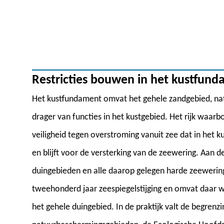
Restricties bouwen in het kustfun
Het kustfundament omvat het gehele zandgebied, nat e
drager van functies in het kustgebied. Het rijk waar
veiligheid tegen overstroming vanuit zee dat in het
en blijft voor de versterking van de zeewering. Aan 
duingebieden en alle daarop gelegen harde zeewerin
tweehonderd jaar zeespiegelstijging en omvat daar w
het gehele duingebied. In de praktijk valt de begren