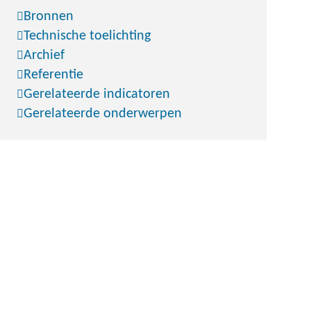
Bronnen
Technische toelichting
Archief
Referentie
Gerelateerde indicatoren
Gerelateerde onderwerpen