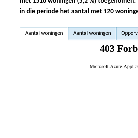
met 1510 woningen (5,2 %) toegenomen. 
in die periode het aantal met 120 wonin
Aantal woningen
Aantal woningen
Opperv