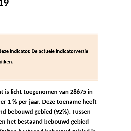
19
eze indicator. De actuele indicatorversie
ijken.
t is licht toegenomen van 28675 in
er 1 % per jaar. Deze toename heeft
and bebouwd gebied (92%). Tussen
nen het bestaand bebouwd gebied