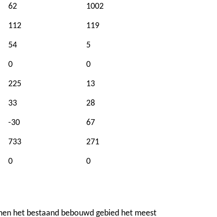
62
1002
112
119
54
5
0
0
225
13
33
28
-30
67
733
271
0
0
innen het bestaand bebouwd gebied het meest