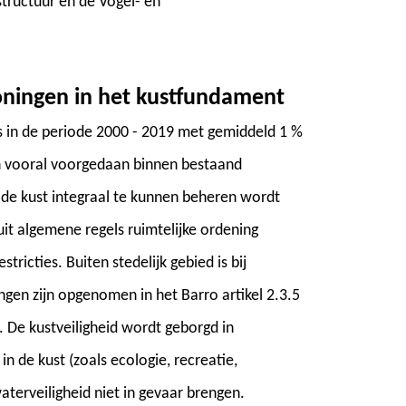
tructuur en de Vogel- en
ningen in het kustfundament
is in de periode 2000 - 2019 met gemiddeld 1 %
h vooral voorgedaan binnen bestaand
de kust integraal te kunnen beheren wordt
it algemene regels ruimtelijke ordening
ricties. Buiten stedelijk gebied is bij
gen zijn opgenomen in het Barro artikel 2.3.5
 De kustveiligheid wordt geborgd in
n de kust (zoals ecologie, recreatie,
terveiligheid niet in gevaar brengen.