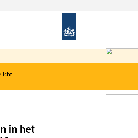
licht
n in het