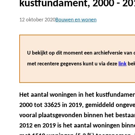
kustfundament, 2000 - 20
12 oktober 2020
Bouwen en wonen
U bekijkt op dit moment een archiefversie van d
met recentere gegevens kunt u via deze
link
bek
Het aantal woningen in het kustfundamen
2000 tot 33625 in 2019, gemiddeld ongeve
vooral plaatsgevonden binnen het besta
2012 en 2019 is het aantal woningen bin