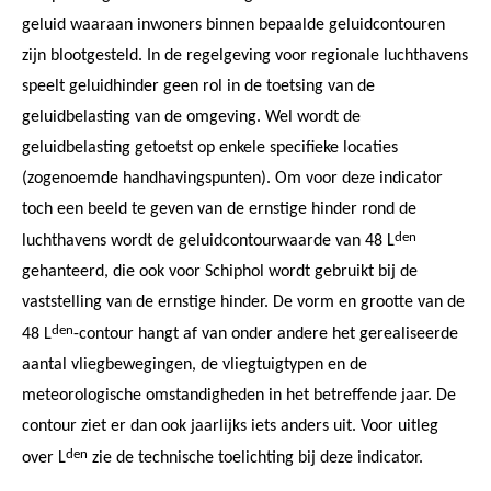
geluid waaraan inwoners binnen bepaalde geluidcontouren
zijn blootgesteld. In de regelgeving voor regionale luchthavens
speelt geluidhinder geen rol in de toetsing van de
geluidbelasting van de omgeving. Wel wordt de
geluidbelasting getoetst op enkele specifieke locaties
(zogenoemde handhavingspunten). Om voor deze indicator
toch een beeld te geven van de ernstige hinder rond de
den
luchthavens wordt de geluidcontourwaarde van 48 L
gehanteerd, die ook voor Schiphol wordt gebruikt bij de
vaststelling van de ernstige hinder. De vorm en grootte van de
den
48 L
-contour hangt af van onder andere het gerealiseerde
aantal vliegbewegingen, de vliegtuigtypen en de
meteorologische omstandigheden in het betreffende jaar. De
contour ziet er dan ook jaarlijks iets anders uit. Voor uitleg
den
over L
zie de technische toelichting bij deze indicator.