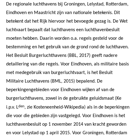
De regionale luchthavens bij Groningen, Lelystad, Rotterdam,
Eindhoven en Maastricht zijn van nationale betekenis. Dit
betekent dat het Rijk hiervoor het bevoegde gezag is. De Wet
luchtvaart bepaalt dat luchthavens een luchthavenbesluit
moeten hebben. Daarin worden o.a. regels gesteld voor de
bestemming en het gebruik van de grond rond de luchthaven.
Het Besluit Burgerluchthavens (BBL, 2017) geeft nadere
detaillering van die regels. Voor Eindhoven, als militaire basis
met medegebruik van burgerluchtvaart, is het Besluit
Militaire Luchthavens (BML, 2015) bepalend. De
beperkingengebieden voor Eindhoven wijken af van de
burgerluchthavens, zowel in de gebruikte geluidsmaat (Ke
den
i.p.v. L
, zie Kosteneenheid-Wikipedia) als in de beperkingen
die voor die gebieden zijn vastgelegd. Voor Eindhoven is het
luchthavenbesluit op 1 november 2014 van kracht geworden
en voor Lelystad op 1 april 2015. Voor Groningen, Rotterdam