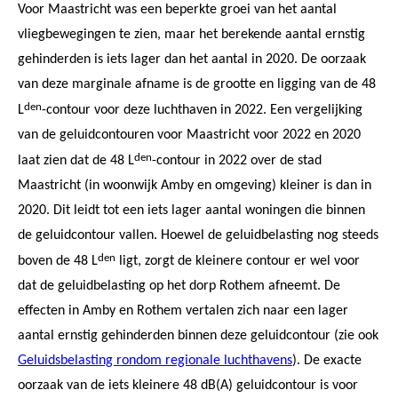
Voor Maastricht was een beperkte groei van het aantal
vliegbewegingen te zien, maar het berekende aantal ernstig
gehinderden is iets lager dan het aantal in 2020. De oorzaak
van deze marginale afname is de grootte en ligging van de 48
den
L
-contour voor deze luchthaven in 2022. Een vergelijking
van de geluidcontouren voor Maastricht voor 2022 en 2020
den
laat zien dat de 48 L
-contour in 2022 over de stad
Maastricht (in woonwijk Amby en omgeving) kleiner is dan in
2020. Dit leidt tot een iets lager aantal woningen die binnen
de geluidcontour vallen. Hoewel de geluidbelasting nog steeds
den
boven de 48 L
ligt, zorgt de kleinere contour er wel voor
dat de geluidbelasting op het dorp Rothem afneemt. De
effecten in Amby en Rothem vertalen zich naar een lager
aantal ernstig gehinderden binnen deze geluidcontour (zie ook
Geluidsbelasting rondom regionale luchthavens
). De exacte
oorzaak van de iets kleinere 48 dB(A) geluidcontour is voor