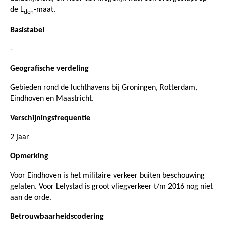
de L
-maat.
den
Basistabel
-
Geografische verdeling
Gebieden rond de luchthavens bij Groningen, Rotterdam,
Eindhoven en Maastricht.
Verschijningsfrequentie
2 jaar
Opmerking
Voor Eindhoven is het militaire verkeer buiten beschouwing
gelaten. Voor Lelystad is groot vliegverkeer t/m 2016 nog niet
aan de orde.
Betrouwbaarheidscodering