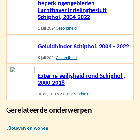
beperkingengebieden
Luchthavenindelingbesluit
Schiphol, 2004-2022
1 juli 2024
Gezondheid
Lees
Geluidhinder Schiphol, 2004 - 2022
meer
8 juli 2024
Gezondheid
Lees
Externe veiligheid rond Schiphol ,
meer
2000-2018
30 augustus 2021
Gezondheid
Gerelateerde onderwerpen
Bouwen en wonen