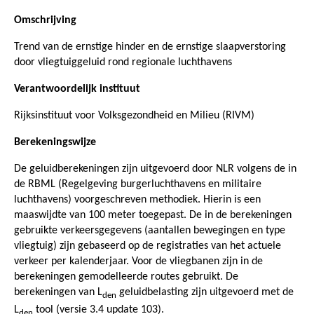
Omschrijving
Trend van de ernstige hinder en de ernstige slaapverstoring
door vliegtuiggeluid rond regionale luchthavens
Verantwoordelijk instituut
Rijksinstituut voor Volksgezondheid en Milieu (RIVM)
Berekeningswijze
De geluidberekeningen zijn uitgevoerd door NLR volgens de in
de RBML (Regelgeving burgerluchthavens en militaire
luchthavens) voorgeschreven methodiek. Hierin is een
maaswijdte van 100 meter toegepast. De in de berekeningen
gebruikte verkeersgegevens (aantallen bewegingen en type
vliegtuig) zijn gebaseerd op de registraties van het actuele
verkeer per kalenderjaar. Voor de vliegbanen zijn in de
berekeningen gemodelleerde routes gebruikt. De
berekeningen van L
geluidbelasting zijn uitgevoerd met de
den
L
tool (versie 3.4 update 103).
den