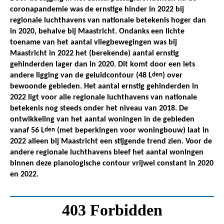
coronapandemie was de ernstige hinder in 2022 bij
regionale luchthavens van nationale betekenis hoger dan
in 2020, behalve bij Maastricht. Ondanks een lichte
toename van het aantal vliegbewegingen was bij
Maastricht in 2022 het (berekende) aantal ernstig
gehinderden lager dan in 2020. Dit komt door een iets
andere ligging van de geluidcontour (48 L
den
) over
bewoonde gebieden. Het aantal ernstig gehinderden in
2022 ligt voor alle regionale luchthavens van nationale
betekenis nog steeds onder het niveau van 2018. De
ontwikkeling van het aantal woningen in de gebieden
vanaf 56 L
den
(met beperkingen voor woningbouw) laat in
2022 alleen bij Maastricht een stijgende trend zien. Voor de
andere regionale luchthavens bleef het aantal woningen
binnen deze planologische contour vrijwel constant in 2020
en 2022.