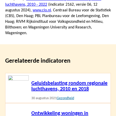
luchthavens, 2010 - 2022
(indicator 2162, versie 06,
12
augustus 2024
),
www.clo.nl
. Centraal Bureau voor de Statistiek
(CBS), Den Haag; PBL Planbureau voor de Leefomgeving, Den
Haag; RIVM Rijksinstituut voor Volksgezondheid en Milieu,
Bilthoven; en Wageningen University and Research,
Wageningen.
Gerelateerde indicatoren
Lees
Geluidsbelasting rondom regionale
meer
luchthavens, 2010 en 2018
30 augustus 2021
Gezondheid
Lees
Ontwikkeling woningen in
meer