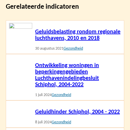
Gerelateerde indicatoren
Lees
Geluidsbelasting rondom regionale
meer
luchthavens, 2010 en 2018
30 augustus 2021
Gezondheid
Lees
Ontwikkeling woningen in
meer
beperkingengebieden
Luchthavenindelingbesluit
Schiphol, 2004-2022
1 juli 2024
Gezondheid
Lees
Geluidhinder Schiphol, 2004 - 2022
meer
8 juli 2024
Gezondheid