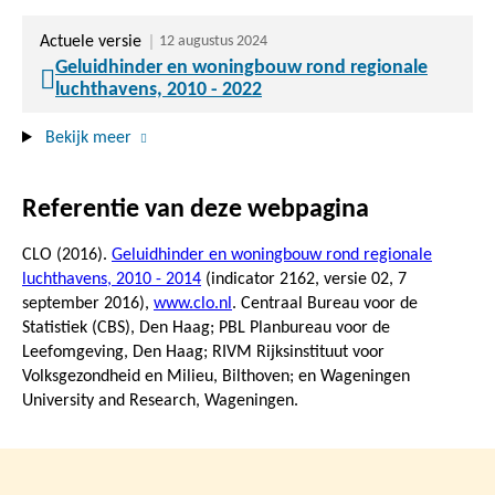
Actuele versie
12 augustus 2024
Geluidhinder en woningbouw rond regionale
luchthavens, 2010 - 2022
Bekijk meer
Referentie van deze webpagina
CLO (2016).
Geluidhinder en woningbouw rond regionale
luchthavens, 2010 - 2014
(indicator 2162, versie 02,
7
september 2016
),
www.clo.nl
. Centraal Bureau voor de
Statistiek (CBS), Den Haag; PBL Planbureau voor de
Leefomgeving, Den Haag; RIVM Rijksinstituut voor
Volksgezondheid en Milieu, Bilthoven; en Wageningen
University and Research, Wageningen.