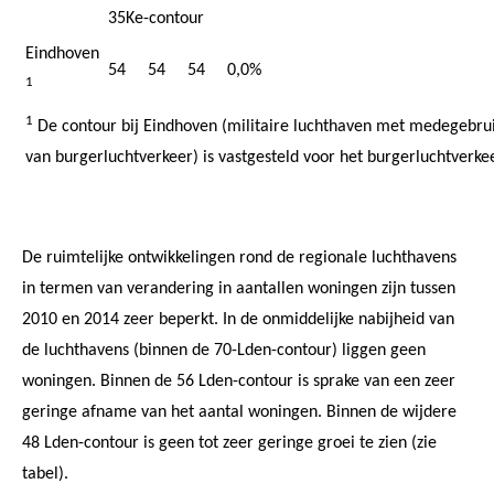
35Ke-contour
Eindhoven
54
54
54
0,0%
1
1
De contour bij Eindhoven (militaire luchthaven met medegebru
van burgerluchtverkeer) is vastgesteld voor het burgerluchtverkee
De ruimtelijke ontwikkelingen rond de regionale luchthavens
in termen van verandering in aantallen woningen zijn tussen
2010 en 2014 zeer beperkt. In de onmiddelijke nabijheid van
de luchthavens (binnen de 70-Lden-contour) liggen geen
woningen. Binnen de 56 Lden-contour is sprake van een zeer
geringe afname van het aantal woningen. Binnen de wijdere
48 Lden-contour is geen tot zeer geringe groei te zien (zie
tabel).