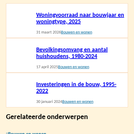
Lees
Woningvoorraad naar bouwjaar en
meer
woningtype, 2025
31 maart 2026
Bouwen en wonen
Lees
Bevolkingsomvang en aantal
meer
huishoudens, 1980-2024
17 april 2025
Bouwen en wonen
Lees
Investeringen in de bouw, 1995-
meer
2022
30 januari 2024
Bouwen en wonen
Gerelateerde onderwerpen