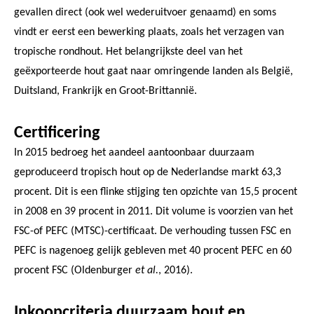
gevallen direct (ook wel wederuitvoer genaamd) en soms
vindt er eerst een bewerking plaats, zoals het verzagen van
tropische rondhout. Het belangrijkste deel van het
geëxporteerde hout gaat naar omringende landen als België,
Duitsland, Frankrijk en Groot-Brittannië.
Certificering
In 2015 bedroeg het aandeel aantoonbaar duurzaam
geproduceerd tropisch hout op de Nederlandse markt 63,3
procent. Dit is een flinke stijging ten opzichte van 15,5 procent
in 2008 en 39 procent in 2011. Dit volume is voorzien van het
FSC-of PEFC (MTSC)-certificaat. De verhouding tussen FSC en
PEFC is nagenoeg gelijk gebleven met 40 procent PEFC en 60
procent FSC (Oldenburger
et al.
, 2016).
Inkoopcriteria duurzaam hout en