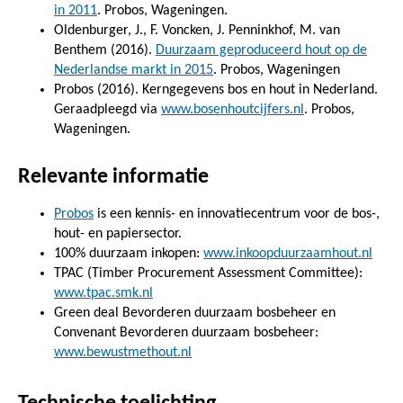
in 2011
. Probos, Wageningen.
Oldenburger, J., F. Voncken, J. Penninkhof, M. van
Benthem (2016).
Duurzaam geproduceerd hout op de
Nederlandse markt in 2015
. Probos, Wageningen
Probos (2016). Kerngegevens bos en hout in Nederland.
Geraadpleegd via
www.bosenhoutcijfers.nl
. Probos,
Wageningen.
Relevante informatie
Probos
is een kennis- en innovatiecentrum voor de bos-,
hout- en papiersector.
100% duurzaam inkopen:
www.inkoopduurzaamhout.nl
TPAC (Timber Procurement Assessment Committee):
www.tpac.smk.nl
Green deal Bevorderen duurzaam bosbeheer en
Convenant Bevorderen duurzaam bosbeheer:
www.bewustmethout.nl