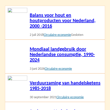
Lees
Balans voor hout en
meer
houtproducten voor Nederland,
2000 -2016
2 juli 2018
Circulaire economie
Gesloten
Lees
Mondiaal landgebruik door
meer
Nederlandse consumptie, 1990-
2024
3 juni 2026
Circulaire economie
Lees
Verduurzaming van handelsketens
meer
1985-2018
30 september 2021
Circulaire economie
Lees