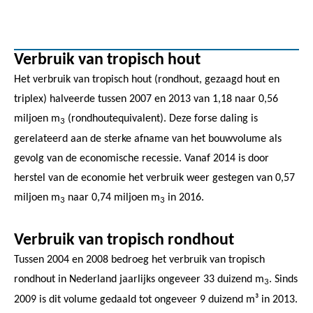
Verbruik van tropisch hout
Het verbruik van tropisch hout (rondhout, gezaagd hout en
triplex) halveerde tussen 2007 en 2013 van 1,18 naar 0,56
miljoen m
(rondhoutequivalent). Deze forse daling is
3
gerelateerd aan de sterke afname van het bouwvolume als
gevolg van de economische recessie. Vanaf 2014 is door
herstel van de economie het verbruik weer gestegen van 0,57
miljoen m
naar 0,74 miljoen m
in 2016.
3
3
Verbruik van tropisch rondhout
Tussen 2004 en 2008 bedroeg het verbruik van tropisch
rondhout in Nederland jaarlijks ongeveer 33 duizend m
. Sinds
3
2009 is dit volume gedaald tot ongeveer 9 duizend m³ in 2013.