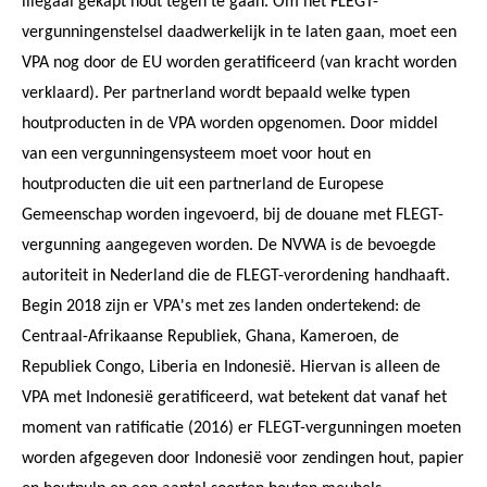
illegaal gekapt hout tegen te gaan. Om het FLEGT-
vergunningenstelsel daadwerkelijk in te laten gaan, moet een
VPA nog door de EU worden geratificeerd (van kracht worden
verklaard). Per partnerland wordt bepaald welke typen
houtproducten in de VPA worden opgenomen. Door middel
van een vergunningensysteem moet voor hout en
houtproducten die uit een partnerland de Europese
Gemeenschap worden ingevoerd, bij de douane met FLEGT-
vergunning aangegeven worden. De NVWA is de bevoegde
autoriteit in Nederland die de FLEGT-verordening handhaaft.
Begin 2018 zijn er VPA's met zes landen ondertekend: de
Centraal-Afrikaanse Republiek, Ghana, Kameroen, de
Republiek Congo, Liberia en Indonesië. Hiervan is alleen de
VPA met Indonesië geratificeerd, wat betekent dat vanaf het
moment van ratificatie (2016) er FLEGT-vergunningen moeten
worden afgegeven door Indonesië voor zendingen hout, papier