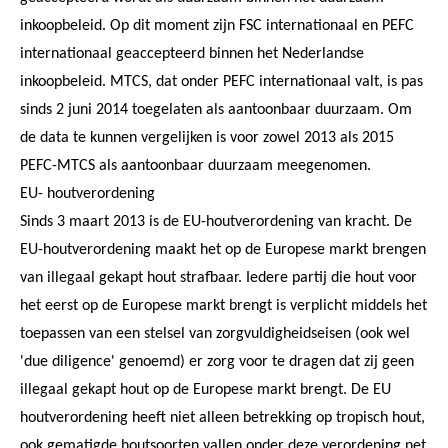
inkoopbeleid. Op dit moment zijn FSC internationaal en PEFC
internationaal geaccepteerd binnen het Nederlandse
inkoopbeleid. MTCS, dat onder PEFC internationaal valt, is pas
sinds 2 juni 2014 toegelaten als aantoonbaar duurzaam. Om
de data te kunnen vergelijken is voor zowel 2013 als 2015
PEFC-MTCS als aantoonbaar duurzaam meegenomen.
EU- houtverordening
Sinds 3 maart 2013 is de EU-houtverordening van kracht. De
EU-houtverordening maakt het op de Europese markt brengen
van illegaal gekapt hout strafbaar. Iedere partij die hout voor
het eerst op de Europese markt brengt is verplicht middels het
toepassen van een stelsel van zorgvuldigheidseisen (ook wel
'due diligence' genoemd) er zorg voor te dragen dat zij geen
illegaal gekapt hout op de Europese markt brengt. De EU
houtverordening heeft niet alleen betrekking op tropisch hout,
ook gematigde houtsoorten vallen onder deze verordening net