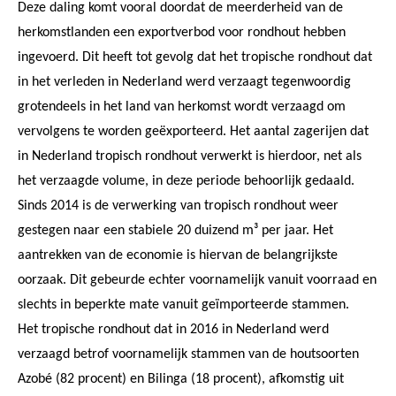
Deze daling komt vooral doordat de meerderheid van de
herkomstlanden een exportverbod voor rondhout hebben
ingevoerd. Dit heeft tot gevolg dat het tropische rondhout dat
in het verleden in Nederland werd verzaagt tegenwoordig
grotendeels in het land van herkomst wordt verzaagd om
vervolgens te worden geëxporteerd. Het aantal zagerijen dat
in Nederland tropisch rondhout verwerkt is hierdoor, net als
het verzaagde volume, in deze periode behoorlijk gedaald.
Sinds 2014 is de verwerking van tropisch rondhout weer
gestegen naar een stabiele 20 duizend m³ per jaar. Het
aantrekken van de economie is hiervan de belangrijkste
oorzaak. Dit gebeurde echter voornamelijk vanuit voorraad en
slechts in beperkte mate vanuit geïmporteerde stammen.
Het tropische rondhout dat in 2016 in Nederland werd
verzaagd betrof voornamelijk stammen van de houtsoorten
Azobé (82 procent) en Bilinga (18 procent), afkomstig uit