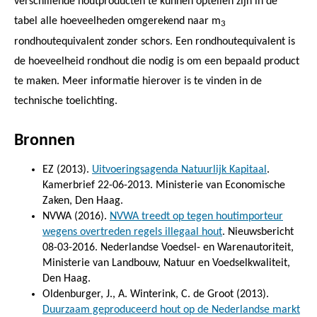
verschillende houtproducten te kunnen optellen zijn in de
tabel alle hoeveelheden omgerekend naar m
3
rondhoutequivalent zonder schors. Een rondhoutequivalent is
de hoeveelheid rondhout die nodig is om een bepaald product
te maken. Meer informatie hierover is te vinden in de
technische toelichting.
Bronnen
EZ (2013).
Uitvoeringsagenda Natuurlijk Kapitaal
.
Kamerbrief 22-06-2013. Ministerie van Economische
Zaken, Den Haag.
NVWA (2016).
NVWA treedt op tegen houtimporteur
wegens overtreden regels illegaal hout
. Nieuwsbericht
08-03-2016. Nederlandse Voedsel- en Warenautoriteit,
Ministerie van Landbouw, Natuur en Voedselkwaliteit,
Den Haag.
Oldenburger, J., A. Winterink, C. de Groot (2013).
Duurzaam geproduceerd hout op de Nederlandse markt