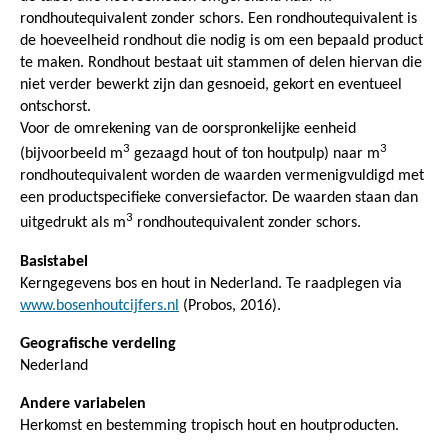
rondhoutequivalent zonder schors. Een rondhoutequivalent is
de hoeveelheid rondhout die nodig is om een bepaald product
te maken. Rondhout bestaat uit stammen of delen hiervan die
niet verder bewerkt zijn dan gesnoeid, gekort en eventueel
ontschorst.
Voor de omrekening van de oorspronkelijke eenheid
3
3
(bijvoorbeeld m
gezaagd hout of ton houtpulp) naar m
rondhoutequivalent worden de waarden vermenigvuldigd met
een productspecifieke conversiefactor. De waarden staan dan
3
uitgedrukt als m
rondhoutequivalent zonder schors.
Basistabel
Kerngegevens bos en hout in Nederland. Te raadplegen via
www.bosenhoutcijfers.nl
(Probos, 2016).
Geografische verdeling
Nederland
Andere variabelen
Herkomst en bestemming tropisch hout en houtproducten.