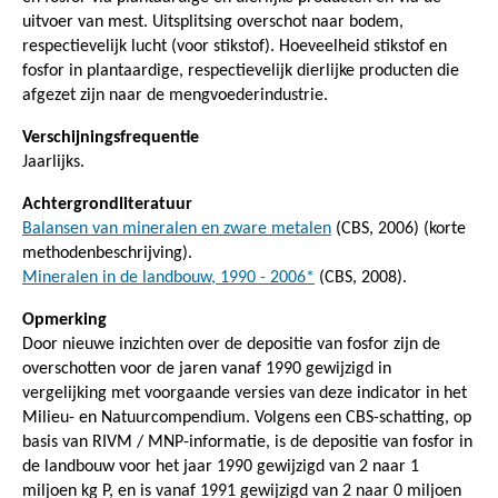
uitvoer van mest. Uitsplitsing overschot naar bodem,
respectievelijk lucht (voor stikstof). Hoeveelheid stikstof en
fosfor in plantaardige, respectievelijk dierlijke producten die
afgezet zijn naar de mengvoederindustrie.
Verschijningsfrequentie
Jaarlijks.
Achtergrondliteratuur
Balansen van mineralen en zware metalen
(CBS, 2006) (korte
methodenbeschrijving).
Mineralen in de landbouw, 1990 - 2006*
(CBS, 2008).
Opmerking
Door nieuwe inzichten over de depositie van fosfor zijn de
overschotten voor de jaren vanaf 1990 gewijzigd in
vergelijking met voorgaande versies van deze indicator in het
Milieu- en Natuurcompendium. Volgens een CBS-schatting, op
basis van RIVM / MNP-informatie, is de depositie van fosfor in
de landbouw voor het jaar 1990 gewijzigd van 2 naar 1
miljoen kg P, en is vanaf 1991 gewijzigd van 2 naar 0 miljoen