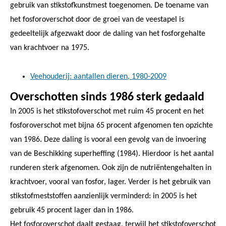
gebruik van stikstofkunstmest toegenomen. De toename van
het fosforoverschot door de groei van de veestapel is
gedeeltelijk afgezwakt door de daling van het fosforgehalte
van krachtvoer na 1975.
Veehouderij: aantallen dieren, 1980-2009
Overschotten sinds 1986 sterk gedaald
In 2005 is het stikstofoverschot met ruim 45 procent en het
fosforoverschot met bijna 65 procent afgenomen ten opzichte
van 1986. Deze daling is vooral een gevolg van de invoering
van de Beschikking superheffing (1984). Hierdoor is het aantal
runderen sterk afgenomen. Ook zijn de nutriëntengehalten in
krachtvoer, vooral van fosfor, lager. Verder is het gebruik van
stikstofmeststoffen aanzienlijk verminderd: in 2005 is het
gebruik 45 procent lager dan in 1986.
Het fosforoverschot daalt gestaag, terwijl het stikstofoverschot