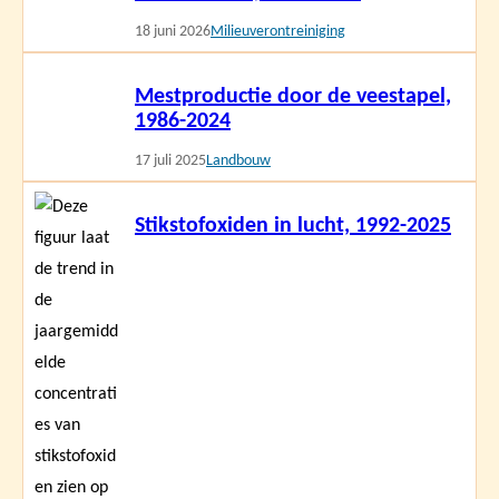
18 juni 2026
Milieuverontreiniging
Lees
Mestproductie door de veestapel,
meer
1986-2024
17 juli 2025
Landbouw
Lees
Stikstofoxiden in lucht, 1992-2025
meer