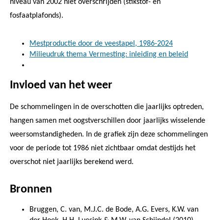
niveau van 2002 niet overschrijden (stikstof- en
fosfaatplafonds).
Mestproductie door de veestapel, 1986-2024
Milieudruk thema Vermesting: inleiding en beleid
Invloed van het weer
De schommelingen in de overschotten die jaarlijks optreden,
hangen samen met oogstverschillen door jaarlijks wisselende
weersomstandigheden. In de grafiek zijn deze schommelingen
voor de periode tot 1986 niet zichtbaar omdat destijds het
overschot niet jaarlijks berekend werd.
Bronnen
Bruggen, C. van, M.J.C. de Bode, A.G. Evers, K.W. van