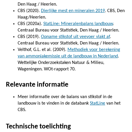
Den Haag / Heerlen.
CBS (2020).
Dierlijke mest en mineralen 2019
. CBS, Den
Haag/Heerlen.
CBS (2020a).
StatLine: Mineralenbalans landbouw
.
Centraal Bureau voor Statistiek, Den Haag / Heerlen.
CBS (2019).
Opname stikstof uit veevoer vlakt af
.
Centraal Bureau voor Statistiek, Den Haag / Heerlen.
Velthof, G.L. et al. (2009).
Methodiek voor berekening
van ammoniakemissie uit de landbouw in Nederland
.
Wettelijke Onderzoekstaken Natuur & Milieu,
Wageningen. WOt-rapport 70.
Relevante informatie
Meer informatie over de balans van stikstof in de
landbouw is te vinden in de databank
StatLine
van het
CBS.
Technische toelichting