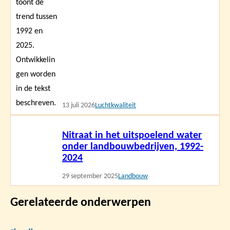
13 juli 2026
Luchtkwaliteit
Lees
Nitraat in het uitspoelend water
meer
onder landbouwbedrijven, 1992-
2024
29 september 2025
Landbouw
Gerelateerde onderwerpen