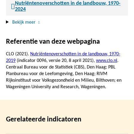
Nutriëntenoverschotten in de landbouw, 1970-
2024
Bekijk meer
Referentie van deze webpagina
CLO (2021).
Nutriëntenoverschotten in de landbouw, 1970-
2019
(indicator 0096, versie 20,
8 april 2021
),
www.clo.nl
.
Centraal Bureau voor de Statistiek (CBS), Den Haag; PBL
Planbureau voor de Leefomgeving, Den Haag; RIVM
Rijksinstituut voor Volksgezondheid en Milieu, Bilthoven; en
Wageningen University and Research, Wageningen.
Gerelateerde indicatoren