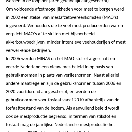
werden in de loop der jaren geleidelijk aangescherpt).
Om voldoende afzetmogelijkheden voor mest te borgen werd
in 2002 een stelsel van mestafzetovereenkomsten (MAO's)
ingevoerd. Veehouders die te veel mest produceerden waren
verplicht MAO's af te sluiten met bijvoorbeeld
akkerbouwbedrijven, minder intensieve veehouderijen of mest
verwerkende bedrijven.
In 2006 werden MINAS en het MAO-stelsel afgeschaft en
voerde Nederland een nieuw mestbeleid in op basis van
gebruiksnormen in plaats van verliesnormen. Naast allerlei
andere maatregelen zijn de gebruiksnormen tussen 2006 en
2020 voortdurend aangescherpt, en werden de
gebruiksnormen voor fosfaat vanaf 2010 afhankelijk van de
fosfaattoestand van de bodem. Als aanvullend beleid wordt
ook de mestproductie begrensd: in termen van stikstof en
fosfaat mag de jaarlijkse Nederlandse mestproductie het