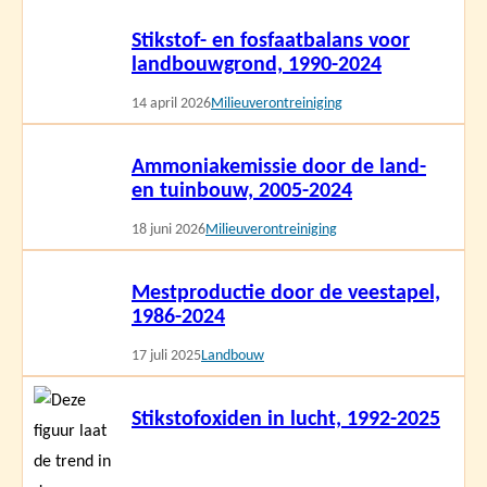
Lees
Stikstof- en fosfaatbalans voor
meer
landbouwgrond, 1990-2024
14 april 2026
Milieuverontreiniging
Lees
Ammoniakemissie door de land-
meer
en tuinbouw, 2005-2024
18 juni 2026
Milieuverontreiniging
Lees
Mestproductie door de veestapel,
meer
1986-2024
17 juli 2025
Landbouw
Lees
Stikstofoxiden in lucht, 1992-2025
meer