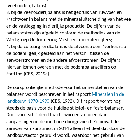
(veehouderijbalans);
3. bij de veehouderijbalans is het gebruik van ruwvoer en
krachtvoer in balans met de mineraaluitscheiding van het vee
en de vastlegging in dierlijke productie. De cijfers van de
balansposten zijn afgeleid conform de methodiek van de
Werkgroep Uniformering Mest- en mineralencijfers;
4. bij de cultuurgrondbalans is de afvoerstroom 'verlies naar
de bodem' gelijk gesteld aan het verschil tussen de
aanvoerstromen en de andere afvoerstromen. De cijfers
hiervan komen overeen met de bodembalanscijfers op
StatLine (CBS, 2019a).
De oorspronkelijke methode voor het samenstellen van de
balansen wordt beschreven in het rapport
Mineralen in de
landbouw, 1970-1990
(CBS, 1992). Dit rapport vormt nog
steeds de basis voor de huidige stikstof- en fosforbalansen.
Door voortschrijdend inzicht worden zo nu en dan
aanpassingen in de methode doorgevoerd. Zo omvat de
aanvoer van kunstmest in 2014 alleen het deel dat door de
landbouwsector gebruikt wordt, waardoor het gebruik van